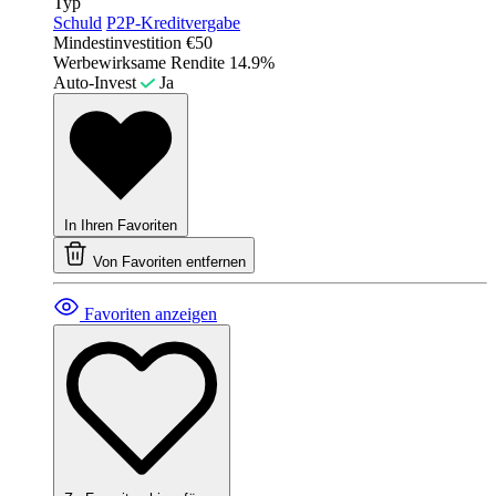
Typ
Schuld
P2P-Kreditvergabe
Mindestinvestition
€50
Werbewirksame Rendite
14.9%
Auto-Invest
Ja
In Ihren Favoriten
Von Favoriten entfernen
Favoriten anzeigen