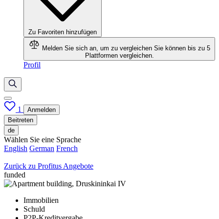
Zu Favoriten hinzufügen
Melden Sie sich an, um zu vergleichen
Sie können bis zu 5
Plattformen vergleichen.
Profil
1
Anmelden
Beitreten
de
Wählen Sie eine Sprache
English
German
French
Zurück zu Profitus Angebote
funded
Immobilien
Schuld
P2P-Kreditvergabe