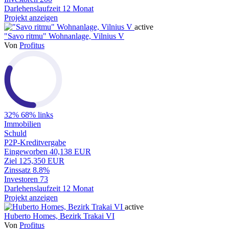
Darlehenslaufzeit
12 Monat
Projekt anzeigen
active
"Savo ritmu" Wohnanlage, Vilnius V
Von
Profitus
32%
68% links
Immobilien
Schuld
P2P-Kreditvergabe
Eingeworben
40,138 EUR
Ziel
125,350 EUR
Zinssatz
8.8%
Investoren
73
Darlehenslaufzeit
12 Monat
Projekt anzeigen
active
Huberto Homes, Bezirk Trakai VI
Von
Profitus