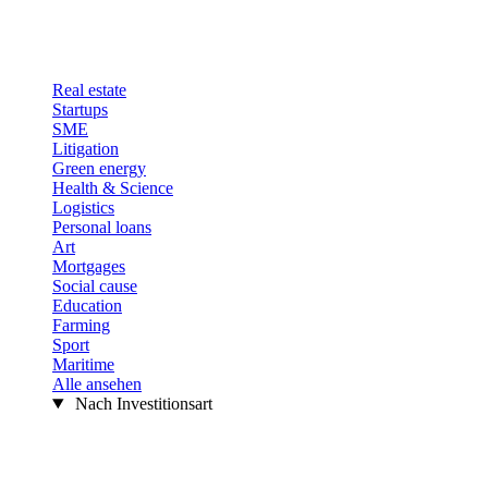
Real estate
Startups
SME
Litigation
Green energy
Health & Science
Logistics
Personal loans
Art
Mortgages
Social cause
Education
Farming
Sport
Maritime
Alle ansehen
Nach Investitionsart