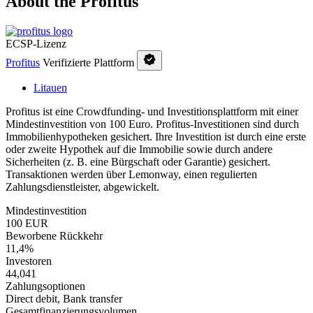
About the Profitus
ECSP-Lizenz
Profitus
Verifizierte Plattform
Litauen
Profitus ist eine Crowdfunding- und Investitionsplattform mit einer
Mindestinvestition von 100 Euro. Profitus-Investitionen sind durch
Immobilienhypotheken gesichert. Ihre Investition ist durch eine erste
oder zweite Hypothek auf die Immobilie sowie durch andere
Sicherheiten (z. B. eine Bürgschaft oder Garantie) gesichert.
Transaktionen werden über Lemonway, einen regulierten
Zahlungsdienstleister, abgewickelt.
Mindestinvestition
100 EUR
Beworbene Rückkehr
11,4%
Investoren
44,041
Zahlungsoptionen
Direct debit, Bank transfer
Gesamtfinanzierungsvolumen