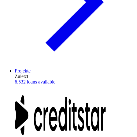
Projekte
Zuletzt
6,532 loans available