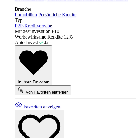
Branche
Immobilien
Persönliche Kredite
Typ
P2P-Kreditvergabe
Mindestinvestition
€10
Werbewirksame Rendite
12%
Auto-Invest
Ja
In Ihren Favoriten
Von Favoriten entfernen
Favoriten anzeigen