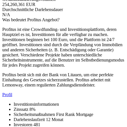
254,260,361 EUR
Durchschnittliche Darlehensdauer
N/A
Was bedeutet Profitus Angebot?
Profitus ist eine Crowdfunding- und Investitionsplattform, deren
Hauptziel es ist, Investitionen für alle verfügbar zu machen.
Investitionen beginnen bei 100 Euro, und die Plattform ist 24/7
geöffnet. Investitionen sind durch die Verpfändung von Immobilien
und anderen Sicherheiten (z. B. Entschädigung oder Garantie)
gesichert. Verschiedene Projekte haben unterschiedliche
Sicherheitsinstrumente, auf die Benutzer im Selbstbedienungsmodus
für jedes Projekt zugreifen können.
Profitus berät sich mit der Bank von Litauen, um eine perfekte
Einhaltung des Gesetzes sicherzustellen. Profitus arbeitet mit
Lemonway, einem regulierten Zahlungsdienstleister.
Profil
Investitionsinformationen
Zinssatz
8%
Sicherheitsmaßnahmen
First Rank Mortgage
Darlehenslaufzeit
12 Monat
Investoren
481