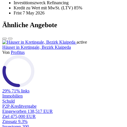
Investitionszweck
Refinancing
Kredit zu Wert mit MwSt. (LTV)
85%
Frist
7 May 2026
Ähnliche Angebote
active
Häuser in Kretingale, Bezirk Klaipeda
Von
Profitus
29%
71% links
Immobilien
Schuld
P2P-Kreditvergabe
Eingeworben
138,517 EUR
Ziel
475,000 EUR
Zinssatz
9.3%
Investoren
200