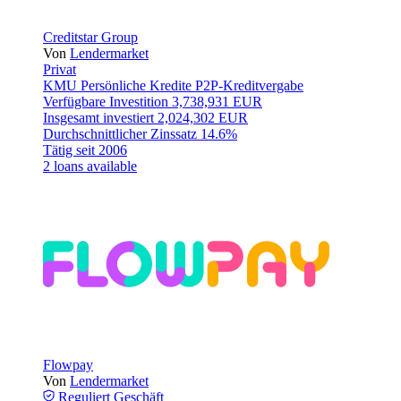
Creditstar Group
Von
Lendermarket
Privat
KMU
Persönliche Kredite
P2P-Kreditvergabe
Verfügbare Investition
3,738,931 EUR
Insgesamt investiert
2,024,302 EUR
Durchschnittlicher Zinssatz
14.6%
Tätig seit
2006
2 loans available
Flowpay
Von
Lendermarket
Reguliert
Geschäft