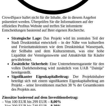
CrowdSpace haftet nicht für die Inhalte, die in diesem Angebot
präsentiert werden. Überprüfen Sie die Informationen auf der
offiziellen Profitus Website und treffen Sie informierte
Entscheidungen basierend auf Ihrer eigenen Recherche.
Strategische Lage:
Das Projekt wird im zentralen Teil der
Stadt Druskininkai entwickelt – in der Nähe von kulturellen
und Freizeitattraktionen wie dem Druskininkai Wasserpark,
der Seilbahn und dem Kulturzentrum, was eine hohe
Liquidität der Vermögenswerte und Attraktivität für Käufer
gewährleistet.
Zusätzliche Sicherheit:
Eine Unternehmensgarantie für den
vollen Darlehensbetrag wird zusätzlich von UAB "Dainija"
bereitgestellt.
Signifikanter Eigenkapitalbeitrag:
Der Projektinhaber
beteiligt sich mit einem signifikanten Eigenkapitalbeitrag am
Projekt – seine Investitionen machen 38 % der Gesamtkosten
des Projekts aus.
Zinssätze basierend auf dem Investitionsbetrag:
– Von 100 EUR bis 299 EUR –
8,00%
– Von 300 EUR bis 749 EUR –
8,30%