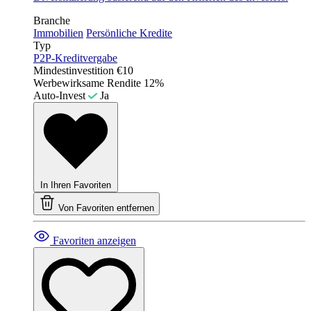
Branche
Immobilien
Persönliche Kredite
Typ
P2P-Kreditvergabe
Mindestinvestition
€10
Werbewirksame Rendite
12%
Auto-Invest
Ja
In Ihren Favoriten
Von Favoriten entfernen
Favoriten anzeigen