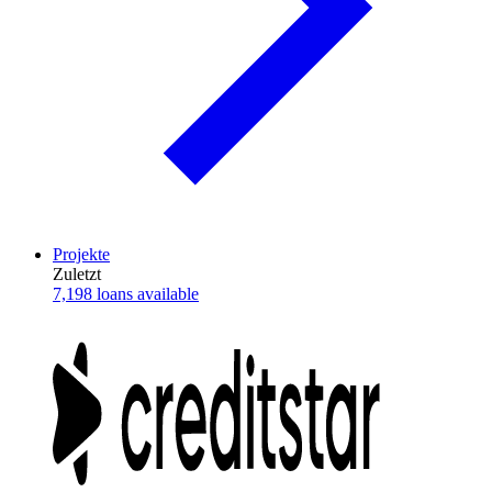
Projekte
Zuletzt
7,198 loans available