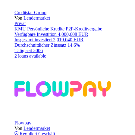
Creditstar Group
Von
Lendermarket
Privat
KMU
Persönliche Kredite
P2P-Kreditvergabe
Verfügbare Investition
4,000,608 EUR
Insgesamt investiert
2,019,040 EUR
Durchschnittlicher Zinssatz
14.6%
Tätig seit
2006
2 loans available
Flowpay
Von
Lendermarket
Reguliert
Geschäft