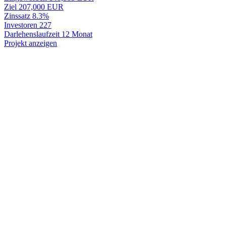
Ziel
207,000 EUR
Zinssatz
8.3%
Investoren
227
Darlehenslaufzeit
12 Monat
Projekt anzeigen