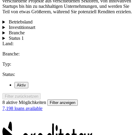
verschiedene Projekte aus verschiedenen Sektoren, von innovativen
Startups bis hin zu nachhaltigen Unternehmungen, und werden Sie
Teil von etwas Größerem, während Sie potenziell Renditen erzielen.
Betriebsland
Investitionsart
Branche
Status
1
Land:
Branche:
Typ:
Status:
Aktiv
Filter zurücksetzen
8
aktive Möglichkeiten
Filter anzeigen
7,198 loans available