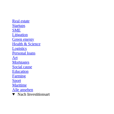
Real estate
Startups
SME
Litigation
Green energy
Health & Science
Logistics
Personal loans
Art
Mortgages
Social cause
Education
Farming
Sport
Maritime
Alle ansehen
Nach Investitionsart