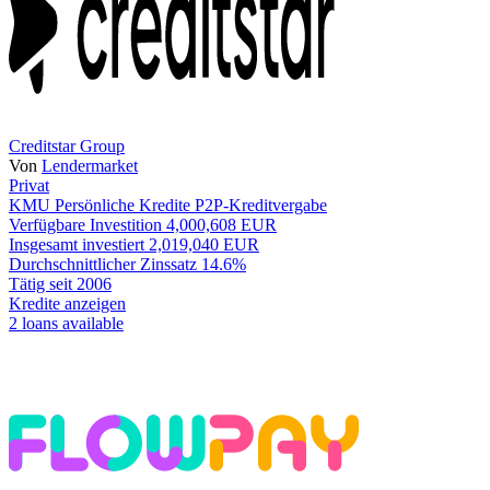
Creditstar Group
Von
Lendermarket
Privat
KMU
Persönliche Kredite
P2P-Kreditvergabe
Verfügbare Investition
4,000,608 EUR
Insgesamt investiert
2,019,040 EUR
Durchschnittlicher Zinssatz
14.6%
Tätig seit
2006
Kredite anzeigen
2 loans available