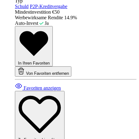
Typ
Schuld
P2P-Kreditvergabe
Mindestinvestition
€50
Werbewirksame Rendite
14.9%
Auto-Invest
Ja
In Ihren Favoriten
Von Favoriten entfernen
Favoriten anzeigen