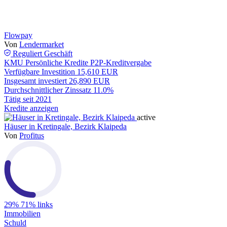
Flowpay
Von
Lendermarket
Reguliert
Geschäft
KMU
Persönliche Kredite
P2P-Kreditvergabe
Verfügbare Investition
15,610 EUR
Insgesamt investiert
26,890 EUR
Durchschnittlicher Zinssatz
11.0%
Tätig seit
2021
Kredite anzeigen
active
Häuser in Kretingale, Bezirk Klaipeda
Von
Profitus
29%
71% links
Immobilien
Schuld