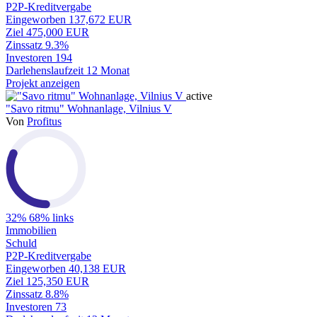
P2P-Kreditvergabe
Eingeworben
137,672 EUR
Ziel
475,000 EUR
Zinssatz
9.3%
Investoren
194
Darlehenslaufzeit
12 Monat
Projekt anzeigen
active
"Savo ritmu" Wohnanlage, Vilnius V
Von
Profitus
32%
68% links
Immobilien
Schuld
P2P-Kreditvergabe
Eingeworben
40,138 EUR
Ziel
125,350 EUR
Zinssatz
8.8%
Investoren
73