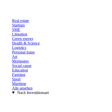
Real estate
Startups
SME
Litigation
Green energy
Health & Science
Logistics
Personal loans
Art
Mortgages
Social cause
Education
Farming
Sport
Maritime
Alle ansehen
Nach Investitionsart