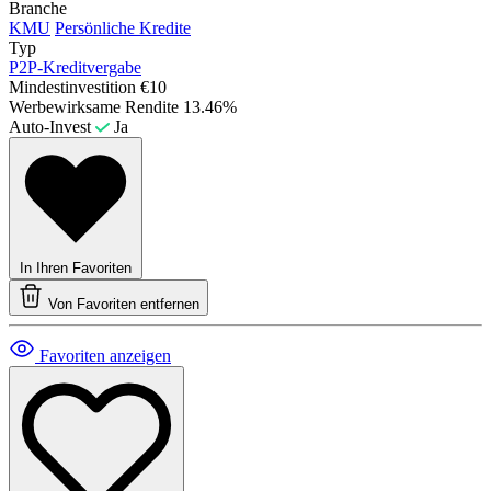
Branche
KMU
Persönliche Kredite
Typ
P2P-Kreditvergabe
Mindestinvestition
€10
Werbewirksame Rendite
13.46%
Auto-Invest
Ja
In Ihren Favoriten
Von Favoriten entfernen
Favoriten anzeigen