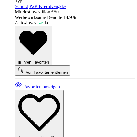
Typ
Schuld
P2P-Kreditvergabe
Mindestinvestition
€50
Werbewirksame Rendite
14.9%
Auto-Invest
Ja
In Ihren Favoriten
Von Favoriten entfernen
Favoriten anzeigen