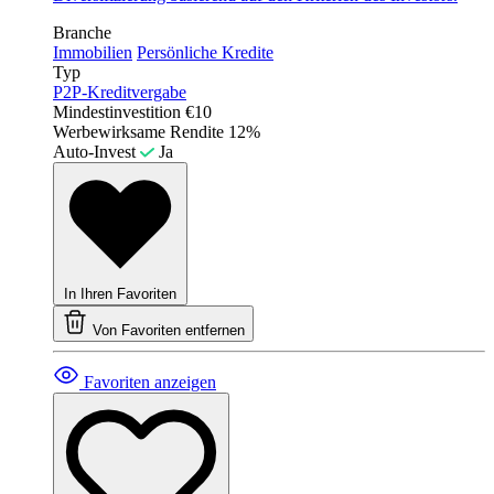
Branche
Immobilien
Persönliche Kredite
Typ
P2P-Kreditvergabe
Mindestinvestition
€10
Werbewirksame Rendite
12%
Auto-Invest
Ja
In Ihren Favoriten
Von Favoriten entfernen
Favoriten anzeigen