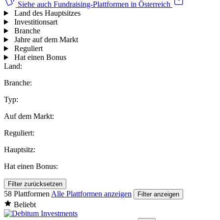
Siehe auch
Fundraising-Plattformen in Österreich
Land des Hauptsitzes
Investitionsart
Branche
Jahre auf dem Markt
Reguliert
Hat einen Bonus
Land:
Branche:
Typ:
Auf dem Markt:
Reguliert:
Hauptsitz:
Hat einen Bonus:
Filter zurücksetzen
58 Plattformen
Alle Plattformen anzeigen
Filter anzeigen
Beliebt