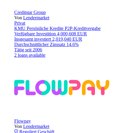
Creditstar Group
Von
Lendermarket
Privat
KMU
Persönliche Kredite
P2P-Kreditvergabe
Verfügbare Investition
4,000,608 EUR
Insgesamt investiert
2,019,040 EUR
Durchschnittlicher Zinssatz
14.6%
Tätig seit
2006
2 loans available
Flowpay
Von
Lendermarket
Reguliert
Geschäft