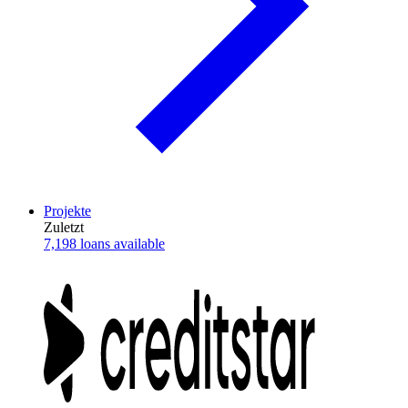
Projekte
Zuletzt
7,198 loans available