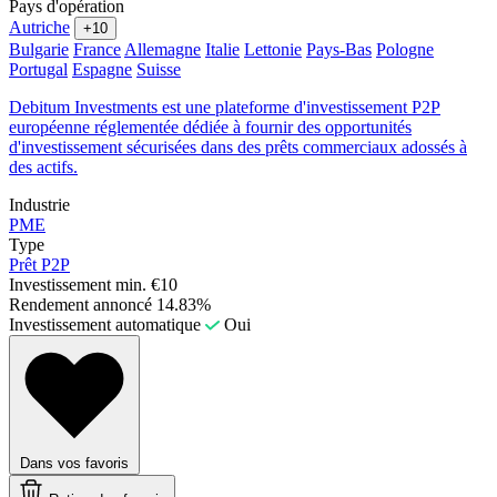
Pays d'opération
Autriche
+10
Bulgarie
France
Allemagne
Italie
Lettonie
Pays-Bas
Pologne
Portugal
Espagne
Suisse
Debitum Investments est une plateforme d'investissement P2P
européenne réglementée dédiée à fournir des opportunités
d'investissement sécurisées dans des prêts commerciaux adossés à
des actifs.
Industrie
PME
Type
Prêt P2P
Investissement min.
€10
Rendement annoncé
14.83%
Investissement automatique
Oui
Dans vos favoris