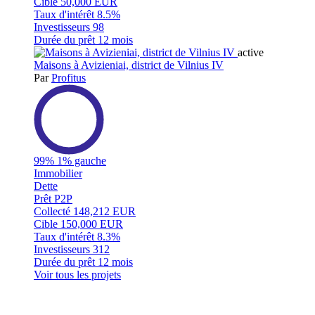
Cible
50,000 EUR
Taux d'intérêt
8.5%
Investisseurs
98
Durée du prêt
12 mois
active
Maisons à Avizieniai, district de Vilnius IV
Par
Profitus
99%
1% gauche
Immobilier
Dette
Prêt P2P
Collecté
148,212 EUR
Cible
150,000 EUR
Taux d'intérêt
8.3%
Investisseurs
312
Durée du prêt
12 mois
Voir tous les projets