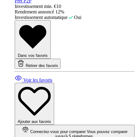
Prêt P2P
Investissement min.
€10
Rendement annoncé
12%
Investissement automatique
Oui
Dans vos favoris
Retirer des favoris
Voir les favoris
Ajouter aux favoris
Connectez-vous pour comparer
Vous pouvez comparer
jusqu'à 5 plateformes.