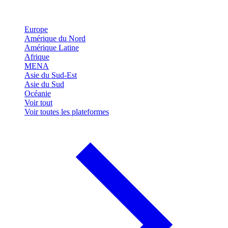
Europe
Amérique du Nord
Amérique Latine
Afrique
MENA
Asie du Sud-Est
Asie du Sud
Océanie
Voir tout
Voir toutes les plateformes