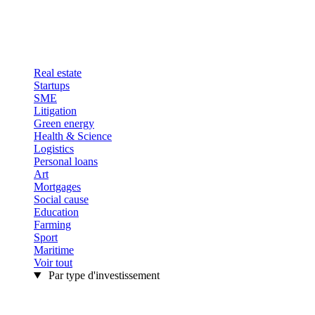
Real estate
Startups
SME
Litigation
Green energy
Health & Science
Logistics
Personal loans
Art
Mortgages
Social cause
Education
Farming
Sport
Maritime
Voir tout
Par type d'investissement