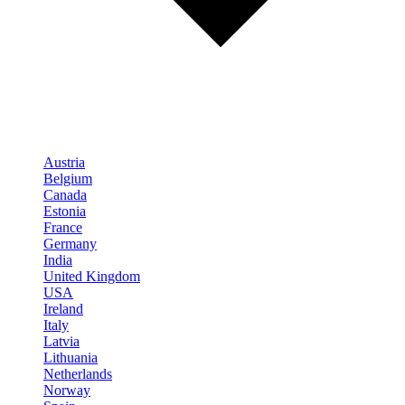
Austria
Belgium
Canada
Estonia
France
Germany
India
United Kingdom
USA
Ireland
Italy
Latvia
Lithuania
Netherlands
Norway