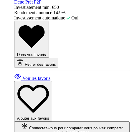
Dette
Prêt P2P
Investissement min.
€50
Rendement annoncé
14.9%
Investissement automatique
Oui
Dans vos favoris
Retirer des favoris
Voir les favoris
Ajouter aux favoris
Connectez-vous pour comparer
Vous pouvez comparer