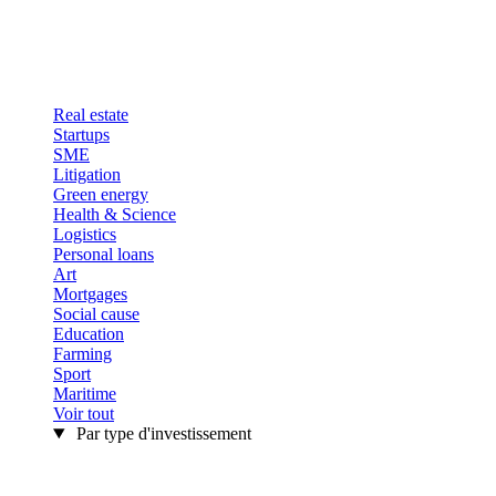
Real estate
Startups
SME
Litigation
Green energy
Health & Science
Logistics
Personal loans
Art
Mortgages
Social cause
Education
Farming
Sport
Maritime
Voir tout
Par type d'investissement