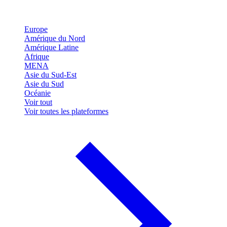
Europe
Amérique du Nord
Amérique Latine
Afrique
MENA
Asie du Sud-Est
Asie du Sud
Océanie
Voir tout
Voir toutes les plateformes