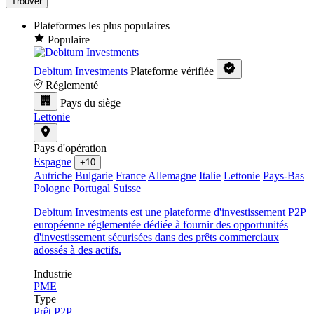
Trouver
Plateformes les plus populaires
Populaire
Debitum Investments
Plateforme vérifiée
Réglementé
Pays du siège
Lettonie
Pays d'opération
Espagne
+10
Autriche
Bulgarie
France
Allemagne
Italie
Lettonie
Pays-Bas
Pologne
Portugal
Suisse
Debitum Investments est une plateforme d'investissement P2P
européenne réglementée dédiée à fournir des opportunités
d'investissement sécurisées dans des prêts commerciaux
adossés à des actifs.
Industrie
PME
Type
Prêt P2P