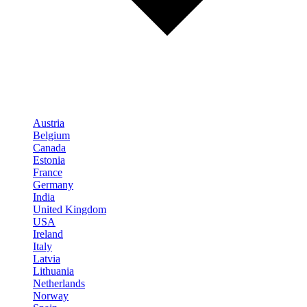
Austria
Belgium
Canada
Estonia
France
Germany
India
United Kingdom
USA
Ireland
Italy
Latvia
Lithuania
Netherlands
Norway