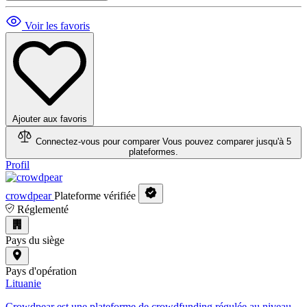
Voir les favoris
Ajouter aux favoris
Connectez-vous pour comparer
Vous pouvez comparer jusqu'à 5
plateformes.
Profil
crowdpear
Plateforme vérifiée
Réglementé
Pays du siège
Pays d'opération
Lituanie
Crowdpear est une plateforme de crowdfunding régulée au niveau