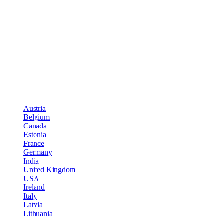
Austria
Belgium
Canada
Estonia
France
Germany
India
United Kingdom
USA
Ireland
Italy
Latvia
Lithuania