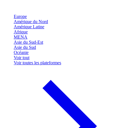
Europe
Amérique du Nord
Amérique Latine
Afrique
MENA
Asie du Sud-Est
Asie du Sud
Océanie
Voir tout
Voir toutes les plateformes