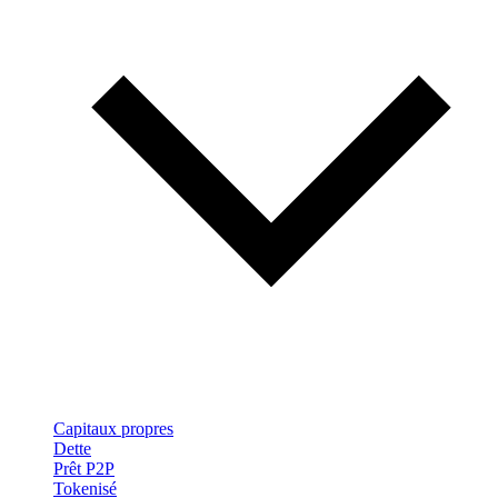
Capitaux propres
Dette
Prêt P2P
Tokenisé