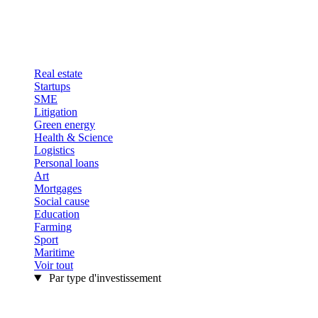
Real estate
Startups
SME
Litigation
Green energy
Health & Science
Logistics
Personal loans
Art
Mortgages
Social cause
Education
Farming
Sport
Maritime
Voir tout
Par type d'investissement