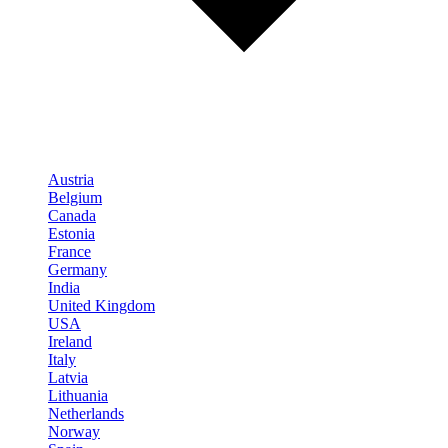
Austria
Belgium
Canada
Estonia
France
Germany
India
United Kingdom
USA
Ireland
Italy
Latvia
Lithuania
Netherlands
Norway