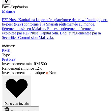
Pays d'opération
Malaisie
P2P Nusa Kapital est la première plateforme de crowdfunding peer-
to-peer (P2P) conforme à la Shariah réglementée au monde,
fièrement basée en Malaisie. Elle est entièrement détenue et
exploitée par P2P Nusa Kapital Sdn. Bhd. et réglementée par la
Securities Commission Malaysia.
Industrie
PME
Type
Prêt P2P
Investissement min.
RM 500
Rendement annoncé
12%
Investissement automatique
Non
Dans vos favoris