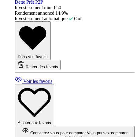
Dette
Prêt P2P
Investissement min.
€50
Rendement annoncé
14.9%
Investissement automatique
Oui
Dans vos favoris
Retirer des favoris
Voir les favoris
Ajouter aux favoris
Connectez-vous pour comparer
Vous pouvez comparer