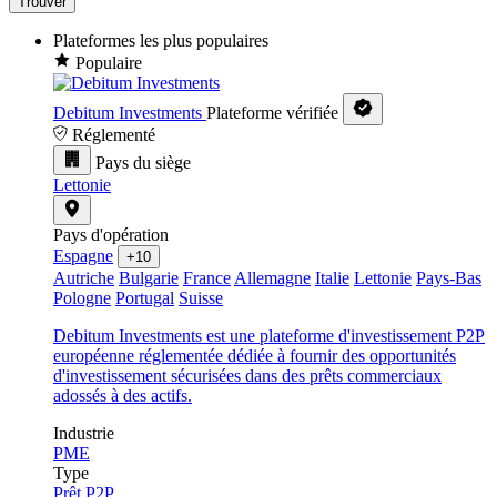
Trouver
Plateformes les plus populaires
Populaire
Debitum Investments
Plateforme vérifiée
Réglementé
Pays du siège
Lettonie
Pays d'opération
Espagne
+10
Autriche
Bulgarie
France
Allemagne
Italie
Lettonie
Pays-Bas
Pologne
Portugal
Suisse
Debitum Investments est une plateforme d'investissement P2P
européenne réglementée dédiée à fournir des opportunités
d'investissement sécurisées dans des prêts commerciaux
adossés à des actifs.
Industrie
PME
Type
Prêt P2P