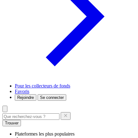
Pour les collecteurs de fonds
Favoris
Rejoindre
Se connecter
Trouver
Plateformes les plus populaires