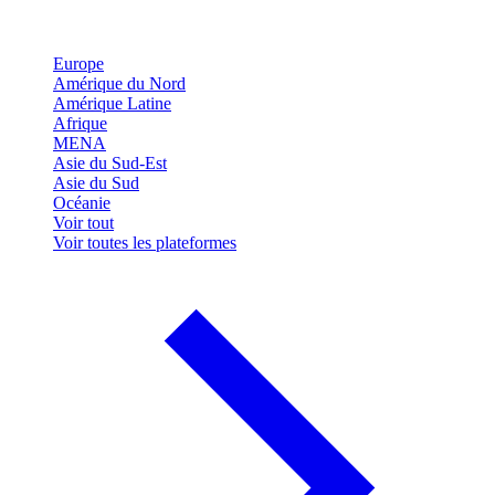
Europe
Amérique du Nord
Amérique Latine
Afrique
MENA
Asie du Sud-Est
Asie du Sud
Océanie
Voir tout
Voir toutes les plateformes