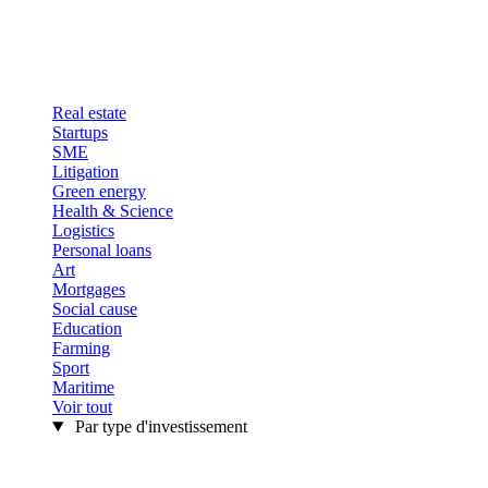
Real estate
Startups
SME
Litigation
Green energy
Health & Science
Logistics
Personal loans
Art
Mortgages
Social cause
Education
Farming
Sport
Maritime
Voir tout
Par type d'investissement