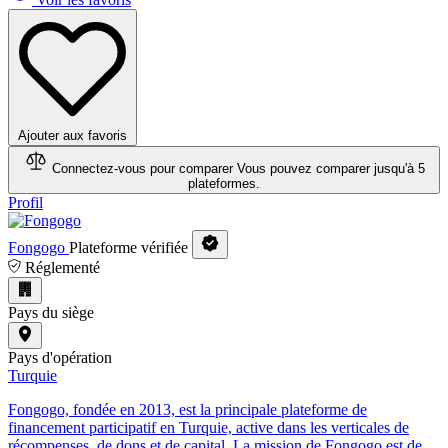
Ajouter aux favoris
Connectez-vous pour comparer
Vous pouvez comparer jusqu'à 5
plateformes.
Profil
Fongogo
Plateforme vérifiée
Réglementé
Pays du siège
Pays d'opération
Turquie
Fongogo, fondée en 2013, est la principale plateforme de
financement participatif en Turquie, active dans les verticales de
récompenses, de dons et de capital. La mission de Fongogo est de