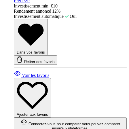
Prêt P2P
Investissement min.
€10
Rendement annoncé
12%
Investissement automatique
Oui
Dans vos favoris
Retirer des favoris
Voir les favoris
Ajouter aux favoris
Connectez-vous pour comparer
Vous pouvez comparer
jusqu'à 5 plateformes.