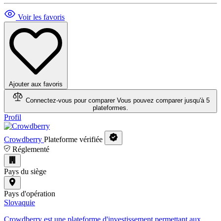
Voir les favoris
Ajouter aux favoris
Connectez-vous pour comparer
Vous pouvez comparer jusqu'à 5
plateformes.
Profil
Crowdberry
Plateforme vérifiée
Réglementé
Pays du siège
Pays d'opération
Slovaquie
Crowdberry est une plateforme d'investissement permettant aux