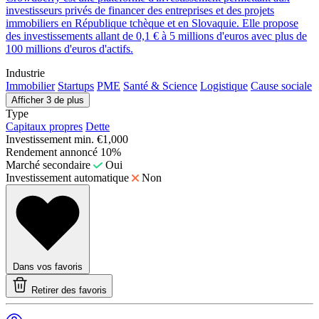
investisseurs privés de financer des entreprises et des projets
immobiliers en République tchèque et en Slovaquie. Elle propose
des investissements allant de 0,1 € à 5 millions d'euros avec plus de
100 millions d'euros d'actifs.
Industrie
Immobilier
Startups
PME
Santé & Science
Logistique
Cause sociale
Afficher 3 de plus
Type
Capitaux propres
Dette
Investissement min.
€1,000
Rendement annoncé
10%
Marché secondaire
Oui
Investissement automatique
Non
Dans vos favoris
Retirer des favoris