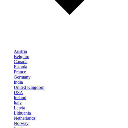
Austria
Belgium
Canada
Estonia
France
Germany
India
United Kingdom
USA
Ireland
Italy
Latvia
Lithuania
Netherlands
Norway