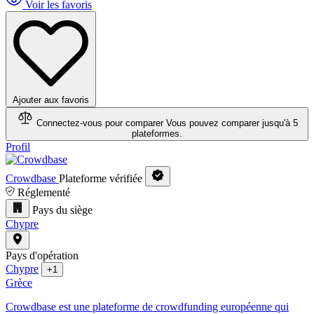
Voir les favoris
Ajouter aux favoris
Connectez-vous pour comparer
Vous pouvez comparer jusqu'à 5
plateformes.
Profil
Crowdbase
Plateforme vérifiée
Réglementé
Pays du siège
Chypre
Pays d'opération
Chypre
+1
Grèce
Crowdbase est une plateforme de crowdfunding européenne qui