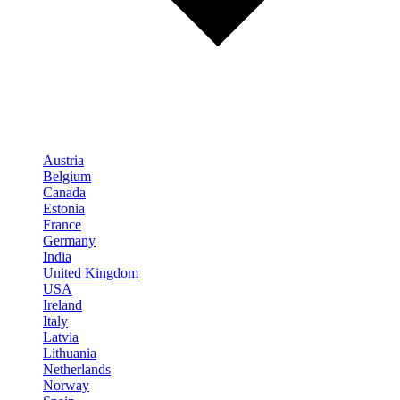
Austria
Belgium
Canada
Estonia
France
Germany
India
United Kingdom
USA
Ireland
Italy
Latvia
Lithuania
Netherlands
Norway