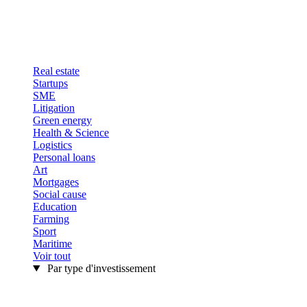
Real estate
Startups
SME
Litigation
Green energy
Health & Science
Logistics
Personal loans
Art
Mortgages
Social cause
Education
Farming
Sport
Maritime
Voir tout
Par type d'investissement