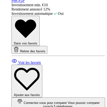
Prêt P2P
Investissement min.
€10
Rendement annoncé
12%
Investissement automatique
Oui
Dans vos favoris
Retirer des favoris
Voir les favoris
Ajouter aux favoris
Connectez-vous pour comparer
Vous pouvez comparer
jusqu'à 5 plateformes.