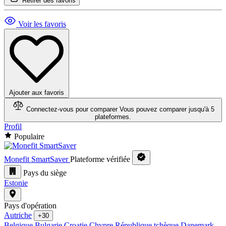
Retirer des favoris
Voir les favoris
Ajouter aux favoris
Connectez-vous pour comparer
Vous pouvez comparer jusqu'à 5
plateformes.
Profil
Populaire
Monefit SmartSaver
Plateforme vérifiée
Pays du siège
Estonie
Pays d'opération
Autriche
+30
Belgique
Bulgarie
Croatie
Chypre
République tchèque
Danemark