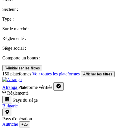
Secteur :
Type :
Sur le marché :
Réglementé :
Siège social :
Comporte un bonus :
Réinitialiser les filtres
150 plateformes
Voir toutes les plateformes
Afficher les filtres
Afranga
Plateforme vérifiée
Réglementé
Pays du siège
Bulgarie
Pays d'opération
Autriche
+25