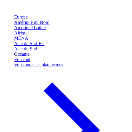
Europe
Amérique du Nord
Amérique Latine
Afrique
MENA
Asie du Sud-Est
Asie du Sud
Océanie
Voir tout
Voir toutes les plateformes