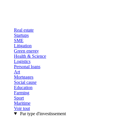
Real estate
Startups
SME
Litigation
Green energy
Health & Science
Logistics
Personal loans
Art
Mortgages
Social cause
Education
Farming
Sport
Maritime
Voir tout
Par type d'investissement