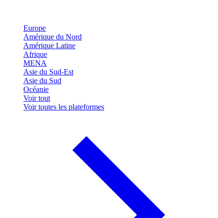
Europe
Amérique du Nord
Amérique Latine
Afrique
MENA
Asie du Sud-Est
Asie du Sud
Océanie
Voir tout
Voir toutes les plateformes