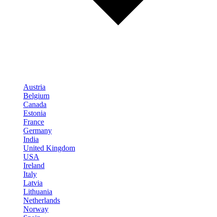
Austria
Belgium
Canada
Estonia
France
Germany
India
United Kingdom
USA
Ireland
Italy
Latvia
Lithuania
Netherlands
Norway