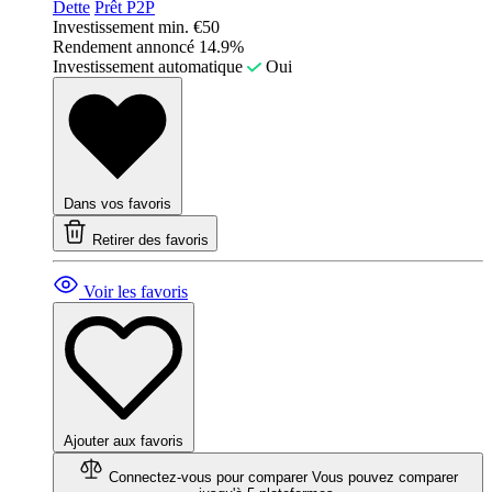
Dette
Prêt P2P
Investissement min.
€50
Rendement annoncé
14.9%
Investissement automatique
Oui
Dans vos favoris
Retirer des favoris
Voir les favoris
Ajouter aux favoris
Connectez-vous pour comparer
Vous pouvez comparer