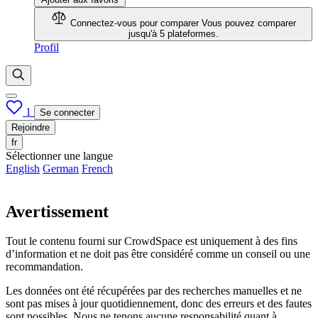
Connectez-vous pour comparer
Vous pouvez comparer
jusqu'à 5 plateformes.
Profil
1
Se connecter
Rejoindre
fr
Sélectionner une langue
English
German
French
Avertissement
Tout le contenu fourni sur CrowdSpace est uniquement à des fins
d’information et ne doit pas être considéré comme un conseil ou une
recommandation.
Les données ont été récupérées par des recherches manuelles et ne
sont pas mises à jour quotidiennement, donc des erreurs et des fautes
sont possibles. Nous ne tenons aucune responsabilité quant à