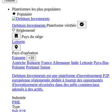
Trouver
Plateformes les plus populaires
Populaire
Debitum Investments
Plateforme vérifiée
Réglementé
Pays du siège
Lettonie
Pays d'opération
Espagne
+10
Autriche
Bulgarie
France
Allemagne
Italie
Lettonie
Pays-Bas
Pologne
Portugal
Suisse
Debitum Investments est une plateforme d'investissement P2P
européenne réglementée dédiée à fournir des opportunités
d'investissement sécurisées dans des prêts commerciaux
adossés à des actifs.
Industrie
PME
Type
Prêt P2P