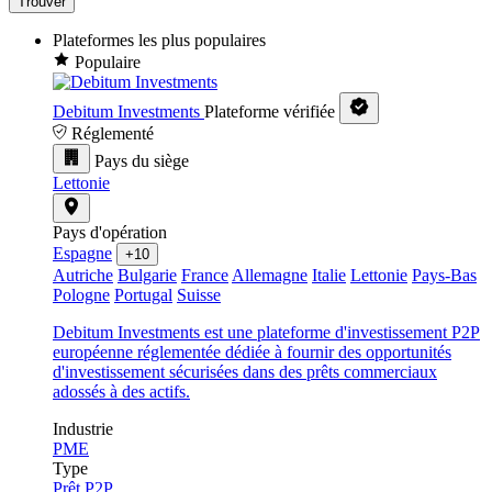
Trouver
Plateformes les plus populaires
Populaire
Debitum Investments
Plateforme vérifiée
Réglementé
Pays du siège
Lettonie
Pays d'opération
Espagne
+10
Autriche
Bulgarie
France
Allemagne
Italie
Lettonie
Pays-Bas
Pologne
Portugal
Suisse
Debitum Investments est une plateforme d'investissement P2P
européenne réglementée dédiée à fournir des opportunités
d'investissement sécurisées dans des prêts commerciaux
adossés à des actifs.
Industrie
PME
Type
Prêt P2P