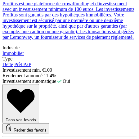
Profitus est une plateforme de crowdfunding et d'investissement
avec un investissement minimum de 100 euros. Les investissements
Profitus sont garantis par des hypothèques immobilières. Votre
investissement est sécurisé par une première ou une deuxième
hypothèque sur la propriété, ainsi que par d'autres garanties (par
exemple, une caution ou une garantie). Les transactions sont gérées
par Lemonway, un fournisseur de services de paiement réglementé.
Industrie
Immobilier
Type
Dette
Prêt P2P
Investissement min.
€100
Rendement annoncé
11.4%
Investissement automatique
Oui
Dans vos favoris
Retirer des favoris