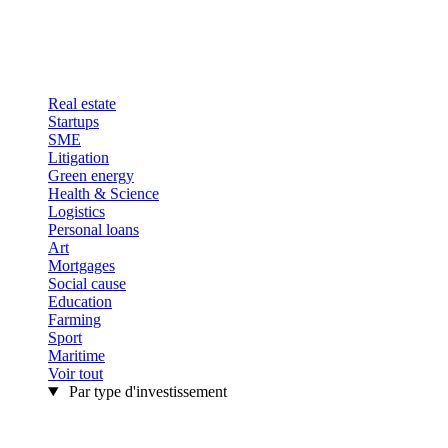
Real estate
Startups
SME
Litigation
Green energy
Health & Science
Logistics
Personal loans
Art
Mortgages
Social cause
Education
Farming
Sport
Maritime
Voir tout
Par type d'investissement