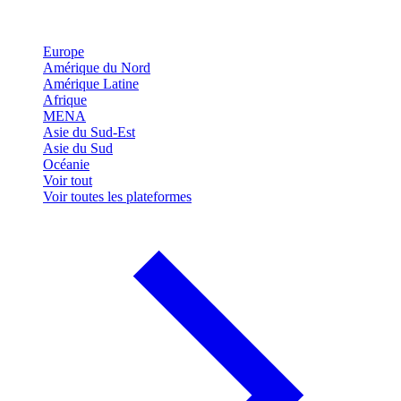
Europe
Amérique du Nord
Amérique Latine
Afrique
MENA
Asie du Sud-Est
Asie du Sud
Océanie
Voir tout
Voir toutes les plateformes