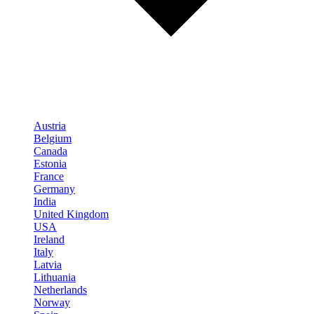
Austria
Belgium
Canada
Estonia
France
Germany
India
United Kingdom
USA
Ireland
Italy
Latvia
Lithuania
Netherlands
Norway