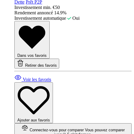
Dette
Prêt P2P
Investissement min.
€50
Rendement annoncé
14.9%
Investissement automatique
Oui
Dans vos favoris
Retirer des favoris
Voir les favoris
Ajouter aux favoris
Connectez-vous pour comparer
Vous pouvez comparer