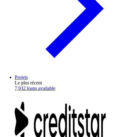
Projets
Le plus récent
7,932 loans available