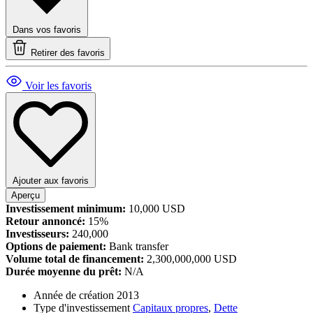
Dans vos favoris
Retirer des favoris
Voir les favoris
Ajouter aux favoris
Aperçu
Investissement minimum:
10,000 USD
Retour annoncé:
15%
Investisseurs:
240,000
Options de paiement:
Bank transfer
Volume total de financement:
2,300,000,000 USD
Durée moyenne du prêt:
N/A
Année de création
2013
Type d'investissement
Capitaux propres
,
Dette