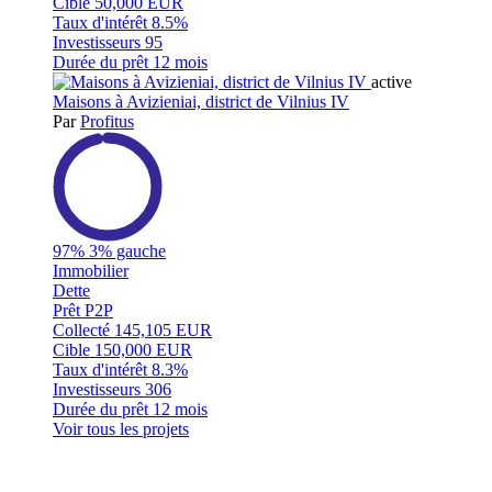
Cible
50,000 EUR
Taux d'intérêt
8.5%
Investisseurs
95
Durée du prêt
12 mois
active
Maisons à Avizieniai, district de Vilnius IV
Par
Profitus
97%
3% gauche
Immobilier
Dette
Prêt P2P
Collecté
145,105 EUR
Cible
150,000 EUR
Taux d'intérêt
8.3%
Investisseurs
306
Durée du prêt
12 mois
Voir tous les projets