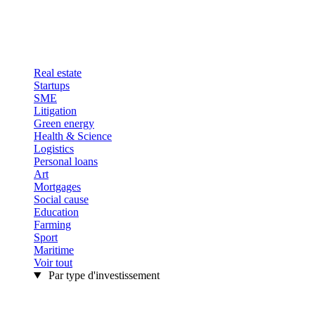
Real estate
Startups
SME
Litigation
Green energy
Health & Science
Logistics
Personal loans
Art
Mortgages
Social cause
Education
Farming
Sport
Maritime
Voir tout
Par type d'investissement