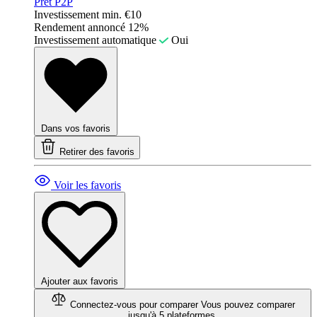
Prêt P2P
Investissement min.
€10
Rendement annoncé
12%
Investissement automatique
Oui
Dans vos favoris
Retirer des favoris
Voir les favoris
Ajouter aux favoris
Connectez-vous pour comparer
Vous pouvez comparer
jusqu'à 5 plateformes.