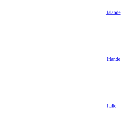
Islande
Irlande
Italie