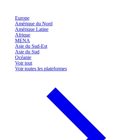
Europe
Amérique du Nord
Amérique Latine
Afrique
MENA
Asie du Sud-Est
Asie du Sud
Océanie
Voir tout
Voir toutes les plateformes