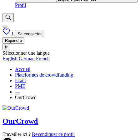
Profil
1
Se connecter
Rejoindre
fr
Sélectionner une langue
English
German
French
Accueil
Plateformes de crowdfunding
Israël
PME
OurCrowd
OurCrowd
Travailler ici ?
Revendiquer ce profil