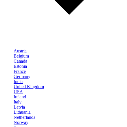
Austria
Belgium
Canada
Estonia
France
Germany
India
United Kingdom
USA
Ireland
Italy
Latvia
Lithuania
Netherlands
Norway