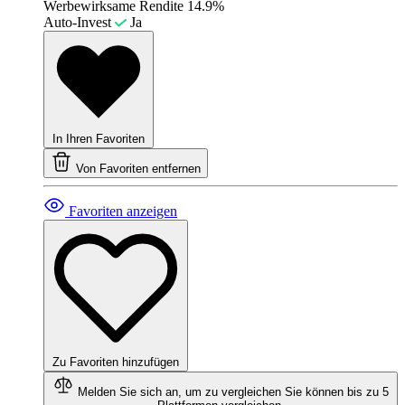
Werbewirksame Rendite
14.9%
Auto-Invest
Ja
In Ihren Favoriten
Von Favoriten entfernen
Favoriten anzeigen
Zu Favoriten hinzufügen
Melden Sie sich an, um zu vergleichen
Sie können bis zu 5