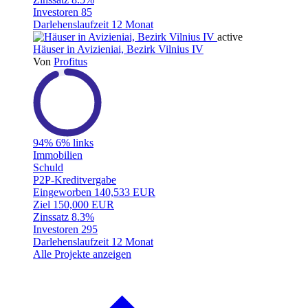
Investoren
85
Darlehenslaufzeit
12 Monat
active
Häuser in Avizieniai, Bezirk Vilnius IV
Von
Profitus
94%
6% links
Immobilien
Schuld
P2P-Kreditvergabe
Eingeworben
140,533 EUR
Ziel
150,000 EUR
Zinssatz
8.3%
Investoren
295
Darlehenslaufzeit
12 Monat
Alle Projekte anzeigen