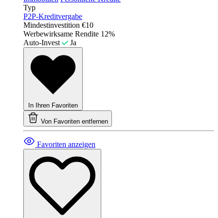
Typ
P2P-Kreditvergabe
Mindestinvestition
€10
Werbewirksame Rendite
12%
Auto-Invest
Ja
In Ihren Favoriten
Von Favoriten entfernen
Favoriten anzeigen