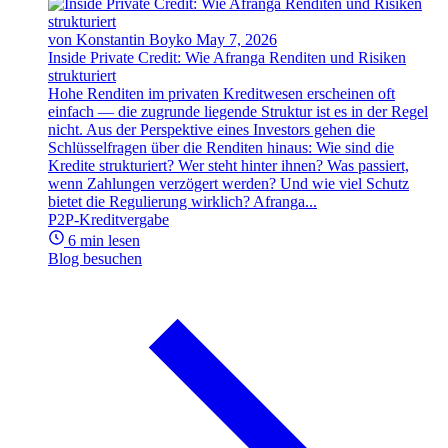
von Konstantin Boyko
May 7, 2026
Inside Private Credit: Wie Afranga Renditen und Risiken
strukturiert
Hohe Renditen im privaten Kreditwesen erscheinen oft
einfach — die zugrunde liegende Struktur ist es in der Regel
nicht. Aus der Perspektive eines Investors gehen die
Schlüsselfragen über die Renditen hinaus: Wie sind die
Kredite strukturiert? Wer steht hinter ihnen? Was passiert,
wenn Zahlungen verzögert werden? Und wie viel Schutz
bietet die Regulierung wirklich? Afranga...
P2P-Kreditvergabe
6 min lesen
Blog besuchen