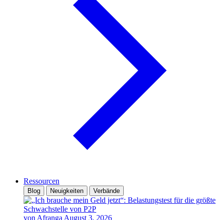
Ressourcen
Blog
Neuigkeiten
Verbände
von Afranga
August 3, 2026