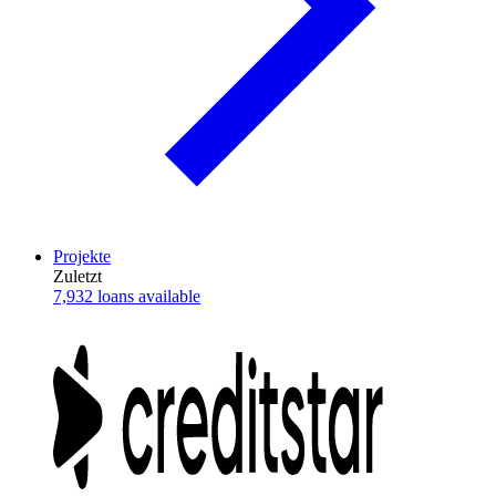
Projekte
Zuletzt
7,932 loans available