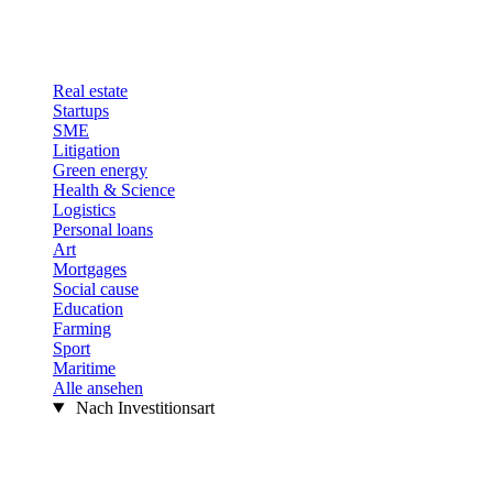
Real estate
Startups
SME
Litigation
Green energy
Health & Science
Logistics
Personal loans
Art
Mortgages
Social cause
Education
Farming
Sport
Maritime
Alle ansehen
Nach Investitionsart