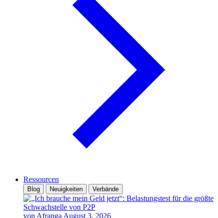
Ressourcen
Blog
Neuigkeiten
Verbände
von Afranga
August 3, 2026