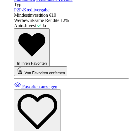
Typ
P2P-Kreditvergabe
Mindestinvestition
€10
Werbewirksame Rendite
12%
Auto-Invest
Ja
In Ihren Favoriten
Von Favoriten entfernen
Favoriten anzeigen