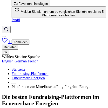
Zu Favoriten hinzufügen
Melden Sie sich an, um zu vergleichen
Sie können bis zu 5
Plattformen vergleichen.
Profil
1
Anmelden
Beitreten
de
Wählen Sie eine Sprache
English
German
French
Startseite
Fundraising-Plattformen
Erneuerbare Energien
Plattformen zur Mittelbeschaffung für grüne Energie
Die besten Fundraising-Plattformen im
Erneuerbare Energien