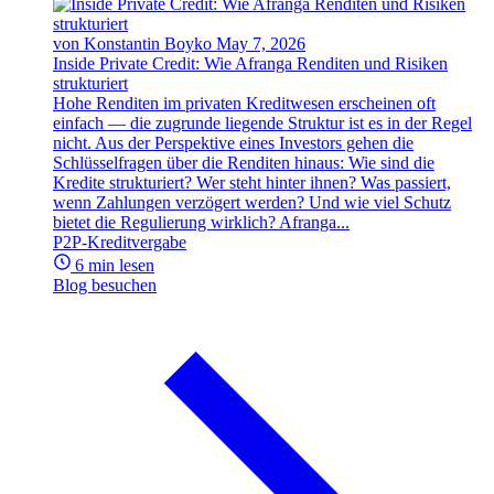
von Konstantin Boyko
May 7, 2026
Inside Private Credit: Wie Afranga Renditen und Risiken
strukturiert
Hohe Renditen im privaten Kreditwesen erscheinen oft
einfach — die zugrunde liegende Struktur ist es in der Regel
nicht. Aus der Perspektive eines Investors gehen die
Schlüsselfragen über die Renditen hinaus: Wie sind die
Kredite strukturiert? Wer steht hinter ihnen? Was passiert,
wenn Zahlungen verzögert werden? Und wie viel Schutz
bietet die Regulierung wirklich? Afranga...
P2P-Kreditvergabe
6 min lesen
Blog besuchen