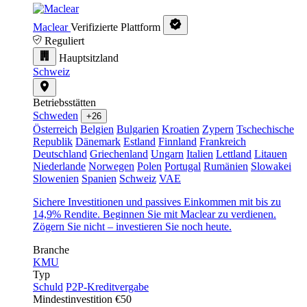
Maclear
Verifizierte Plattform
Reguliert
Hauptsitzland
Schweiz
Betriebsstätten
Schweden
+26
Österreich
Belgien
Bulgarien
Kroatien
Zypern
Tschechische
Republik
Dänemark
Estland
Finnland
Frankreich
Deutschland
Griechenland
Ungarn
Italien
Lettland
Litauen
Niederlande
Norwegen
Polen
Portugal
Rumänien
Slowakei
Slowenien
Spanien
Schweiz
VAE
Sichere Investitionen und passives Einkommen mit bis zu
14,9% Rendite. Beginnen Sie mit Maclear zu verdienen.
Zögern Sie nicht – investieren Sie noch heute.
Branche
KMU
Typ
Schuld
P2P-Kreditvergabe
Mindestinvestition
€50