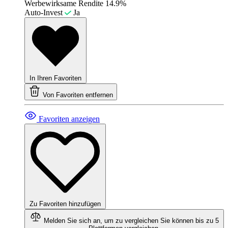
Werbewirksame Rendite
14.9%
Auto-Invest
Ja
In Ihren Favoriten
Von Favoriten entfernen
Favoriten anzeigen
Zu Favoriten hinzufügen
Melden Sie sich an, um zu vergleichen
Sie können bis zu 5