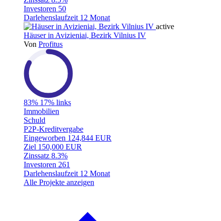
Investoren
50
Darlehenslaufzeit
12 Monat
active
Häuser in Avizieniai, Bezirk Vilnius IV
Von
Profitus
83%
17% links
Immobilien
Schuld
P2P-Kreditvergabe
Eingeworben
124,844 EUR
Ziel
150,000 EUR
Zinssatz
8.3%
Investoren
261
Darlehenslaufzeit
12 Monat
Alle Projekte anzeigen