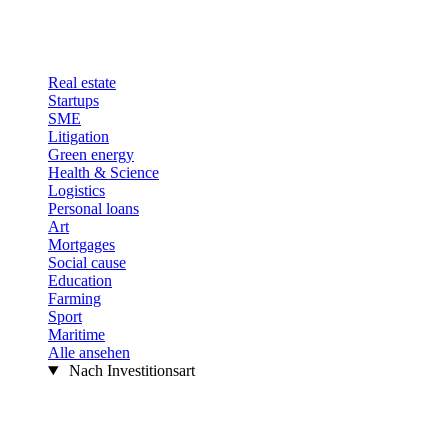
Real estate
Startups
SME
Litigation
Green energy
Health & Science
Logistics
Personal loans
Art
Mortgages
Social cause
Education
Farming
Sport
Maritime
Alle ansehen
Nach Investitionsart