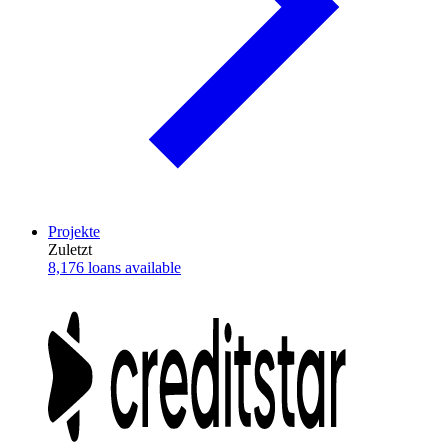
Projekte
Zuletzt
8,176 loans available