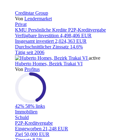
Creditstar Group
Von
Lendermarket
Privat
KMU
Persönliche Kredite
P2P-Kreditvergabe
Verfügbare Investition
4,498,406 EUR
Insgesamt investiert
2,024,363 EUR
Durchschnittlicher Zinssatz
14.6%
Tätig seit
2006
active
Huberto Homes, Bezirk Trakai VI
Von
Profitus
42%
58% links
Immobilien
Schuld
P2P-Kreditvergabe
Eingeworben
21,248 EUR
Ziel
50,000 EUR
Zinssatz
8.5%