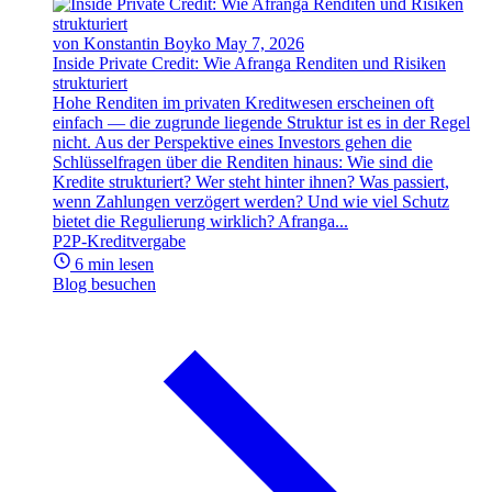
von Konstantin Boyko
May 7, 2026
Inside Private Credit: Wie Afranga Renditen und Risiken
strukturiert
Hohe Renditen im privaten Kreditwesen erscheinen oft
einfach — die zugrunde liegende Struktur ist es in der Regel
nicht. Aus der Perspektive eines Investors gehen die
Schlüsselfragen über die Renditen hinaus: Wie sind die
Kredite strukturiert? Wer steht hinter ihnen? Was passiert,
wenn Zahlungen verzögert werden? Und wie viel Schutz
bietet die Regulierung wirklich? Afranga...
P2P-Kreditvergabe
6 min lesen
Blog besuchen