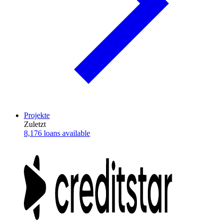
Projekte
Zuletzt
8,176 loans available