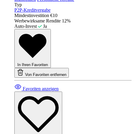
Typ
P2P-Kreditvergabe
Mindestinvestition
€10
Werbewirksame Rendite
12%
Auto-Invest
Ja
In Ihren Favoriten
Von Favoriten entfernen
Favoriten anzeigen