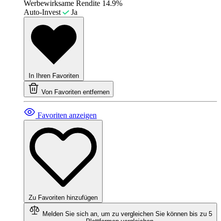
Werbewirksame Rendite
14.9%
Auto-Invest
Ja
In Ihren Favoriten
Von Favoriten entfernen
Favoriten anzeigen
Zu Favoriten hinzufügen
Melden Sie sich an, um zu vergleichen
Sie können bis zu 5