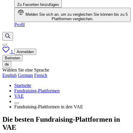
Zu Favoriten hinzufügen
Melden Sie sich an, um zu vergleichen
Sie können bis zu 5
Plattformen vergleichen.
Profil
1
Anmelden
Beitreten
de
Wählen Sie eine Sprache
English
German
French
Startseite
Fundraising-Plattformen
VAE
Fundraising-Plattformen in den VAE
Die besten Fundraising-Plattformen in
VAE