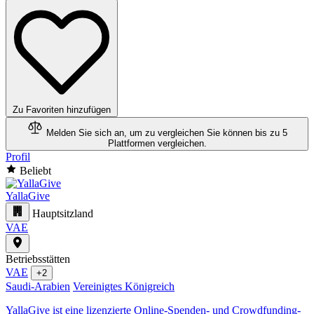
Zu Favoriten hinzufügen
Melden Sie sich an, um zu vergleichen
Sie können bis zu 5
Plattformen vergleichen.
Profil
Beliebt
YallaGive
Hauptsitzland
VAE
Betriebsstätten
VAE
+2
Saudi-Arabien
Vereinigtes Königreich
YallaGive ist eine lizenzierte Online-Spenden- und Crowdfunding-