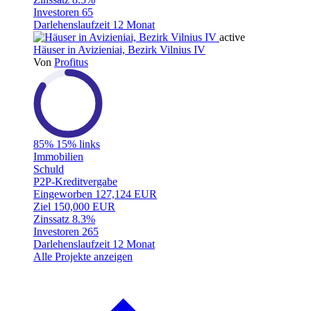
Investoren
65
Darlehenslaufzeit
12 Monat
active
Häuser in Avizieniai, Bezirk Vilnius IV
Von
Profitus
85%
15% links
Immobilien
Schuld
P2P-Kreditvergabe
Eingeworben
127,124 EUR
Ziel
150,000 EUR
Zinssatz
8.3%
Investoren
265
Darlehenslaufzeit
12 Monat
Alle Projekte anzeigen