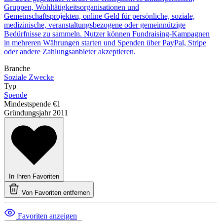
Gruppen, Wohltätigkeitsorganisationen und
Gemeinschaftsprojekten, online Geld für persönliche, soziale,
medizinische, veranstaltungsbezogene oder gemeinnützige
Bedürfnisse zu sammeln. Nutzer können Fundraising-Kampagnen
in mehreren Währungen starten und Spenden über PayPal, Stripe
oder andere Zahlungsanbieter akzeptieren.
Branche
Soziale Zwecke
Typ
Spende
Mindestspende
€1
Gründungsjahr
2011
In Ihren Favoriten
Von Favoriten entfernen
Favoriten anzeigen