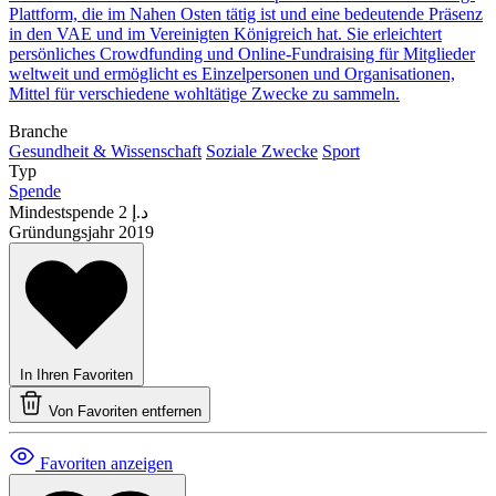
Plattform, die im Nahen Osten tätig ist und eine bedeutende Präsenz
in den VAE und im Vereinigten Königreich hat. Sie erleichtert
persönliches Crowdfunding und Online-Fundraising für Mitglieder
weltweit und ermöglicht es Einzelpersonen und Organisationen,
Mittel für verschiedene wohltätige Zwecke zu sammeln.
Branche
Gesundheit & Wissenschaft
Soziale Zwecke
Sport
Typ
Spende
Mindestspende
د.إ 2
Gründungsjahr
2019
In Ihren Favoriten
Von Favoriten entfernen
Favoriten anzeigen