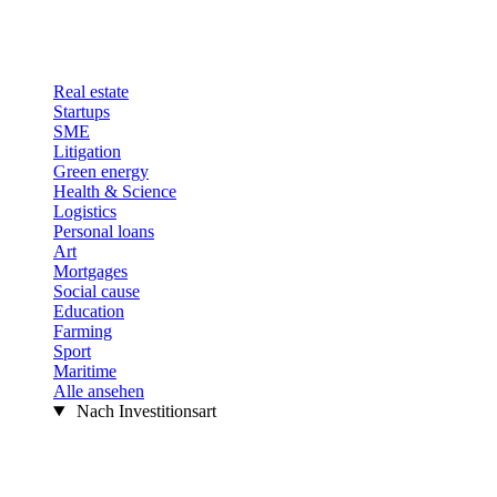
Real estate
Startups
SME
Litigation
Green energy
Health & Science
Logistics
Personal loans
Art
Mortgages
Social cause
Education
Farming
Sport
Maritime
Alle ansehen
Nach Investitionsart