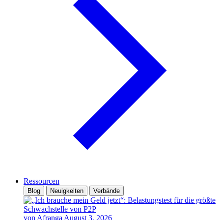
Ressourcen
Blog
Neuigkeiten
Verbände
von Afranga
August 3, 2026