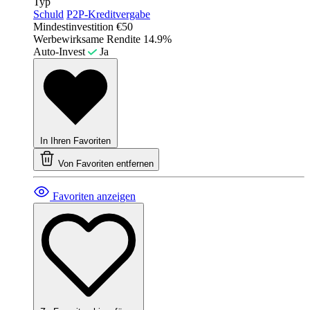
Typ
Schuld
P2P-Kreditvergabe
Mindestinvestition
€50
Werbewirksame Rendite
14.9%
Auto-Invest
Ja
In Ihren Favoriten
Von Favoriten entfernen
Favoriten anzeigen