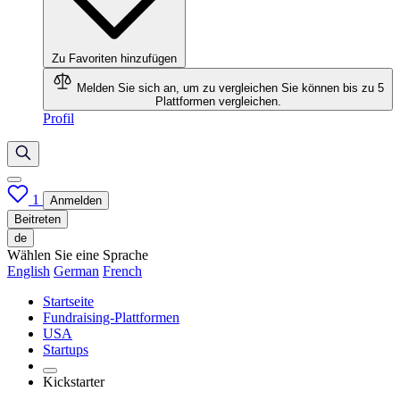
Zu Favoriten hinzufügen
Melden Sie sich an, um zu vergleichen
Sie können bis zu 5
Plattformen vergleichen.
Profil
1
Anmelden
Beitreten
de
Wählen Sie eine Sprache
English
German
French
Startseite
Fundraising-Plattformen
USA
Startups
Kickstarter