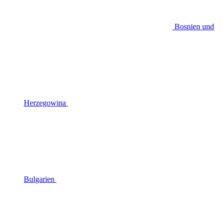
Bosnien und
Herzegowina
Bulgarien