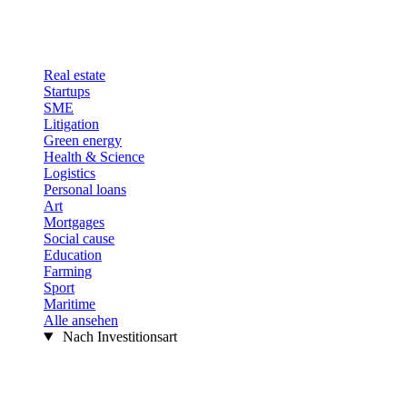
Real estate
Startups
SME
Litigation
Green energy
Health & Science
Logistics
Personal loans
Art
Mortgages
Social cause
Education
Farming
Sport
Maritime
Alle ansehen
Nach Investitionsart