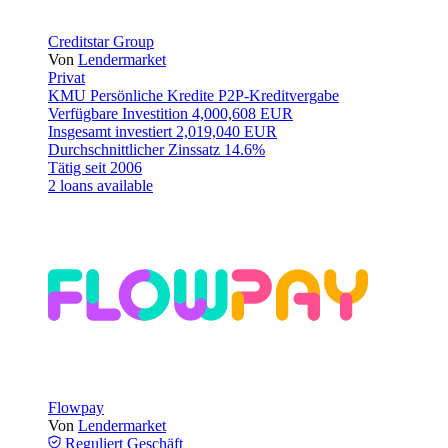
Creditstar Group
Von
Lendermarket
Privat
KMU
Persönliche Kredite
P2P-Kreditvergabe
Verfügbare Investition
4,000,608 EUR
Insgesamt investiert
2,019,040 EUR
Durchschnittlicher Zinssatz
14.6%
Tätig seit
2006
2 loans available
Flowpay
Von
Lendermarket
Reguliert
Geschäft