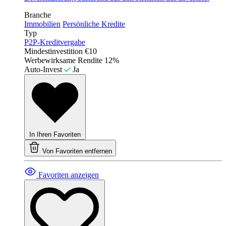
Branche
Immobilien
Persönliche Kredite
Typ
P2P-Kreditvergabe
Mindestinvestition
€10
Werbewirksame Rendite
12%
Auto-Invest
Ja
In Ihren Favoriten
Von Favoriten entfernen
Favoriten anzeigen