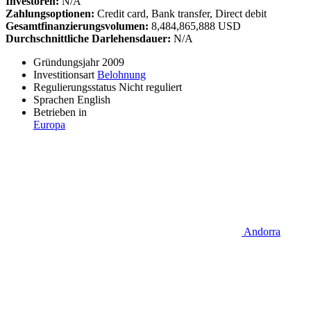
Investoren:
N/A
Zahlungsoptionen:
Credit card, Bank transfer, Direct debit
Gesamtfinanzierungsvolumen:
8,484,865,888 USD
Durchschnittliche Darlehensdauer:
N/A
Gründungsjahr
2009
Investitionsart
Belohnung
Regulierungsstatus
Nicht reguliert
Sprachen
English
Betrieben in
Europa
Andorra