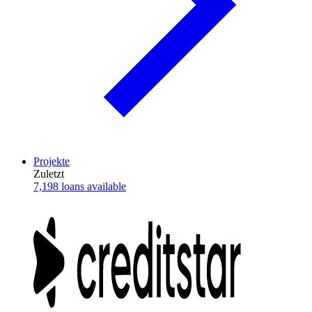
Projekte
Zuletzt
7,198 loans available