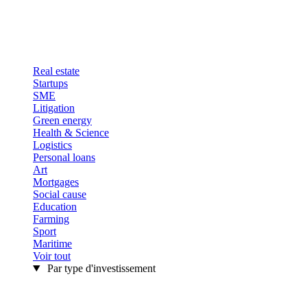
Real estate
Startups
SME
Litigation
Green energy
Health & Science
Logistics
Personal loans
Art
Mortgages
Social cause
Education
Farming
Sport
Maritime
Voir tout
Par type d'investissement