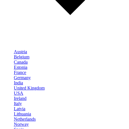
Austria
Belgium
Canada
Estonia
France
Germany
India
United Kingdom
USA
Ireland
Italy
Latvia
Lithuania
Netherlands
Norway