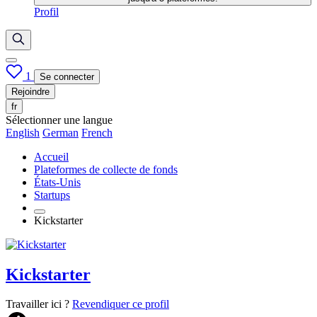
Profil
1
Se connecter
Rejoindre
fr
Sélectionner une langue
English
German
French
Accueil
Plateformes de collecte de fonds
États-Unis
Startups
Kickstarter
Kickstarter
Travailler ici ?
Revendiquer ce profil