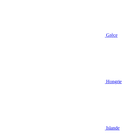
Grèce
Hongrie
Islande