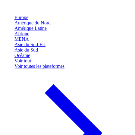
Europe
Amérique du Nord
Amérique Latine
Afrique
MENA
Asie du Sud-Est
Asie du Sud
Océanie
Voir tout
Voir toutes les plateformes