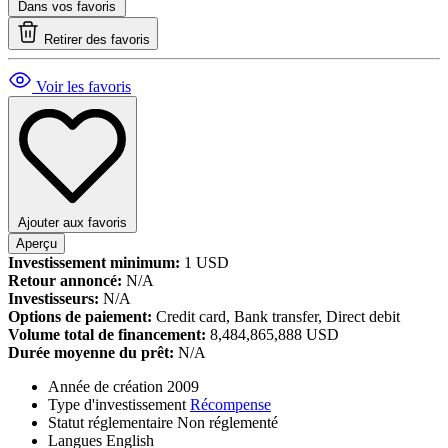
Dans vos favoris
Retirer des favoris
Voir les favoris
Ajouter aux favoris
Aperçu
Investissement minimum:
1 USD
Retour annoncé:
N/A
Investisseurs:
N/A
Options de paiement:
Credit card, Bank transfer, Direct debit
Volume total de financement:
8,484,865,888 USD
Durée moyenne du prêt:
N/A
Année de création
2009
Type d'investissement
Récompense
Statut réglementaire
Non réglementé
Langues
English