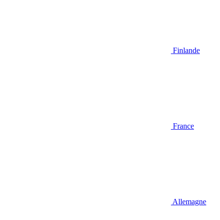
Finlande
France
Allemagne