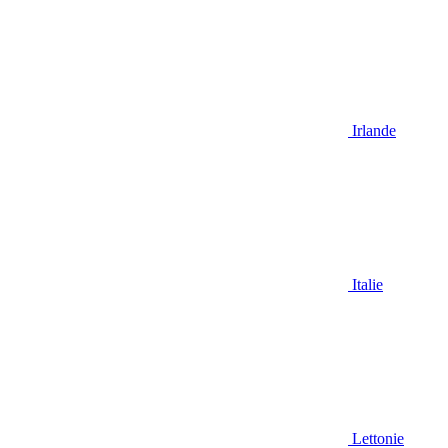
Irlande
Italie
Lettonie