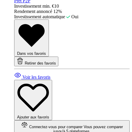
Prêt P2P
Investissement min.
€10
Rendement annoncé
12%
Investissement automatique
Oui
Dans vos favoris
Retirer des favoris
Voir les favoris
Ajouter aux favoris
Connectez-vous pour comparer
Vous pouvez comparer
jusqu'à 5 plateformes.