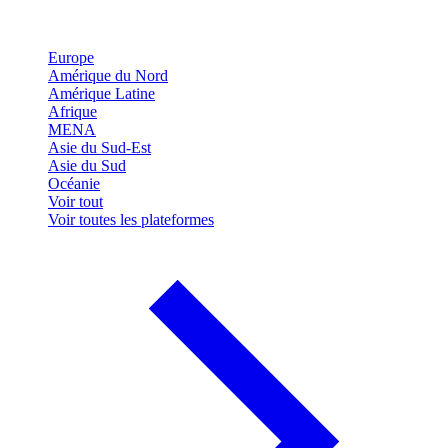
Europe
Amérique du Nord
Amérique Latine
Afrique
MENA
Asie du Sud-Est
Asie du Sud
Océanie
Voir tout
Voir toutes les plateformes