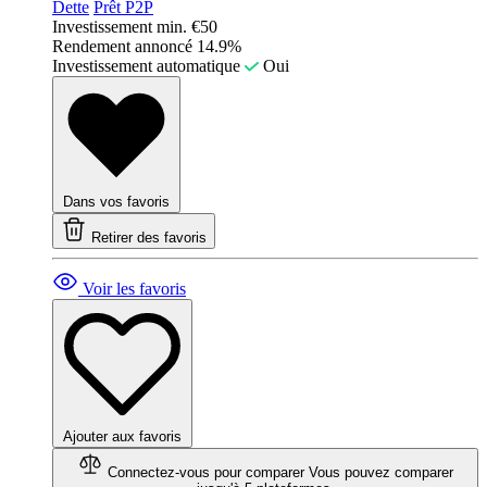
Dette
Prêt P2P
Investissement min.
€50
Rendement annoncé
14.9%
Investissement automatique
Oui
Dans vos favoris
Retirer des favoris
Voir les favoris
Ajouter aux favoris
Connectez-vous pour comparer
Vous pouvez comparer