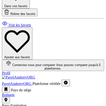
Dans vos favoris
Retirer des favoris
Voir les favoris
Ajouter aux favoris
Connectez-vous pour comparer
Vous pouvez comparer jusqu'à 5
plateformes.
Profil
PavelAndreevORG
Plateforme vérifiée
Pays du siège
Bulgarie
Pays d'opération