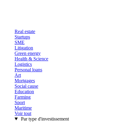
Real estate
Startups
SME
Litigation
Green energy
Health & Science
Logistics
Personal loans
Art
Mortgages
Social cause
Education
Farming
Sport
Maritime
Voir tout
Par type d'investissement