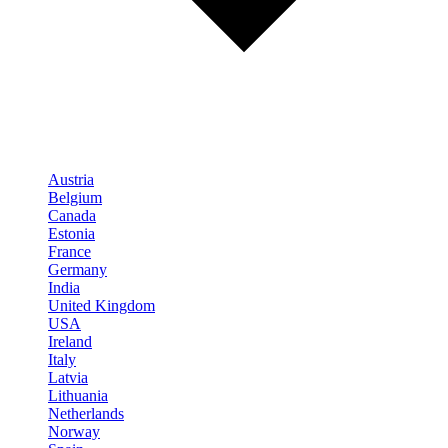
Austria
Belgium
Canada
Estonia
France
Germany
India
United Kingdom
USA
Ireland
Italy
Latvia
Lithuania
Netherlands
Norway