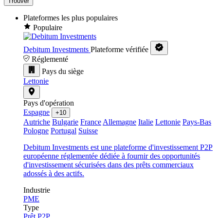
Trouver
Plateformes les plus populaires
Populaire
Debitum Investments
Plateforme vérifiée
Réglementé
Pays du siège
Lettonie
Pays d'opération
Espagne
+10
Autriche
Bulgarie
France
Allemagne
Italie
Lettonie
Pays-Bas
Pologne
Portugal
Suisse
Debitum Investments est une plateforme d'investissement P2P
européenne réglementée dédiée à fournir des opportunités
d'investissement sécurisées dans des prêts commerciaux
adossés à des actifs.
Industrie
PME
Type
Prêt P2P