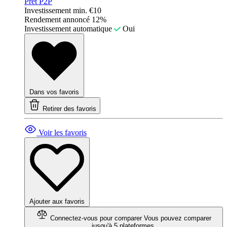
Prêt P2P
Investissement min.
€10
Rendement annoncé
12%
Investissement automatique
Oui
Dans vos favoris
Retirer des favoris
Voir les favoris
Ajouter aux favoris
Connectez-vous pour comparer
Vous pouvez comparer
jusqu'à 5 plateformes.