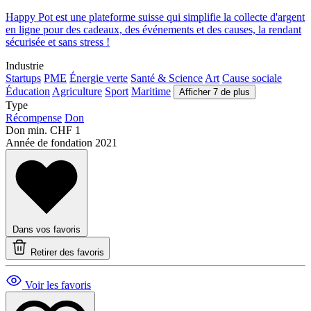
Happy Pot est une plateforme suisse qui simplifie la collecte d'argent
en ligne pour des cadeaux, des événements et des causes, la rendant
sécurisée et sans stress !
Industrie
Startups
PME
Énergie verte
Santé & Science
Art
Cause sociale
Éducation
Agriculture
Sport
Maritime
Afficher 7 de plus
Type
Récompense
Don
Don min.
CHF 1
Année de fondation
2021
Dans vos favoris
Retirer des favoris
Voir les favoris