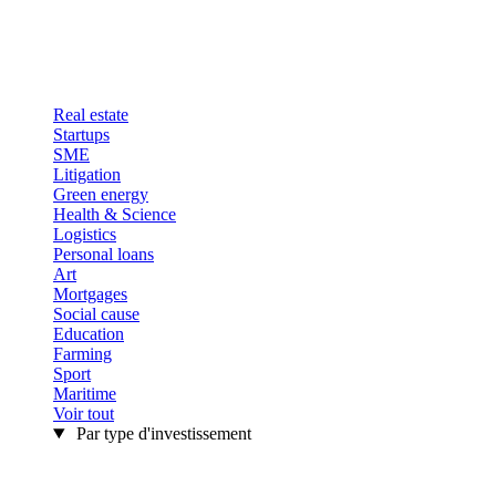
Real estate
Startups
SME
Litigation
Green energy
Health & Science
Logistics
Personal loans
Art
Mortgages
Social cause
Education
Farming
Sport
Maritime
Voir tout
Par type d'investissement