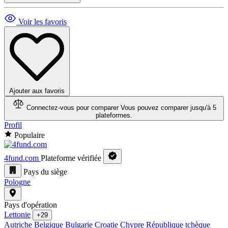
Voir les favoris
Ajouter aux favoris
Connectez-vous pour comparer
Vous pouvez comparer jusqu'à 5
plateformes.
Profil
Populaire
4fund.com
Plateforme vérifiée
Pays du siège
Pologne
Pays d'opération
Lettonie
+29
Autriche
Belgique
Bulgarie
Croatie
Chypre
République tchèque