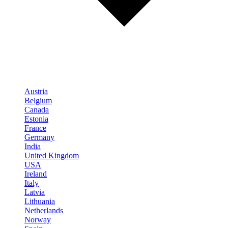
Austria
Belgium
Canada
Estonia
France
Germany
India
United Kingdom
USA
Ireland
Italy
Latvia
Lithuania
Netherlands
Norway