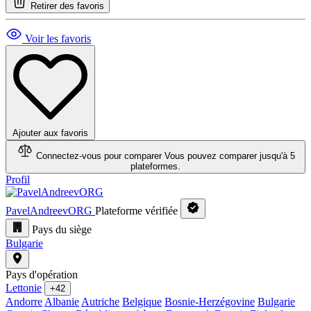
Retirer des favoris
Voir les favoris
Ajouter aux favoris
Connectez-vous pour comparer
Vous pouvez comparer jusqu'à 5
plateformes.
Profil
PavelAndreevORG
Plateforme vérifiée
Pays du siège
Bulgarie
Pays d'opération
Lettonie
+42
Andorre
Albanie
Autriche
Belgique
Bosnie-Herzégovine
Bulgarie