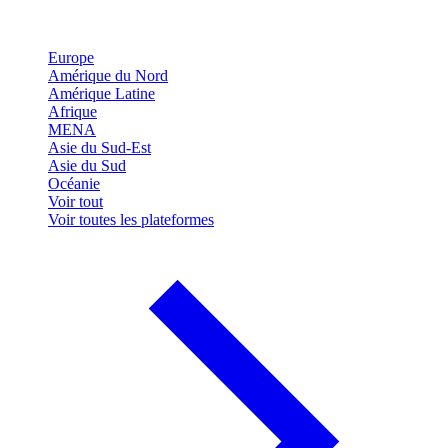
Europe
Amérique du Nord
Amérique Latine
Afrique
MENA
Asie du Sud-Est
Asie du Sud
Océanie
Voir tout
Voir toutes les plateformes