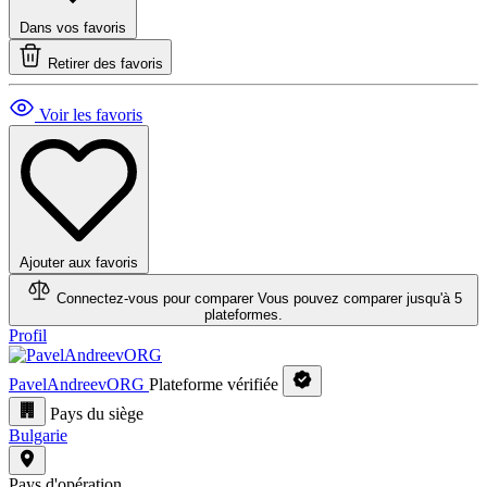
Dans vos favoris
Retirer des favoris
Voir les favoris
Ajouter aux favoris
Connectez-vous pour comparer
Vous pouvez comparer jusqu'à 5
plateformes.
Profil
PavelAndreevORG
Plateforme vérifiée
Pays du siège
Bulgarie
Pays d'opération