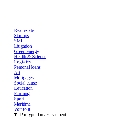
Real estate
Startups
SME
Litigation
Green energy
Health & Science
Logistics
Personal loans
Art
Mortgages
Social cause
Education
Farming
Sport
Maritime
Voir tout
Par type d'investissement