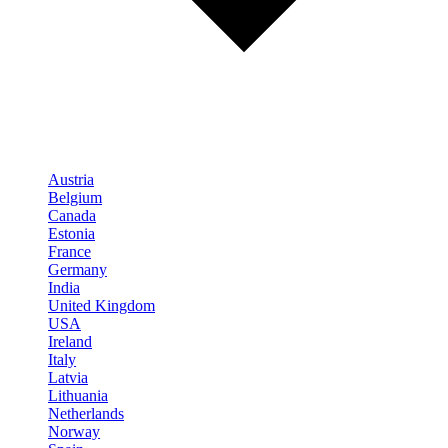
Austria
Belgium
Canada
Estonia
France
Germany
India
United Kingdom
USA
Ireland
Italy
Latvia
Lithuania
Netherlands
Norway