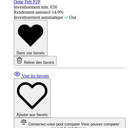
Dette
Prêt P2P
Investissement min.
€50
Rendement annoncé
14.9%
Investissement automatique
Oui
Dans vos favoris
Retirer des favoris
Voir les favoris
Ajouter aux favoris
Connectez-vous pour comparer
Vous pouvez comparer