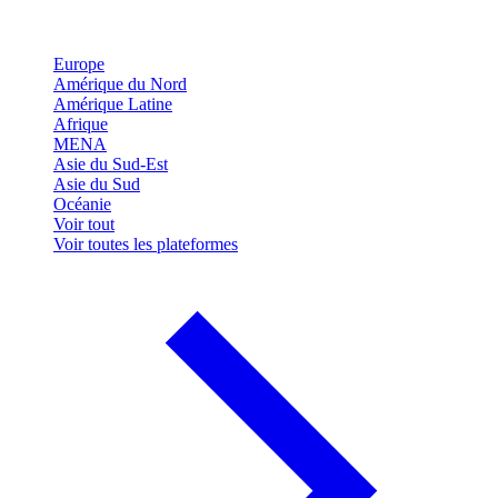
Europe
Amérique du Nord
Amérique Latine
Afrique
MENA
Asie du Sud-Est
Asie du Sud
Océanie
Voir tout
Voir toutes les plateformes