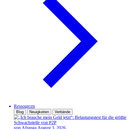
Ressourcen
Blog
Neuigkeiten
Verbände
von Afranga
August 3, 2026