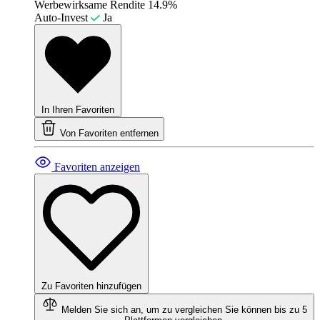
Werbewirksame Rendite
14.9%
Auto-Invest
Ja
In Ihren Favoriten
Von Favoriten entfernen
Favoriten anzeigen
Zu Favoriten hinzufügen
Melden Sie sich an, um zu vergleichen
Sie können bis zu 5