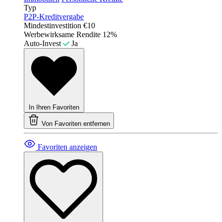
Typ
P2P-Kreditvergabe
Mindestinvestition
€10
Werbewirksame Rendite
12%
Auto-Invest
Ja
In Ihren Favoriten
Von Favoriten entfernen
Favoriten anzeigen