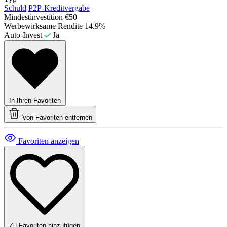
Schuld
P2P-Kreditvergabe
Mindestinvestition
€50
Werbewirksame Rendite
14.9%
Auto-Invest
Ja
In Ihren Favoriten
Von Favoriten entfernen
Favoriten anzeigen
Zu Favoriten hinzufügen