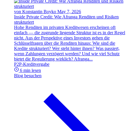
von Konstantin Boyko
May 7, 2026
Inside Private Credit: Wie Afranga Renditen und Risiken
strukturiert
Hohe Renditen im privaten Kreditwesen erscheinen oft
einfach — die zugrunde liegende Struktur ist es in der Regel
nicht. Aus der Perspektive eines Investors gehen die
Schlüsselfragen über die Renditen hinaus: Wie sind die
Kredite strukturiert? Wer steht hinter ihnen? Was passiert,
wenn Zahlungen verzögert werden? Und wie viel Schutz
bietet die Regulierung wirklich? Afranga...
P2P-Kreditvergabe
6 min lesen
Blog besuchen