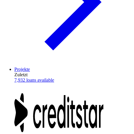
Projekte
Zuletzt
7,932 loans available