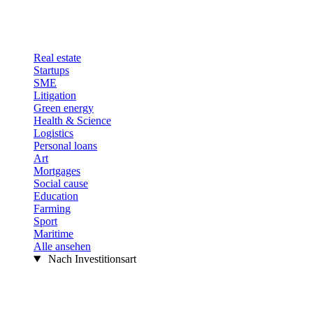
Real estate
Startups
SME
Litigation
Green energy
Health & Science
Logistics
Personal loans
Art
Mortgages
Social cause
Education
Farming
Sport
Maritime
Alle ansehen
Nach Investitionsart