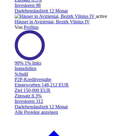
Investoren
98
Darlehenslaufzeit
12 Monat
active
Häuser in Avizieniai, Bezirk Vilnius IV
Von
Profitus
99%
1% links
Immobilien
Schuld
P2P-Kreditvergabe
Eingeworben
148,212 EUR
Ziel
150,000 EUR
Zinssatz
8.3%
Investoren
312
Darlehenslaufzeit
12 Monat
Alle Projekte anzeigen