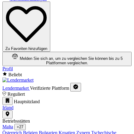
Zu Favoriten hinzufügen
Melden Sie sich an, um zu vergleichen
Sie können bis zu 5
Plattformen vergleichen.
Profil
Beliebt
Lendermarket
Verifizierte Plattform
Reguliert
Hauptsitzland
Irland
Betriebsstätten
Malta
+27
Österreich
Belgien
Bulgarien
Kroatien
Zypern
Tschechische