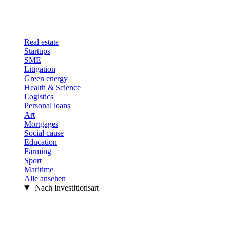
Real estate
Startups
SME
Litigation
Green energy
Health & Science
Logistics
Personal loans
Art
Mortgages
Social cause
Education
Farming
Sport
Maritime
Alle ansehen
Nach Investitionsart