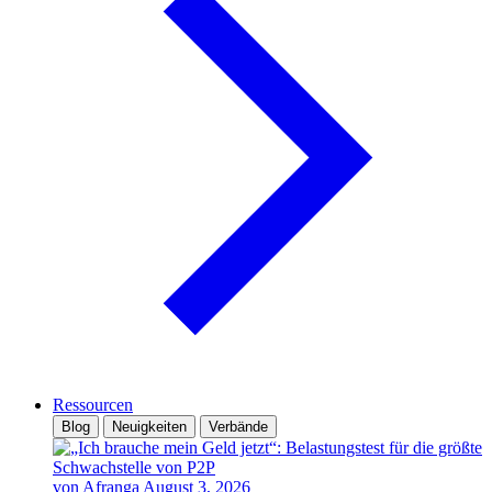
Ressourcen
Blog
Neuigkeiten
Verbände
von Afranga
August 3, 2026