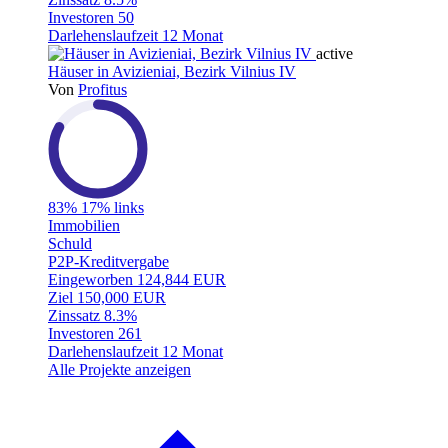
Investoren
50
Darlehenslaufzeit
12 Monat
active
Häuser in Avizieniai, Bezirk Vilnius IV
Von
Profitus
83%
17% links
Immobilien
Schuld
P2P-Kreditvergabe
Eingeworben
124,844 EUR
Ziel
150,000 EUR
Zinssatz
8.3%
Investoren
261
Darlehenslaufzeit
12 Monat
Alle Projekte anzeigen