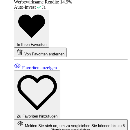
Werbewirksame Rendite
14.9%
Auto-Invest
Ja
In Ihren Favoriten
Von Favoriten entfernen
Favoriten anzeigen
Zu Favoriten hinzufügen
Melden Sie sich an, um zu vergleichen
Sie können bis zu 5