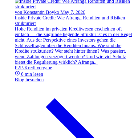
von Konstantin Boyko
May 7, 2026
Inside Private Credit: Wie Afranga Renditen und Risiken
strukturiert
Hohe Renditen im privaten Kreditwesen erscheinen oft
einfach — die zugrunde liegende Struktur ist es in der Regel
nicht. Aus der Perspektive eines Investors gehen die
Schlüsselfragen über die Renditen hinaus: Wie sind die
Kredite strukturiert? Wer steht hinter ihnen? Was passiert,
wenn Zahlungen verzögert werden? Und wie viel Schutz
bietet die Regulierung wirklich? Afranga...
P2P-Kreditvergabe
6 min lesen
Blog besuchen