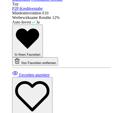
Typ
P2P-Kreditvergabe
Mindestinvestition
€10
Werbewirksame Rendite
12%
Auto-Invest
Ja
In Ihren Favoriten
Von Favoriten entfernen
Favoriten anzeigen