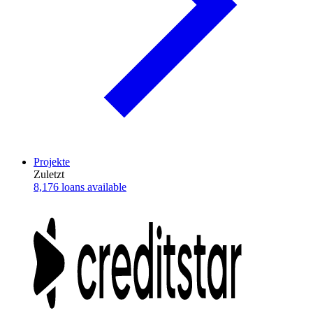
Projekte
Zuletzt
8,176 loans available