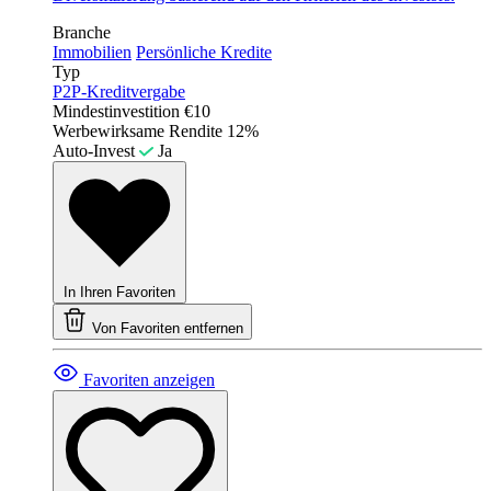
Branche
Immobilien
Persönliche Kredite
Typ
P2P-Kreditvergabe
Mindestinvestition
€10
Werbewirksame Rendite
12%
Auto-Invest
Ja
In Ihren Favoriten
Von Favoriten entfernen
Favoriten anzeigen