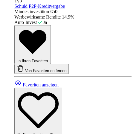
Typ
Schuld
P2P-Kreditvergabe
Mindestinvestition
€50
Werbewirksame Rendite
14.9%
Auto-Invest
Ja
In Ihren Favoriten
Von Favoriten entfernen
Favoriten anzeigen