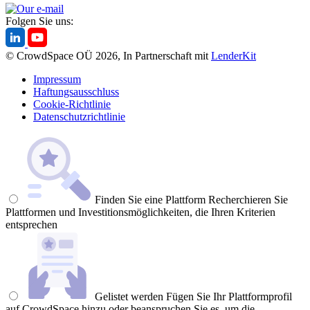
Folgen Sie uns:
© CrowdSpace OÜ 2026, In Partnerschaft mit
LenderKit
Impressum
Haftungsausschluss
Cookie-Richtlinie
Datenschutzrichtlinie
Finden Sie eine Plattform
Recherchieren Sie
Plattformen und Investitionsmöglichkeiten, die Ihren Kriterien
entsprechen
Gelistet werden
Fügen Sie Ihr Plattformprofil
auf CrowdSpace hinzu oder beanspruchen Sie es, um die