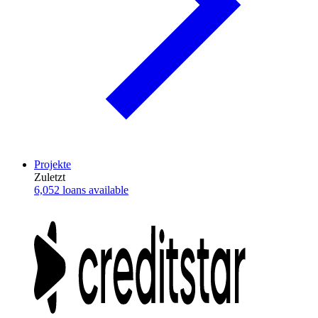
Projekte
Zuletzt
6,052 loans available