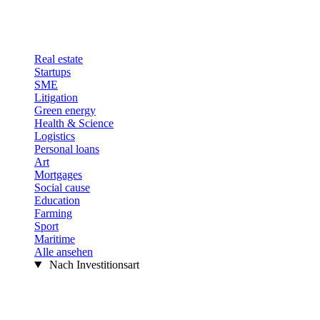
Real estate
Startups
SME
Litigation
Green energy
Health & Science
Logistics
Personal loans
Art
Mortgages
Social cause
Education
Farming
Sport
Maritime
Alle ansehen
Nach Investitionsart