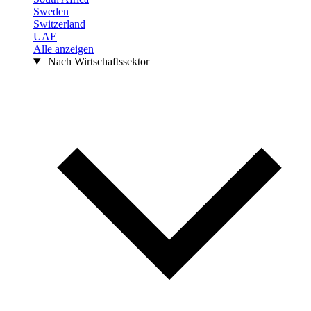
Sweden
Switzerland
UAE
Alle anzeigen
Nach Wirtschaftssektor