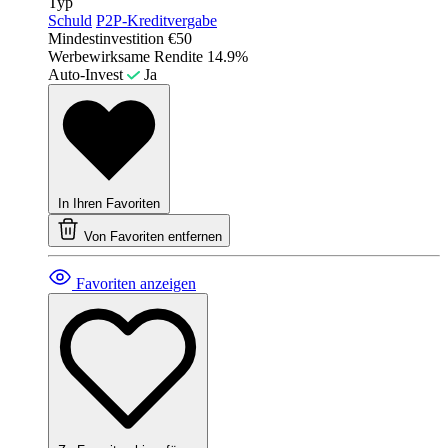
Typ
Schuld
P2P-Kreditvergabe
Mindestinvestition
€50
Werbewirksame Rendite
14.9%
Auto-Invest
Ja
In Ihren Favoriten
Von Favoriten entfernen
Favoriten anzeigen