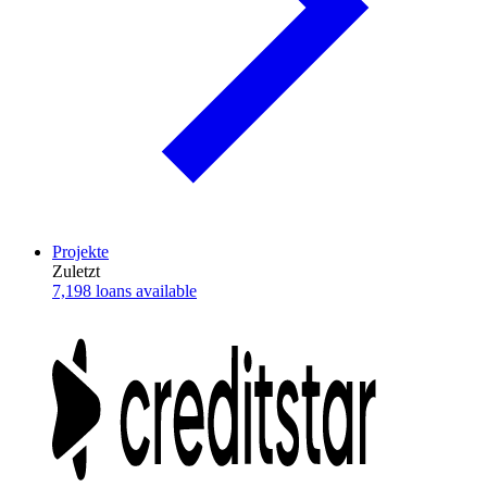
Projekte
Zuletzt
7,198 loans available