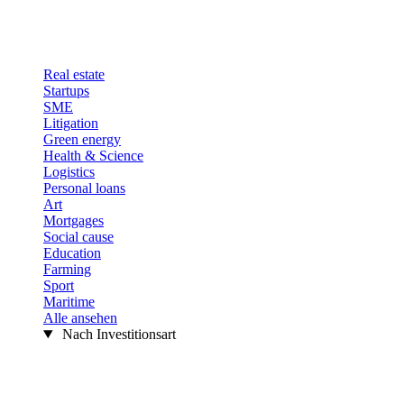
Real estate
Startups
SME
Litigation
Green energy
Health & Science
Logistics
Personal loans
Art
Mortgages
Social cause
Education
Farming
Sport
Maritime
Alle ansehen
Nach Investitionsart