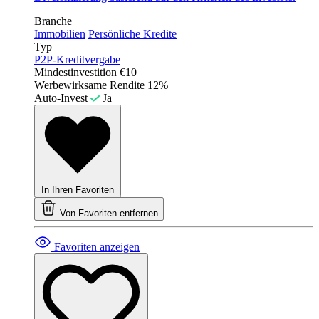
Branche
Immobilien
Persönliche Kredite
Typ
P2P-Kreditvergabe
Mindestinvestition
€10
Werbewirksame Rendite
12%
Auto-Invest
Ja
In Ihren Favoriten
Von Favoriten entfernen
Favoriten anzeigen