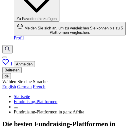
Zu Favoriten hinzufügen
Melden Sie sich an, um zu vergleichen
Sie können bis zu 5
Plattformen vergleichen.
Profil
1
Anmelden
Beitreten
de
Wählen Sie eine Sprache
English
German
French
Startseite
Fundraising-Plattformen
Fundraising-Plattformen in ganz Afrika
Die besten Fundraising-Plattformen in