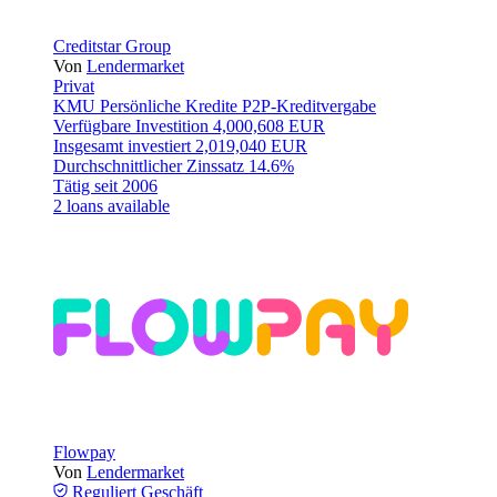
Creditstar Group
Von
Lendermarket
Privat
KMU
Persönliche Kredite
P2P-Kreditvergabe
Verfügbare Investition
4,000,608 EUR
Insgesamt investiert
2,019,040 EUR
Durchschnittlicher Zinssatz
14.6%
Tätig seit
2006
2 loans available
Flowpay
Von
Lendermarket
Reguliert
Geschäft