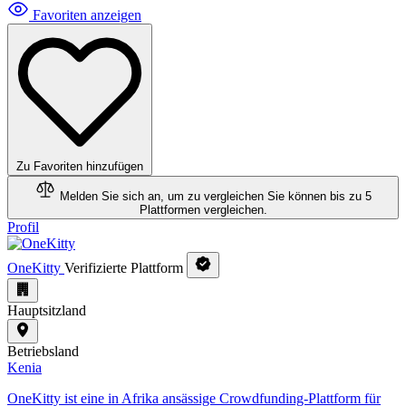
Favoriten anzeigen
Zu Favoriten hinzufügen
Melden Sie sich an, um zu vergleichen
Sie können bis zu 5
Plattformen vergleichen.
Profil
OneKitty
Verifizierte Plattform
Hauptsitzland
Betriebsland
Kenia
OneKitty ist eine in Afrika ansässige Crowdfunding-Plattform für