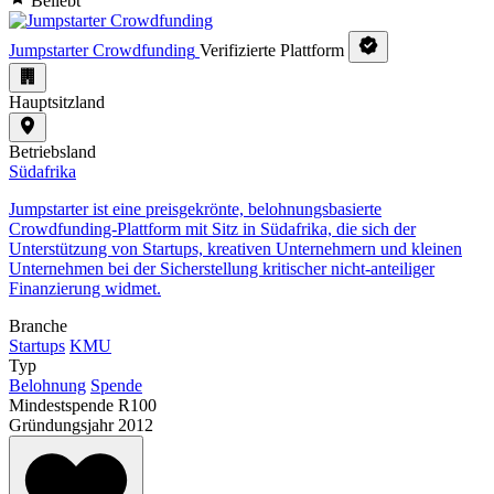
Beliebt
Jumpstarter Crowdfunding
Verifizierte Plattform
Hauptsitzland
Betriebsland
Südafrika
Jumpstarter ist eine preisgekrönte, belohnungsbasierte
Crowdfunding-Plattform mit Sitz in Südafrika, die sich der
Unterstützung von Startups, kreativen Unternehmern und kleinen
Unternehmen bei der Sicherstellung kritischer nicht-anteiliger
Finanzierung widmet.
Branche
Startups
KMU
Typ
Belohnung
Spende
Mindestspende
R100
Gründungsjahr
2012