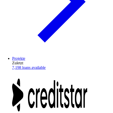
Projekte
Zuletzt
7,198 loans available