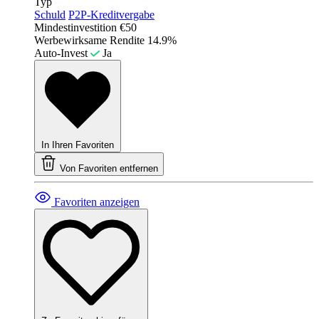
Typ
Schuld
P2P-Kreditvergabe
Mindestinvestition
€50
Werbewirksame Rendite
14.9%
Auto-Invest
Ja
In Ihren Favoriten
Von Favoriten entfernen
Favoriten anzeigen