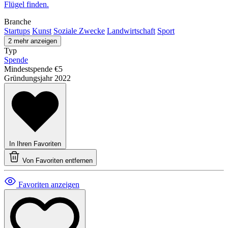
Flügel finden.
Branche
Startups
Kunst
Soziale Zwecke
Landwirtschaft
Sport
2 mehr anzeigen
Typ
Spende
Mindestspende
€5
Gründungsjahr
2022
In Ihren Favoriten
Von Favoriten entfernen
Favoriten anzeigen