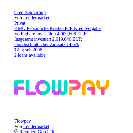
Creditstar Group
Von
Lendermarket
Privat
KMU
Persönliche Kredite
P2P-Kreditvergabe
Verfügbare Investition
4,000,608 EUR
Insgesamt investiert
2,019,040 EUR
Durchschnittlicher Zinssatz
14.6%
Tätig seit
2006
2 loans available
Flowpay
Von
Lendermarket
Reguliert
Geschäft