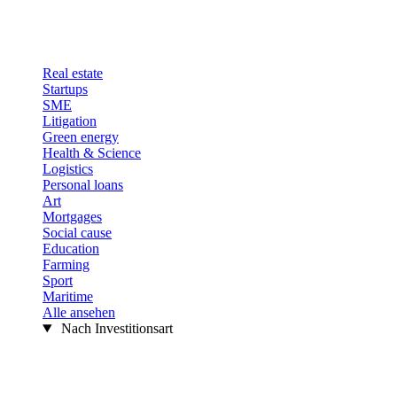
Real estate
Startups
SME
Litigation
Green energy
Health & Science
Logistics
Personal loans
Art
Mortgages
Social cause
Education
Farming
Sport
Maritime
Alle ansehen
Nach Investitionsart