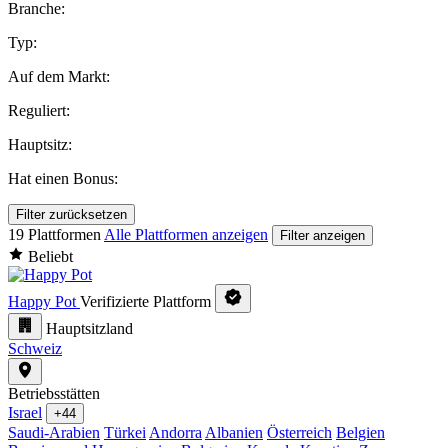
Branche:
Typ:
Auf dem Markt:
Reguliert:
Hauptsitz:
Hat einen Bonus:
Filter zurücksetzen
19 Plattformen
Alle Plattformen anzeigen
Filter anzeigen
Beliebt
Happy Pot
Verifizierte Plattform
Hauptsitzland
Schweiz
Betriebsstätten
Israel
+44
Saudi-Arabien
Türkei
Andorra
Albanien
Österreich
Belgien