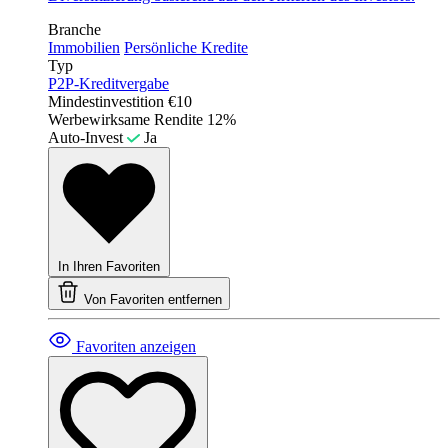
Branche
Immobilien
Persönliche Kredite
Typ
P2P-Kreditvergabe
Mindestinvestition
€10
Werbewirksame Rendite
12%
Auto-Invest
Ja
In Ihren Favoriten
Von Favoriten entfernen
Favoriten anzeigen