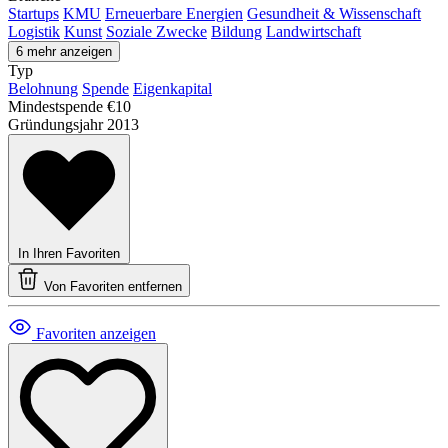
Startups
KMU
Erneuerbare Energien
Gesundheit & Wissenschaft
Logistik
Kunst
Soziale Zwecke
Bildung
Landwirtschaft
6 mehr anzeigen
Typ
Belohnung
Spende
Eigenkapital
Mindestspende
€10
Gründungsjahr
2013
In Ihren Favoriten
Von Favoriten entfernen
Favoriten anzeigen