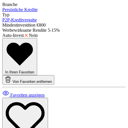
Branche
Persönliche Kredite
Typ
P2P-Kreditvergabe
Mindestinvestition
€800
Werbewirksame Rendite
5-15%
Auto-Invest
Nein
In Ihren Favoriten
Von Favoriten entfernen
Favoriten anzeigen