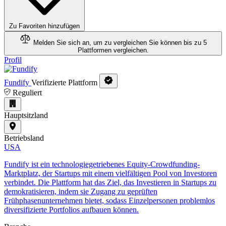
Zu Favoriten hinzufügen
Melden Sie sich an, um zu vergleichen
Sie können bis zu 5
Plattformen vergleichen.
Profil
Fundify
Verifizierte Plattform
Reguliert
Hauptsitzland
Betriebsland
USA
Fundify ist ein technologiegetriebenes Equity-Crowdfunding-
Marktplatz, der Startups mit einem vielfältigen Pool von Investoren
verbindet. Die Plattform hat das Ziel, das Investieren in Startups zu
demokratisieren, indem sie Zugang zu geprüften
Frühphasenunternehmen bietet, sodass Einzelpersonen problemlos
diversifizierte Portfolios aufbauen können.