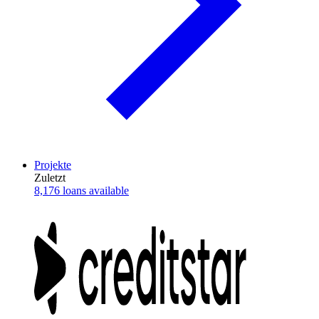
Projekte
Zuletzt
8,176 loans available