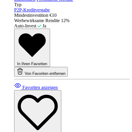
Typ
P2P-Kreditvergabe
Mindestinvestition
€10
Werbewirksame Rendite
12%
Auto-Invest
Ja
In Ihren Favoriten
Von Favoriten entfernen
Favoriten anzeigen