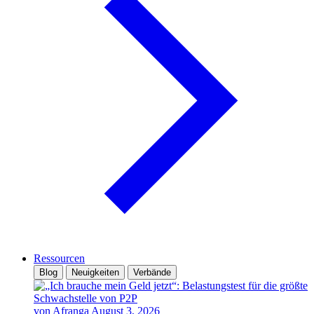
Ressourcen
Blog
Neuigkeiten
Verbände
von Afranga
August 3, 2026