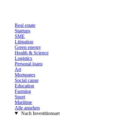
Real estate
Startups
SME
Litigation
Green energy
Health & Science
Logistics
Personal loans
Art
Mortgages
Social cause
Education
Farming
Sport
Maritime
Alle ansehen
Nach Investitionsart