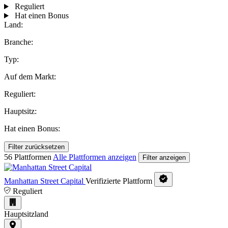
Reguliert
Hat einen Bonus
Land:
Branche:
Typ:
Auf dem Markt:
Reguliert:
Hauptsitz:
Hat einen Bonus:
Filter zurücksetzen
56 Plattformen
Alle Plattformen anzeigen
Filter anzeigen
Manhattan Street Capital
Verifizierte Plattform
Reguliert
Hauptsitzland