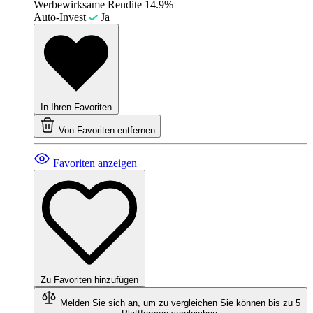
Werbewirksame Rendite
14.9%
Auto-Invest
Ja
In Ihren Favoriten
Von Favoriten entfernen
Favoriten anzeigen
Zu Favoriten hinzufügen
Melden Sie sich an, um zu vergleichen
Sie können bis zu 5