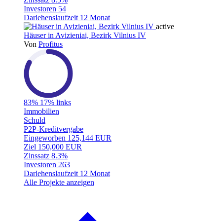
Investoren
54
Darlehenslaufzeit
12 Monat
active
Häuser in Avizieniai, Bezirk Vilnius IV
Von
Profitus
83%
17% links
Immobilien
Schuld
P2P-Kreditvergabe
Eingeworben
125,144 EUR
Ziel
150,000 EUR
Zinssatz
8.3%
Investoren
263
Darlehenslaufzeit
12 Monat
Alle Projekte anzeigen