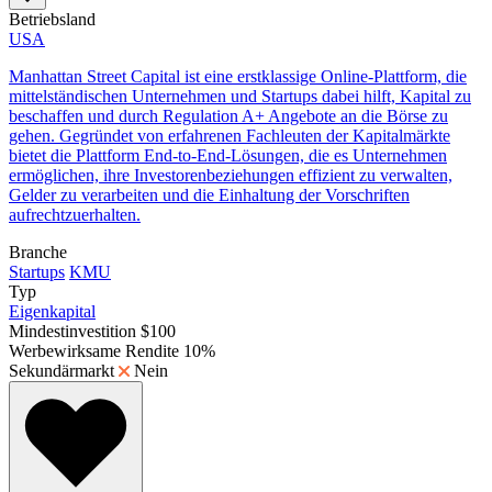
Betriebsland
USA
Manhattan Street Capital ist eine erstklassige Online-Plattform, die
mittelständischen Unternehmen und Startups dabei hilft, Kapital zu
beschaffen und durch Regulation A+ Angebote an die Börse zu
gehen. Gegründet von erfahrenen Fachleuten der Kapitalmärkte
bietet die Plattform End-to-End-Lösungen, die es Unternehmen
ermöglichen, ihre Investorenbeziehungen effizient zu verwalten,
Gelder zu verarbeiten und die Einhaltung der Vorschriften
aufrechtzuerhalten.
Branche
Startups
KMU
Typ
Eigenkapital
Mindestinvestition
$100
Werbewirksame Rendite
10%
Sekundärmarkt
Nein