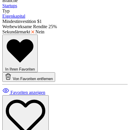
Branche
Startups
Typ
Eigenkapital
Mindestinvestition
$1
Werbewirksame Rendite
25%
Sekundärmarkt
Nein
In Ihren Favoriten
Von Favoriten entfernen
Favoriten anzeigen