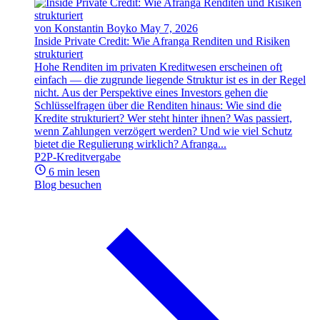
von Konstantin Boyko
May 7, 2026
Inside Private Credit: Wie Afranga Renditen und Risiken
strukturiert
Hohe Renditen im privaten Kreditwesen erscheinen oft
einfach — die zugrunde liegende Struktur ist es in der Regel
nicht. Aus der Perspektive eines Investors gehen die
Schlüsselfragen über die Renditen hinaus: Wie sind die
Kredite strukturiert? Wer steht hinter ihnen? Was passiert,
wenn Zahlungen verzögert werden? Und wie viel Schutz
bietet die Regulierung wirklich? Afranga...
P2P-Kreditvergabe
6 min lesen
Blog besuchen