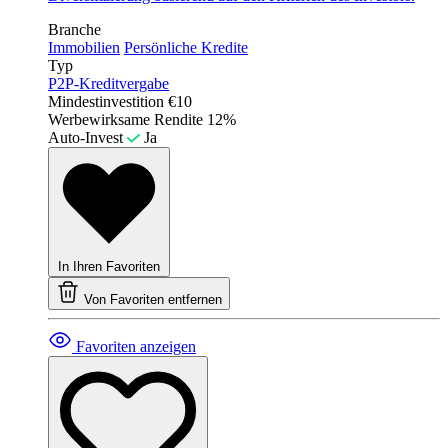
Branche
Immobilien
Persönliche Kredite
Typ
P2P-Kreditvergabe
Mindestinvestition
€10
Werbewirksame Rendite
12%
Auto-Invest
Ja
In Ihren Favoriten
Von Favoriten entfernen
Favoriten anzeigen