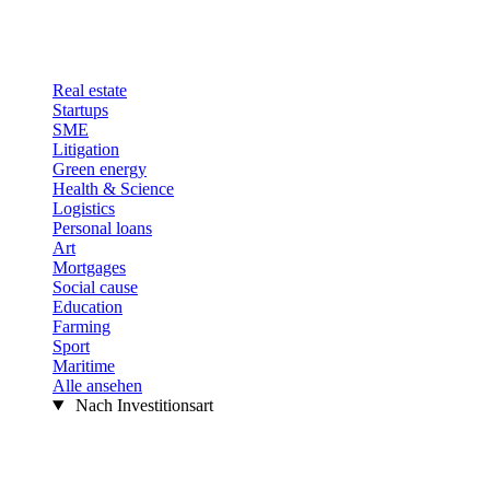
Real estate
Startups
SME
Litigation
Green energy
Health & Science
Logistics
Personal loans
Art
Mortgages
Social cause
Education
Farming
Sport
Maritime
Alle ansehen
Nach Investitionsart