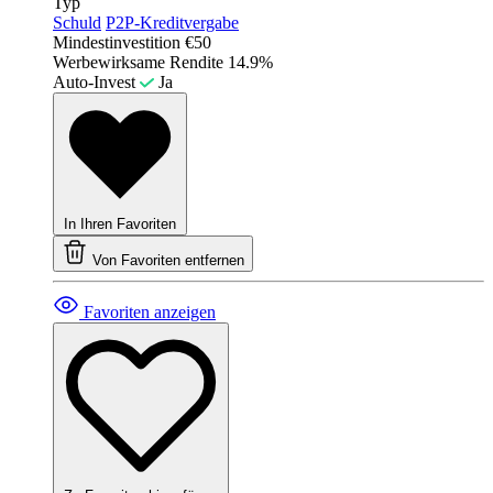
Typ
Schuld
P2P-Kreditvergabe
Mindestinvestition
€50
Werbewirksame Rendite
14.9%
Auto-Invest
Ja
In Ihren Favoriten
Von Favoriten entfernen
Favoriten anzeigen