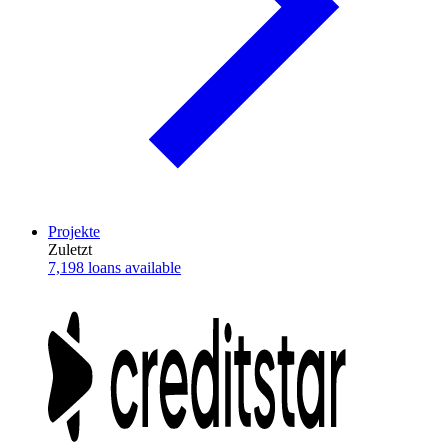
Projekte
Zuletzt
7,198 loans available