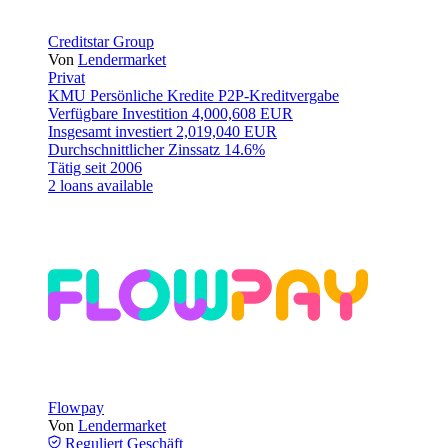
Creditstar Group
Von
Lendermarket
Privat
KMU
Persönliche Kredite
P2P-Kreditvergabe
Verfügbare Investition
4,000,608 EUR
Insgesamt investiert
2,019,040 EUR
Durchschnittlicher Zinssatz
14.6%
Tätig seit
2006
2 loans available
Flowpay
Von
Lendermarket
Reguliert
Geschäft