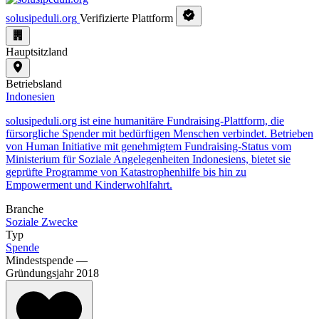
solusipeduli.org
Verifizierte Plattform
Hauptsitzland
Betriebsland
Indonesien
solusipeduli.org ist eine humanitäre Fundraising-Plattform, die
fürsorgliche Spender mit bedürftigen Menschen verbindet. Betrieben
von Human Initiative mit genehmigtem Fundraising-Status vom
Ministerium für Soziale Angelegenheiten Indonesiens, bietet sie
geprüfte Programme von Katastrophenhilfe bis hin zu
Empowerment und Kinderwohlfahrt.
Branche
Soziale Zwecke
Typ
Spende
Mindestspende
—
Gründungsjahr
2018