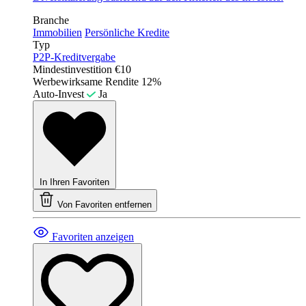
Branche
Immobilien
Persönliche Kredite
Typ
P2P-Kreditvergabe
Mindestinvestition
€10
Werbewirksame Rendite
12%
Auto-Invest
Ja
In Ihren Favoriten
Von Favoriten entfernen
Favoriten anzeigen