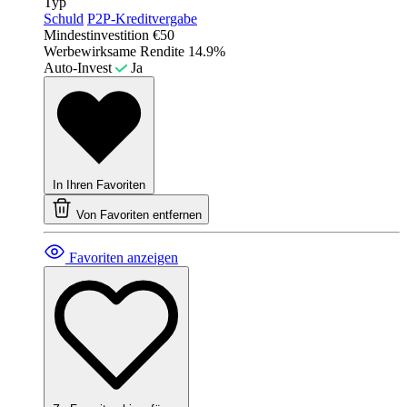
Typ
Schuld
P2P-Kreditvergabe
Mindestinvestition
€50
Werbewirksame Rendite
14.9%
Auto-Invest
Ja
In Ihren Favoriten
Von Favoriten entfernen
Favoriten anzeigen