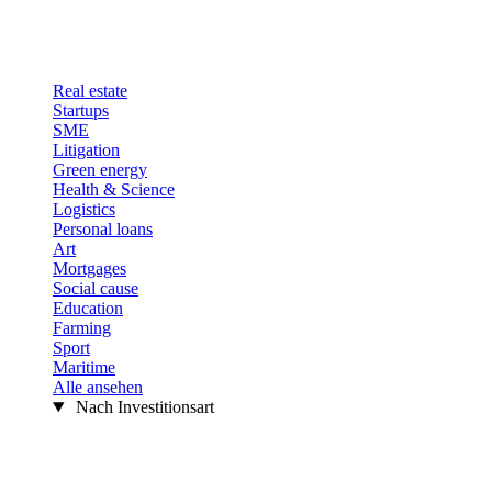
Real estate
Startups
SME
Litigation
Green energy
Health & Science
Logistics
Personal loans
Art
Mortgages
Social cause
Education
Farming
Sport
Maritime
Alle ansehen
Nach Investitionsart