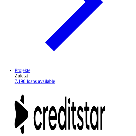
Projekte
Zuletzt
7,198 loans available