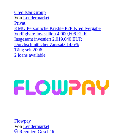
Creditstar Group
Von
Lendermarket
Privat
KMU
Persönliche Kredite
P2P-Kreditvergabe
Verfügbare Investition
4,000,608 EUR
Insgesamt investiert
2,019,040 EUR
Durchschnittlicher Zinssatz
14.6%
Tätig seit
2006
2 loans available
Flowpay
Von
Lendermarket
Reguliert
Geschäft