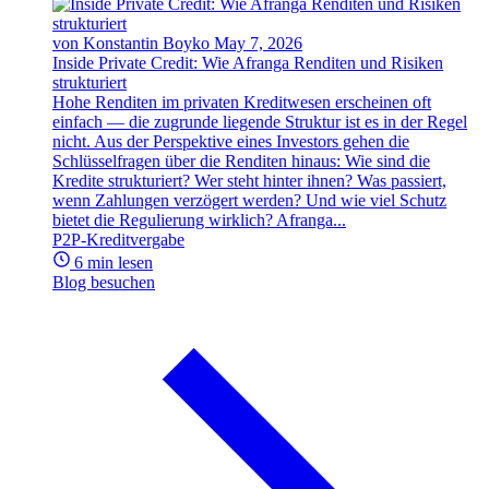
von Konstantin Boyko
May 7, 2026
Inside Private Credit: Wie Afranga Renditen und Risiken
strukturiert
Hohe Renditen im privaten Kreditwesen erscheinen oft
einfach — die zugrunde liegende Struktur ist es in der Regel
nicht. Aus der Perspektive eines Investors gehen die
Schlüsselfragen über die Renditen hinaus: Wie sind die
Kredite strukturiert? Wer steht hinter ihnen? Was passiert,
wenn Zahlungen verzögert werden? Und wie viel Schutz
bietet die Regulierung wirklich? Afranga...
P2P-Kreditvergabe
6 min lesen
Blog besuchen