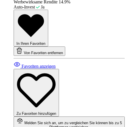
Werbewirksame Rendite
14.9%
Auto-Invest
Ja
In Ihren Favoriten
Von Favoriten entfernen
Favoriten anzeigen
Zu Favoriten hinzufügen
Melden Sie sich an, um zu vergleichen
Sie können bis zu 5