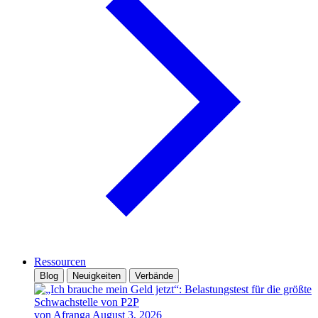
Ressourcen
Blog
Neuigkeiten
Verbände
von Afranga
August 3, 2026