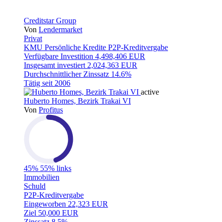
Creditstar Group
Von
Lendermarket
Privat
KMU
Persönliche Kredite
P2P-Kreditvergabe
Verfügbare Investition
4,498,406 EUR
Insgesamt investiert
2,024,363 EUR
Durchschnittlicher Zinssatz
14.6%
Tätig seit
2006
active
Huberto Homes, Bezirk Trakai VI
Von
Profitus
45%
55% links
Immobilien
Schuld
P2P-Kreditvergabe
Eingeworben
22,323 EUR
Ziel
50,000 EUR
Zinssatz
8.5%