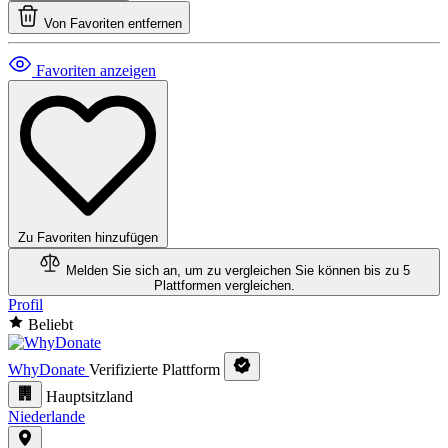
Von Favoriten entfernen
Favoriten anzeigen
Zu Favoriten hinzufügen
Melden Sie sich an, um zu vergleichen
Sie können bis zu 5
Plattformen vergleichen.
Profil
Beliebt
WhyDonate
Verifizierte Plattform
Hauptsitzland
Niederlande