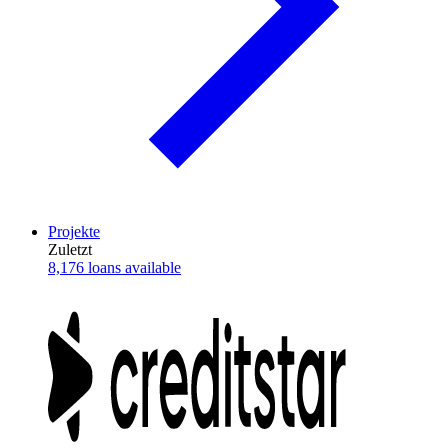
Projekte
Zuletzt
8,176 loans available