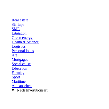
Real estate
Startups
SME
Litigation
Green energy
Health & Science
Logistics
Personal loans
Art
Mortgages
Social cause
Education
Farming
Sport
Maritime
Alle ansehen
Nach Investitionsart