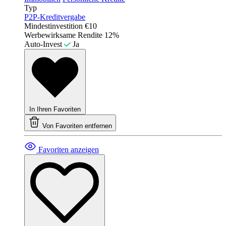
Typ
P2P-Kreditvergabe
Mindestinvestition
€10
Werbewirksame Rendite
12%
Auto-Invest
Ja
In Ihren Favoriten
Von Favoriten entfernen
Favoriten anzeigen