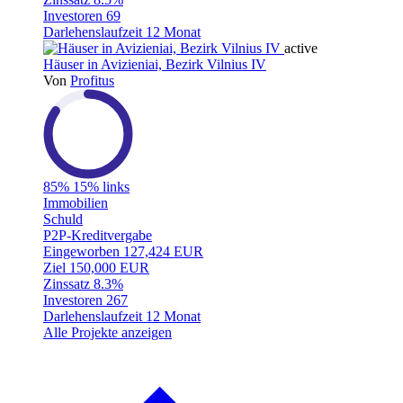
Investoren
69
Darlehenslaufzeit
12 Monat
active
Häuser in Avizieniai, Bezirk Vilnius IV
Von
Profitus
85%
15% links
Immobilien
Schuld
P2P-Kreditvergabe
Eingeworben
127,424 EUR
Ziel
150,000 EUR
Zinssatz
8.3%
Investoren
267
Darlehenslaufzeit
12 Monat
Alle Projekte anzeigen