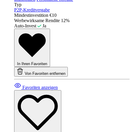
Typ
P2P-Kreditvergabe
Mindestinvestition
€10
Werbewirksame Rendite
12%
Auto-Invest
Ja
In Ihren Favoriten
Von Favoriten entfernen
Favoriten anzeigen