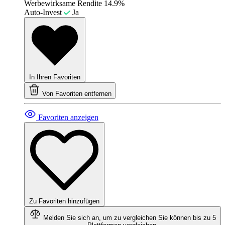
Werbewirksame Rendite
14.9%
Auto-Invest
Ja
In Ihren Favoriten
Von Favoriten entfernen
Favoriten anzeigen
Zu Favoriten hinzufügen
Melden Sie sich an, um zu vergleichen
Sie können bis zu 5