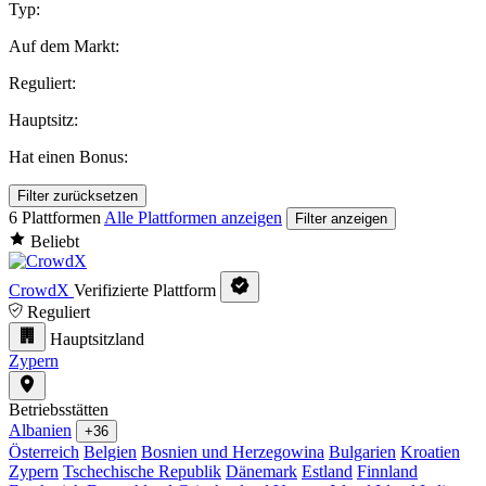
Typ:
Auf dem Markt:
Reguliert:
Hauptsitz:
Hat einen Bonus:
Filter zurücksetzen
6 Plattformen
Alle Plattformen anzeigen
Filter anzeigen
Beliebt
CrowdX
Verifizierte Plattform
Reguliert
Hauptsitzland
Zypern
Betriebsstätten
Albanien
+36
Österreich
Belgien
Bosnien und Herzegowina
Bulgarien
Kroatien
Zypern
Tschechische Republik
Dänemark
Estland
Finnland