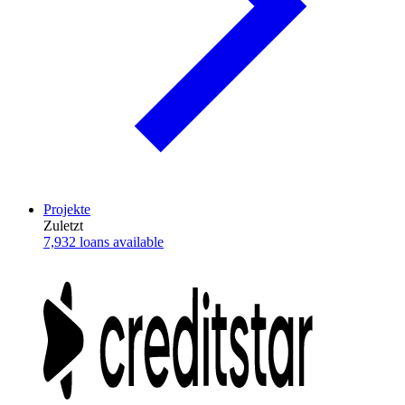
Projekte
Zuletzt
7,932 loans available