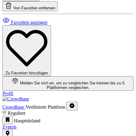
Von Favoriten entfernen
Favoriten anzeigen
Zu Favoriten hinzufügen
Melden Sie sich an, um zu vergleichen
Sie können bis zu 5
Plattformen vergleichen.
Profil
Crowdbase
Verifizierte Plattform
Reguliert
Hauptsitzland
Zypern