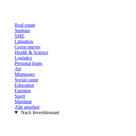
Real estate
Startups
SME
Litigation
Green energy
Health & Science
Logistics
Personal loans
Art
Mortgages
Social cause
Education
Farming
Sport
Maritime
Alle ansehen
Nach Investitionsart