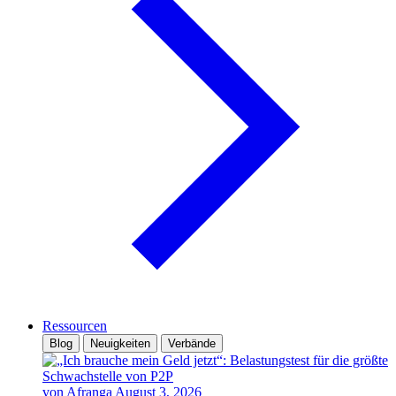
Ressourcen
Blog
Neuigkeiten
Verbände
von Afranga
August 3, 2026