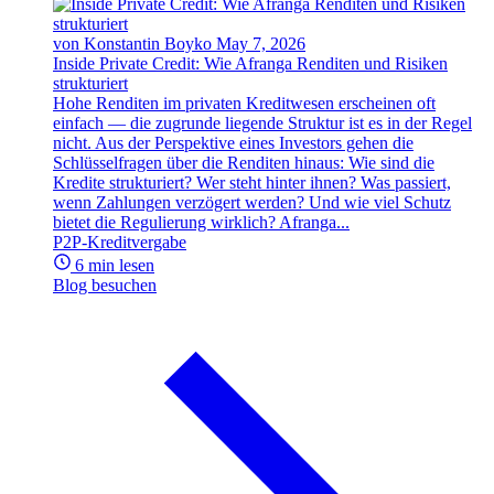
von Konstantin Boyko
May 7, 2026
Inside Private Credit: Wie Afranga Renditen und Risiken
strukturiert
Hohe Renditen im privaten Kreditwesen erscheinen oft
einfach — die zugrunde liegende Struktur ist es in der Regel
nicht. Aus der Perspektive eines Investors gehen die
Schlüsselfragen über die Renditen hinaus: Wie sind die
Kredite strukturiert? Wer steht hinter ihnen? Was passiert,
wenn Zahlungen verzögert werden? Und wie viel Schutz
bietet die Regulierung wirklich? Afranga...
P2P-Kreditvergabe
6 min lesen
Blog besuchen