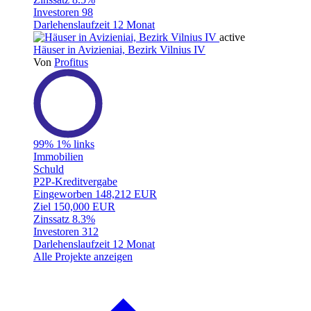
Investoren
98
Darlehenslaufzeit
12 Monat
active
Häuser in Avizieniai, Bezirk Vilnius IV
Von
Profitus
99%
1% links
Immobilien
Schuld
P2P-Kreditvergabe
Eingeworben
148,212 EUR
Ziel
150,000 EUR
Zinssatz
8.3%
Investoren
312
Darlehenslaufzeit
12 Monat
Alle Projekte anzeigen