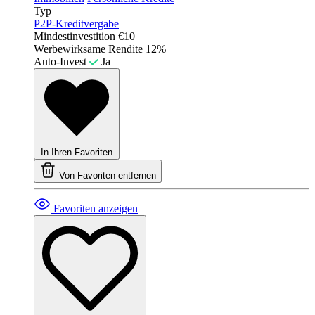
Typ
P2P-Kreditvergabe
Mindestinvestition
€10
Werbewirksame Rendite
12%
Auto-Invest
Ja
In Ihren Favoriten
Von Favoriten entfernen
Favoriten anzeigen