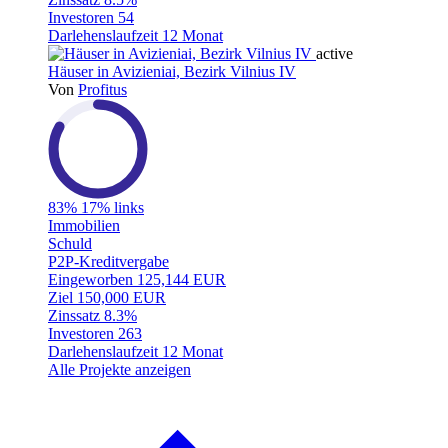
Investoren
54
Darlehenslaufzeit
12 Monat
active
Häuser in Avizieniai, Bezirk Vilnius IV
Von
Profitus
83%
17% links
Immobilien
Schuld
P2P-Kreditvergabe
Eingeworben
125,144 EUR
Ziel
150,000 EUR
Zinssatz
8.3%
Investoren
263
Darlehenslaufzeit
12 Monat
Alle Projekte anzeigen