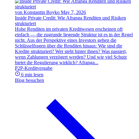
von Konstantin Boyko
May 7, 2026
Inside Private Credit: Wie Afranga Renditen und Risiken
strukturiert
Hohe Renditen im privaten Kreditwesen erscheinen oft
einfach — die zugrunde liegende Struktur ist es in der Regel
nicht. Aus der Perspektive eines Investors gehen die
Schlüsselfragen über die Renditen hinaus: Wie sind die
Kredite strukturiert? Wer steht hinter ihnen? Was passiert,
wenn Zahlungen verzögert werden? Und wie viel Schutz
bietet die Regulierung wirklich? Afranga...
P2P-Kreditvergabe
6 min lesen
Blog besuchen