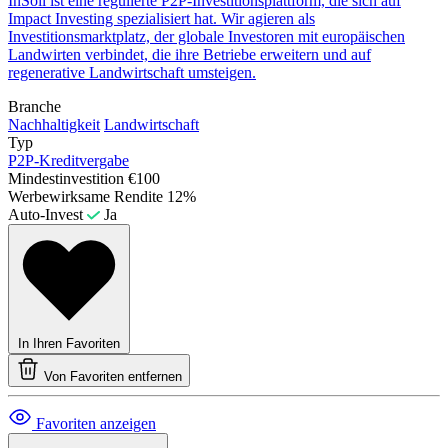
InSoil ist eine regulierte P2P-Investitionsplattform, die sich auf
Impact Investing spezialisiert hat. Wir agieren als
Investitionsmarktplatz, der globale Investoren mit europäischen
Landwirten verbindet, die ihre Betriebe erweitern und auf
regenerative Landwirtschaft umsteigen.
Branche
Nachhaltigkeit
Landwirtschaft
Typ
P2P-Kreditvergabe
Mindestinvestition
€100
Werbewirksame Rendite
12%
Auto-Invest
Ja
In Ihren Favoriten
Von Favoriten entfernen
Favoriten anzeigen