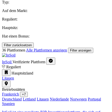
Typ:
Auf dem Markt:
Reguliert:
Hauptsitz:
Hat einen Bonus:
Filter zurücksetzen
36 Plattformen
Alle Plattformen anzeigen
Filter anzeigen
InSoil
Verifizierte Plattform
Reguliert
Hauptsitzland
Litauen
Betriebsstätten
Frankreich
+7
Deutschland
Lettland
Litauen
Niederlande
Norwegen
Portugal
Spanien