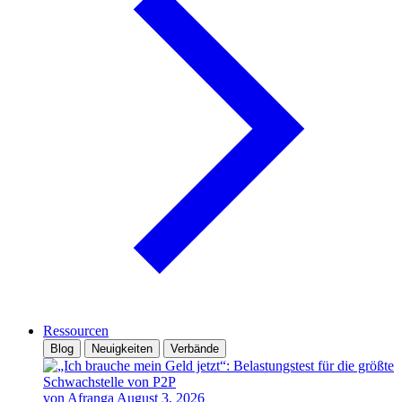
Ressourcen
Blog
Neuigkeiten
Verbände
von Afranga
August 3, 2026