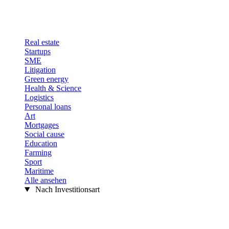
Real estate
Startups
SME
Litigation
Green energy
Health & Science
Logistics
Personal loans
Art
Mortgages
Social cause
Education
Farming
Sport
Maritime
Alle ansehen
Nach Investitionsart