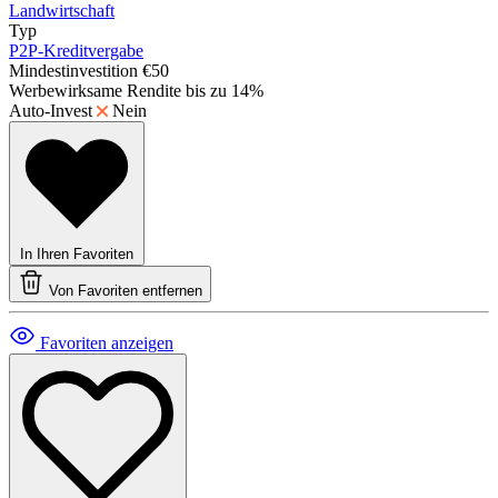
Landwirtschaft
Typ
P2P-Kreditvergabe
Mindestinvestition
€50
Werbewirksame Rendite
bis zu 14%
Auto-Invest
Nein
In Ihren Favoriten
Von Favoriten entfernen
Favoriten anzeigen