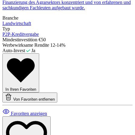
Finanzierung des Agrarsektors konzentriert und von erfahrenen und
sachkundigen Fachleuten aufgebaut wurde.
Branche
Landwirtschaft
Typ
P2P-Kreditvergabe
Mindestinvestition
€50
Werbewirksame Rendite
12-14%
Auto-Invest
Ja
In Ihren Favoriten
Von Favoriten entfernen
Favoriten anzeigen