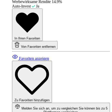
Werbewirksame Rendite
14.9%
Auto-Invest
Ja
In Ihren Favoriten
Von Favoriten entfernen
Favoriten anzeigen
Zu Favoriten hinzufügen
Melden Sie sich an, um zu vergleichen
Sie können bis zu 5