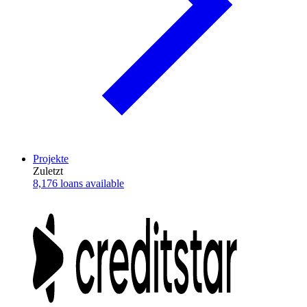
Projekte
Zuletzt
8,176 loans available