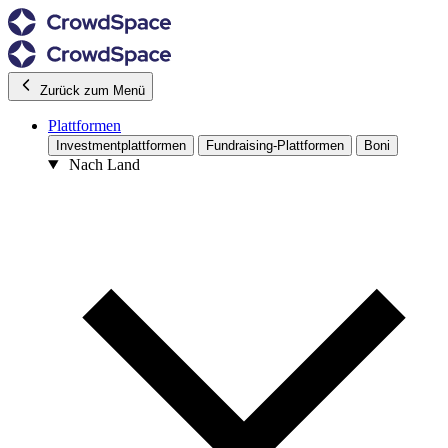
Zurück zum Menü
Plattformen
Investmentplattformen
Fundraising-Plattformen
Boni
Nach Land