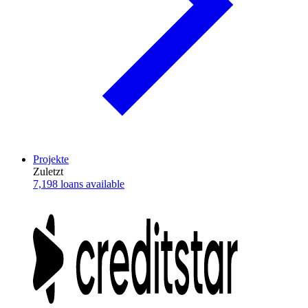
Projekte
Zuletzt
7,198 loans available