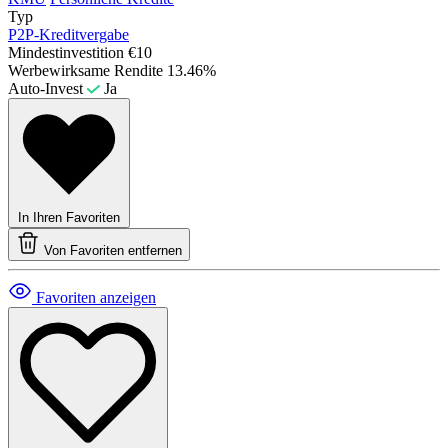
Typ
P2P-Kreditvergabe
Mindestinvestition
€10
Werbewirksame Rendite
13.46%
Auto-Invest
Ja
In Ihren Favoriten
Von Favoriten entfernen
Favoriten anzeigen