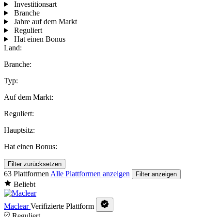
Investitionsart
Branche
Jahre auf dem Markt
Reguliert
Hat einen Bonus
Land:
Branche:
Typ:
Auf dem Markt:
Reguliert:
Hauptsitz:
Hat einen Bonus:
Filter zurücksetzen
63 Plattformen
Alle Plattformen anzeigen
Filter anzeigen
Beliebt
Maclear
Verifizierte Plattform
Reguliert