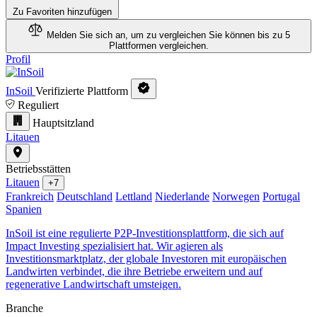
Zu Favoriten hinzufügen
Melden Sie sich an, um zu vergleichen
Sie können bis zu 5
Plattformen vergleichen.
Profil
InSoil
Verifizierte Plattform
Reguliert
Hauptsitzland
Litauen
Betriebsstätten
Litauen
+7
Frankreich
Deutschland
Lettland
Niederlande
Norwegen
Portugal
Spanien
InSoil ist eine regulierte P2P-Investitionsplattform, die sich auf
Impact Investing spezialisiert hat. Wir agieren als
Investitionsmarktplatz, der globale Investoren mit europäischen
Landwirten verbindet, die ihre Betriebe erweitern und auf
regenerative Landwirtschaft umsteigen.
Branche