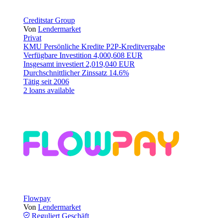
Creditstar Group
Von
Lendermarket
Privat
KMU
Persönliche Kredite
P2P-Kreditvergabe
Verfügbare Investition
4,000,608 EUR
Insgesamt investiert
2,019,040 EUR
Durchschnittlicher Zinssatz
14.6%
Tätig seit
2006
2 loans available
Flowpay
Von
Lendermarket
Reguliert
Geschäft