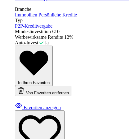
Branche
Immobilien
Persönliche Kredite
Typ
P2P-Kreditvergabe
Mindestinvestition
€10
Werbewirksame Rendite
12%
Auto-Invest
Ja
In Ihren Favoriten
Von Favoriten entfernen
Favoriten anzeigen