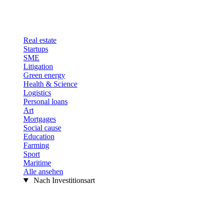
Real estate
Startups
SME
Litigation
Green energy
Health & Science
Logistics
Personal loans
Art
Mortgages
Social cause
Education
Farming
Sport
Maritime
Alle ansehen
Nach Investitionsart