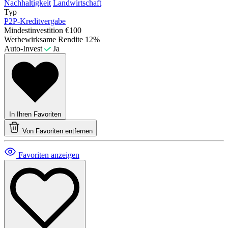
Nachhaltigkeit
Landwirtschaft
Typ
P2P-Kreditvergabe
Mindestinvestition
€100
Werbewirksame Rendite
12%
Auto-Invest
Ja
In Ihren Favoriten
Von Favoriten entfernen
Favoriten anzeigen