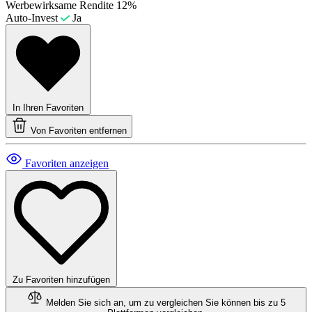
Werbewirksame Rendite
12%
Auto-Invest
Ja
In Ihren Favoriten
Von Favoriten entfernen
Favoriten anzeigen
Zu Favoriten hinzufügen
Melden Sie sich an, um zu vergleichen
Sie können bis zu 5