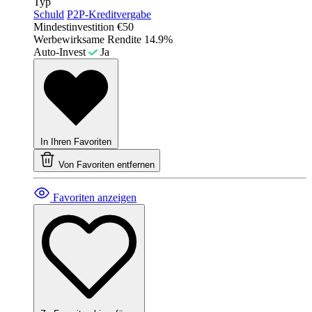
Typ
Schuld
P2P-Kreditvergabe
Mindestinvestition
€50
Werbewirksame Rendite
14.9%
Auto-Invest
Ja
In Ihren Favoriten
Von Favoriten entfernen
Favoriten anzeigen