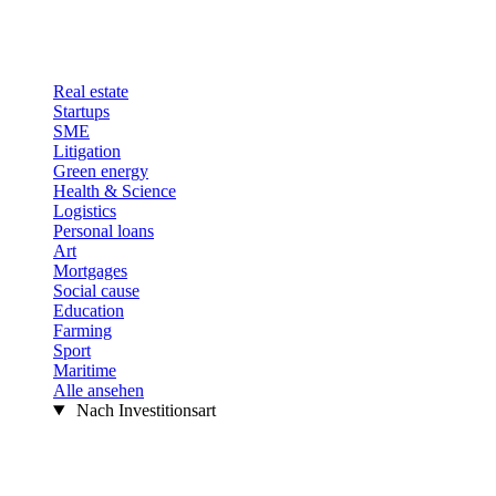
Real estate
Startups
SME
Litigation
Green energy
Health & Science
Logistics
Personal loans
Art
Mortgages
Social cause
Education
Farming
Sport
Maritime
Alle ansehen
Nach Investitionsart