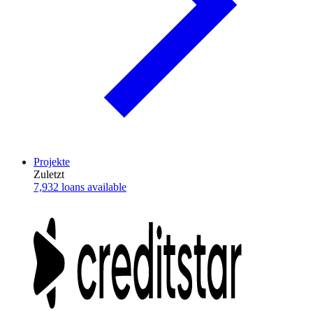
Projekte
Zuletzt
7,932 loans available