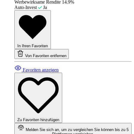
Werbewirksame Rendite
14.9%
Auto-Invest
Ja
In Ihren Favoriten
Von Favoriten entfernen
Favoriten anzeigen
Zu Favoriten hinzufügen
Melden Sie sich an, um zu vergleichen
Sie können bis zu 5