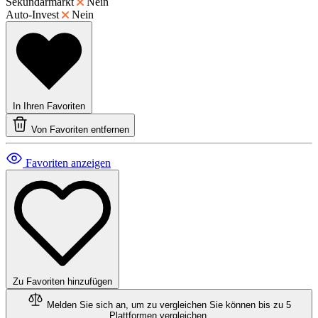
Sekundärmarkt
Nein
Auto-Invest
Nein
In Ihren Favoriten
Von Favoriten entfernen
Favoriten anzeigen
Zu Favoriten hinzufügen
Melden Sie sich an, um zu vergleichen
Sie können bis zu 5
Plattformen vergleichen.