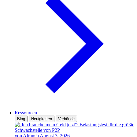
Ressourcen
Blog
Neuigkeiten
Verbände
von Afranga
August 3, 2026