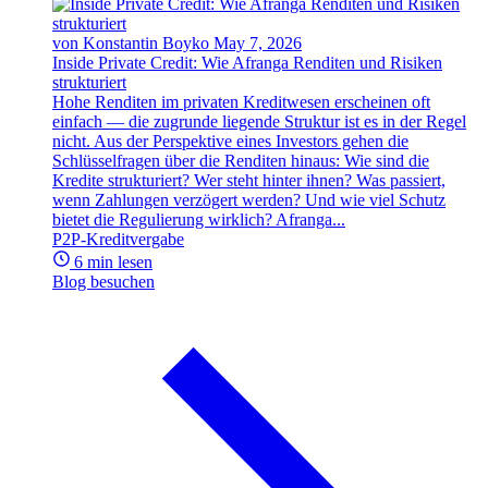
von Konstantin Boyko
May 7, 2026
Inside Private Credit: Wie Afranga Renditen und Risiken
strukturiert
Hohe Renditen im privaten Kreditwesen erscheinen oft
einfach — die zugrunde liegende Struktur ist es in der Regel
nicht. Aus der Perspektive eines Investors gehen die
Schlüsselfragen über die Renditen hinaus: Wie sind die
Kredite strukturiert? Wer steht hinter ihnen? Was passiert,
wenn Zahlungen verzögert werden? Und wie viel Schutz
bietet die Regulierung wirklich? Afranga...
P2P-Kreditvergabe
6 min lesen
Blog besuchen