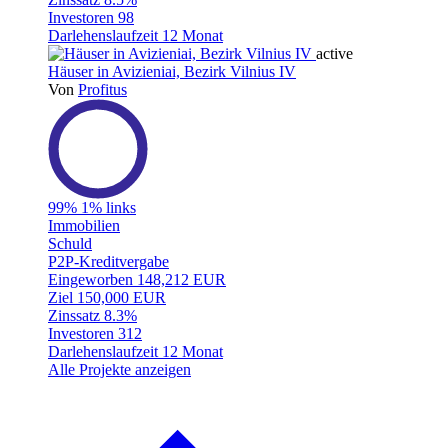
Investoren
98
Darlehenslaufzeit
12 Monat
active
Häuser in Avizieniai, Bezirk Vilnius IV
Von
Profitus
99%
1% links
Immobilien
Schuld
P2P-Kreditvergabe
Eingeworben
148,212 EUR
Ziel
150,000 EUR
Zinssatz
8.3%
Investoren
312
Darlehenslaufzeit
12 Monat
Alle Projekte anzeigen