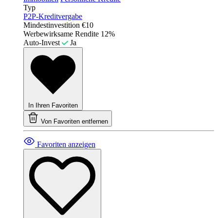
Typ
P2P-Kreditvergabe
Mindestinvestition
€10
Werbewirksame Rendite
12%
Auto-Invest
Ja
In Ihren Favoriten
Von Favoriten entfernen
Favoriten anzeigen