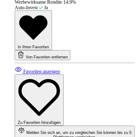
Werbewirksame Rendite
14.9%
Auto-Invest
Ja
In Ihren Favoriten
Von Favoriten entfernen
Favoriten anzeigen
Zu Favoriten hinzufügen
Melden Sie sich an, um zu vergleichen
Sie können bis zu 5