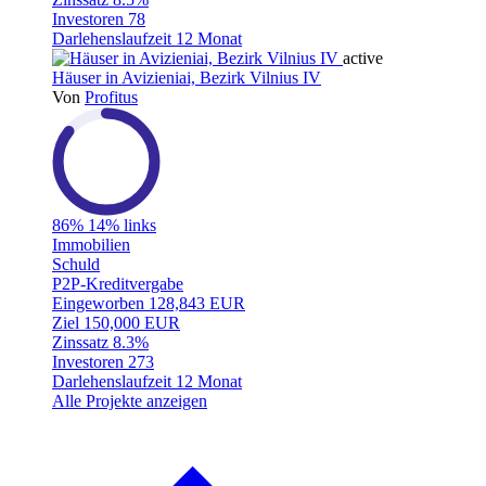
Investoren
78
Darlehenslaufzeit
12 Monat
active
Häuser in Avizieniai, Bezirk Vilnius IV
Von
Profitus
86%
14% links
Immobilien
Schuld
P2P-Kreditvergabe
Eingeworben
128,843 EUR
Ziel
150,000 EUR
Zinssatz
8.3%
Investoren
273
Darlehenslaufzeit
12 Monat
Alle Projekte anzeigen