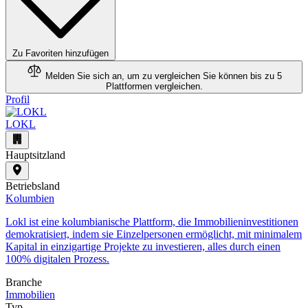
Zu Favoriten hinzufügen
Melden Sie sich an, um zu vergleichen
Sie können bis zu 5
Plattformen vergleichen.
Profil
LOKL
Hauptsitzland
Betriebsland
Kolumbien
​Lokl ist eine kolumbianische Plattform, die Immobilieninvestitionen
demokratisiert, indem sie Einzelpersonen ermöglicht, mit minimalem
Kapital in einzigartige Projekte zu investieren, alles durch einen
100% digitalen Prozess.
Branche
Immobilien
Typ