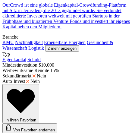
OurCrowd ist eine globale Eigenkapital-Crowdfunding-Plattform
mit Sitz in Jerusalem, die 2013 gegründet wurde. Sie verbindet
akkreditierte Investoren weltweit mit geprüften Startups in der
Frühphase und kuratierten Venture-Fonds und investiert ihr eigenes
Kapital neben den Mitgliedern.
Branche
KMU
Nachhaltigkeit
Erneuerbare Energien
Gesundheit &
Wissenschaft
Logistik
2 mehr anzeigen
Typ
Eigenkapital
Schuld
Mindestinvestition
$10,000
Werbewirksame Rendite
15%
Sekundärmarkt
Nein
Auto-Invest
Nein
In Ihren Favoriten
Von Favoriten entfernen