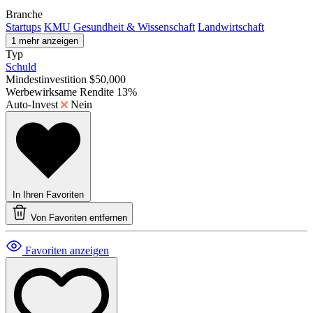
Branche
Startups
KMU
Gesundheit & Wissenschaft
Landwirtschaft
1 mehr anzeigen
Typ
Schuld
Mindestinvestition
$50,000
Werbewirksame Rendite
13%
Auto-Invest
Nein
In Ihren Favoriten
Von Favoriten entfernen
Favoriten anzeigen