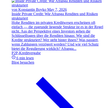
von Konstantin Boyko
May 7, 2026
Inside Private Credit: Wie Afranga Renditen und Risiken
strukturiert
Hohe Renditen im privaten Kreditwesen erscheinen oft
einfach — die zugrunde liegende Struktur ist es in der Regel
nicht. Aus der Perspektive eines Investors gehen die
Schlüsselfragen über die Renditen hinaus: Wie sind die
Kredite strukturiert? Wer steht hinter ihnen? Was passiert,
wenn Zahlungen verzögert werden? Und wie viel Schutz
bietet die Regulierung wirklich? Afranga...
P2P-Kreditvergabe
6 min lesen
Blog besuchen