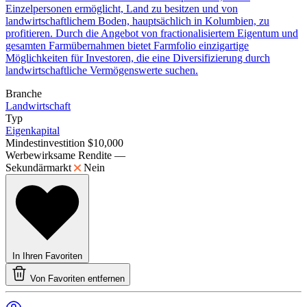
Einzelpersonen ermöglicht, Land zu besitzen und von
landwirtschaftlichem Boden, hauptsächlich in Kolumbien, zu
profitieren. Durch die Angebot von fractionalisiertem Eigentum und
gesamten Farmübernahmen bietet Farmfolio einzigartige
Möglichkeiten für Investoren, die eine Diversifizierung durch
landwirtschaftliche Vermögenswerte suchen.
Branche
Landwirtschaft
Typ
Eigenkapital
Mindestinvestition
$10,000
Werbewirksame Rendite
—
Sekundärmarkt
Nein
In Ihren Favoriten
Von Favoriten entfernen