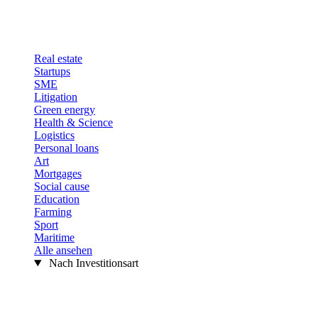
Real estate
Startups
SME
Litigation
Green energy
Health & Science
Logistics
Personal loans
Art
Mortgages
Social cause
Education
Farming
Sport
Maritime
Alle ansehen
Nach Investitionsart