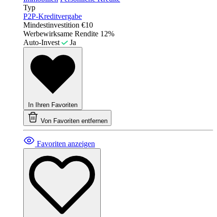
Typ
P2P-Kreditvergabe
Mindestinvestition
€10
Werbewirksame Rendite
12%
Auto-Invest
Ja
In Ihren Favoriten
Von Favoriten entfernen
Favoriten anzeigen