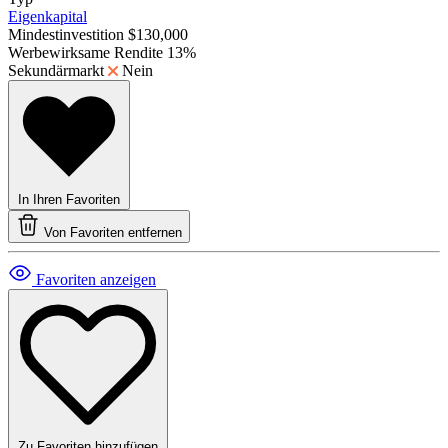
Eigenkapital
Mindestinvestition
$130,000
Werbewirksame Rendite
13%
Sekundärmarkt
Nein
In Ihren Favoriten
Von Favoriten entfernen
Favoriten anzeigen
Zu Favoriten hinzufügen