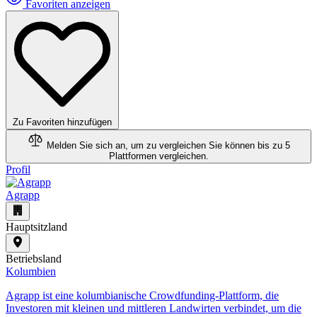
Favoriten anzeigen
Zu Favoriten hinzufügen
Melden Sie sich an, um zu vergleichen
Sie können bis zu 5
Plattformen vergleichen.
Profil
Agrapp
Hauptsitzland
Betriebsland
Kolumbien
​Agrapp ist eine kolumbianische Crowdfunding-Plattform, die
Investoren mit kleinen und mittleren Landwirten verbindet, um die