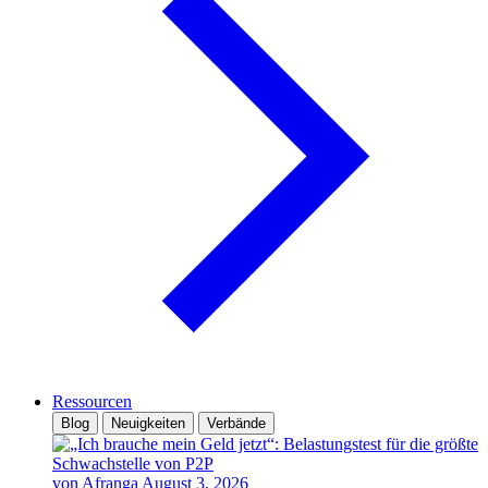
Ressourcen
Blog
Neuigkeiten
Verbände
von Afranga
August 3, 2026