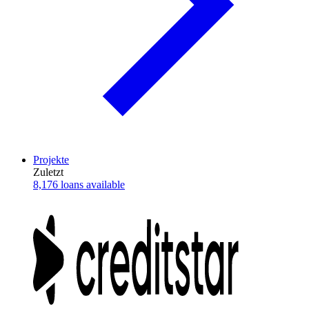
Projekte
Zuletzt
8,176 loans available