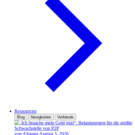
Ressourcen
Blog
Neuigkeiten
Verbände
von Afranga
August 3, 2026