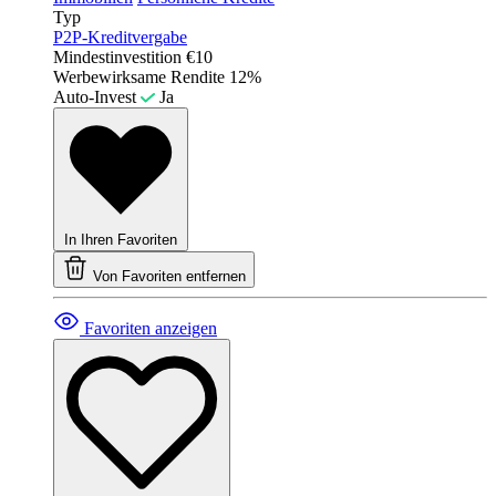
Typ
P2P-Kreditvergabe
Mindestinvestition
€10
Werbewirksame Rendite
12%
Auto-Invest
Ja
In Ihren Favoriten
Von Favoriten entfernen
Favoriten anzeigen