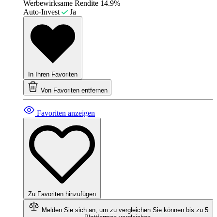
Werbewirksame Rendite
14.9%
Auto-Invest
Ja
In Ihren Favoriten
Von Favoriten entfernen
Favoriten anzeigen
Zu Favoriten hinzufügen
Melden Sie sich an, um zu vergleichen
Sie können bis zu 5