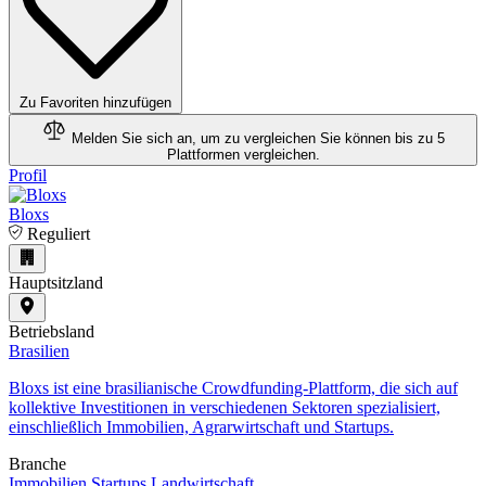
Zu Favoriten hinzufügen
Melden Sie sich an, um zu vergleichen
Sie können bis zu 5
Plattformen vergleichen.
Profil
Bloxs
Reguliert
Hauptsitzland
Betriebsland
Brasilien
​Bloxs ist eine brasilianische Crowdfunding-Plattform, die sich auf
kollektive Investitionen in verschiedenen Sektoren spezialisiert,
einschließlich Immobilien, Agrarwirtschaft und Startups.
Branche
Immobilien
Startups
Landwirtschaft