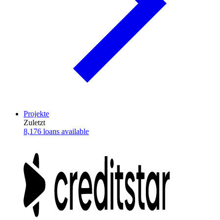
Projekte
Zuletzt
8,176 loans available