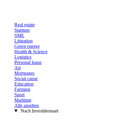
Real estate
Startups
SME
Litigation
Green energy
Health & Science
Logistics
Personal loans
Art
Mortgages
Social cause
Education
Farming
Sport
Maritime
Alle ansehen
Nach Investitionsart