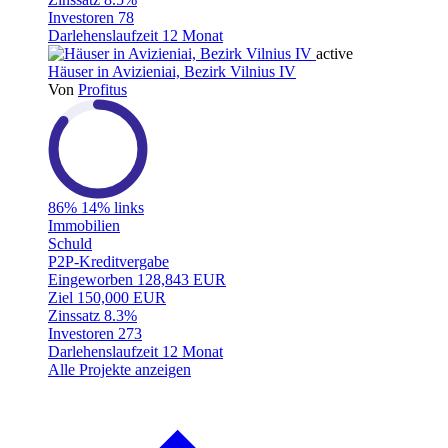
Investoren
78
Darlehenslaufzeit
12 Monat
active
Häuser in Avizieniai, Bezirk Vilnius IV
Von
Profitus
86%
14% links
Immobilien
Schuld
P2P-Kreditvergabe
Eingeworben
128,843 EUR
Ziel
150,000 EUR
Zinssatz
8.3%
Investoren
273
Darlehenslaufzeit
12 Monat
Alle Projekte anzeigen