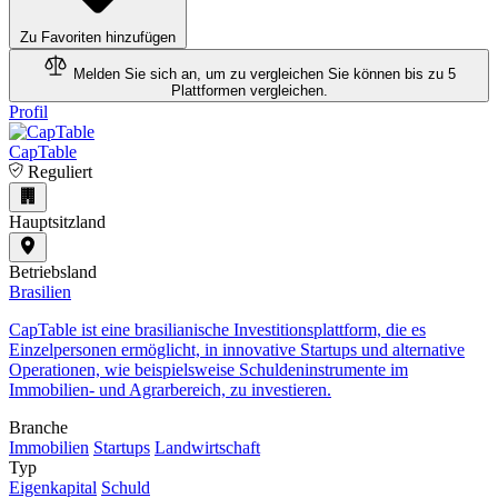
Zu Favoriten hinzufügen
Melden Sie sich an, um zu vergleichen
Sie können bis zu 5
Plattformen vergleichen.
Profil
CapTable
Reguliert
Hauptsitzland
Betriebsland
Brasilien
CapTable ist eine brasilianische Investitionsplattform, die es
Einzelpersonen ermöglicht, in innovative Startups und alternative
Operationen, wie beispielsweise Schuldeninstrumente im
Immobilien- und Agrarbereich, zu investieren.
Branche
Immobilien
Startups
Landwirtschaft
Typ
Eigenkapital
Schuld