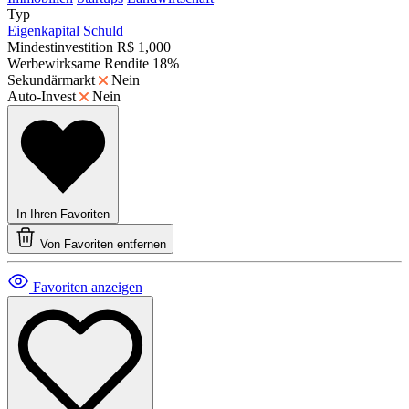
Typ
Eigenkapital
Schuld
Mindestinvestition
R$ 1,000
Werbewirksame Rendite
18%
Sekundärmarkt
Nein
Auto-Invest
Nein
In Ihren Favoriten
Von Favoriten entfernen
Favoriten anzeigen