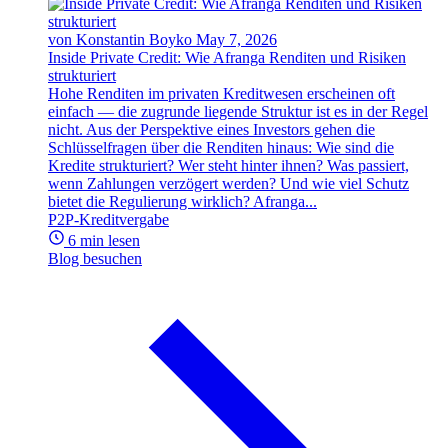
von Konstantin Boyko
May 7, 2026
Inside Private Credit: Wie Afranga Renditen und Risiken
strukturiert
Hohe Renditen im privaten Kreditwesen erscheinen oft
einfach — die zugrunde liegende Struktur ist es in der Regel
nicht. Aus der Perspektive eines Investors gehen die
Schlüsselfragen über die Renditen hinaus: Wie sind die
Kredite strukturiert? Wer steht hinter ihnen? Was passiert,
wenn Zahlungen verzögert werden? Und wie viel Schutz
bietet die Regulierung wirklich? Afranga...
P2P-Kreditvergabe
6 min lesen
Blog besuchen