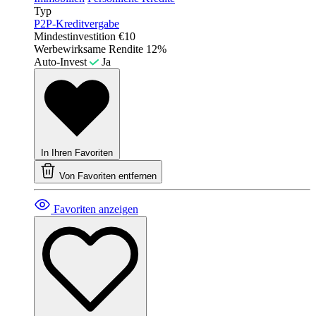
Typ
P2P-Kreditvergabe
Mindestinvestition
€10
Werbewirksame Rendite
12%
Auto-Invest
Ja
In Ihren Favoriten
Von Favoriten entfernen
Favoriten anzeigen