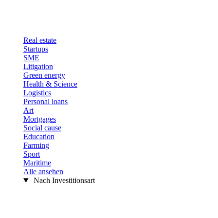
Real estate
Startups
SME
Litigation
Green energy
Health & Science
Logistics
Personal loans
Art
Mortgages
Social cause
Education
Farming
Sport
Maritime
Alle ansehen
Nach Investitionsart