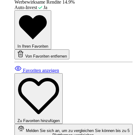
Werbewirksame Rendite
14.9%
Auto-Invest
Ja
In Ihren Favoriten
Von Favoriten entfernen
Favoriten anzeigen
Zu Favoriten hinzufügen
Melden Sie sich an, um zu vergleichen
Sie können bis zu 5