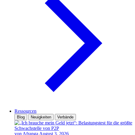
Ressourcen
Blog
Neuigkeiten
Verbände
von Afranga
August 3, 2026