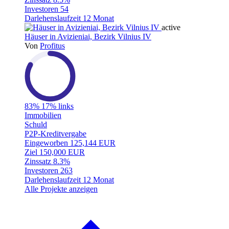
Investoren
54
Darlehenslaufzeit
12 Monat
active
Häuser in Avizieniai, Bezirk Vilnius IV
Von
Profitus
83%
17% links
Immobilien
Schuld
P2P-Kreditvergabe
Eingeworben
125,144 EUR
Ziel
150,000 EUR
Zinssatz
8.3%
Investoren
263
Darlehenslaufzeit
12 Monat
Alle Projekte anzeigen