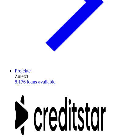
Projekte
Zuletzt
8,176 loans available