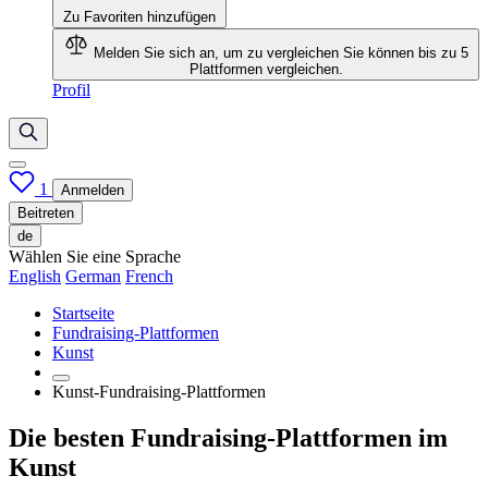
Zu Favoriten hinzufügen
Melden Sie sich an, um zu vergleichen
Sie können bis zu 5
Plattformen vergleichen.
Profil
1
Anmelden
Beitreten
de
Wählen Sie eine Sprache
English
German
French
Startseite
Fundraising-Plattformen
Kunst
Kunst-Fundraising-Plattformen
Die besten Fundraising-Plattformen im
Kunst