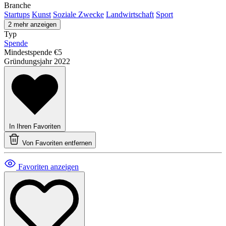
Branche
Startups
Kunst
Soziale Zwecke
Landwirtschaft
Sport
2 mehr anzeigen
Typ
Spende
Mindestspende
€5
Gründungsjahr
2022
In Ihren Favoriten
Von Favoriten entfernen
Favoriten anzeigen