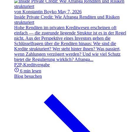
von Konstantin Boyko
May 7, 2026
Inside Private Credit: Wie Afranga Renditen und Risiken
strukturiert
Hohe Renditen im privaten Kreditwesen erscheinen oft
einfach — die zugrunde liegende Struktur ist es in der Regel
nicht. Aus der Perspektive eines Investors gehen die
Schlüsselfragen über die Renditen hinaus: Wie sind die
Kredite strukturiert? Wer steht hinter ihnen? Was passiert,
wenn Zahlungen verzögert werden? Und wie viel Schutz
bietet die Regulierung wirklich? Afranga...
P2P-Kreditvergabe
6 min lesen
Blog besuchen