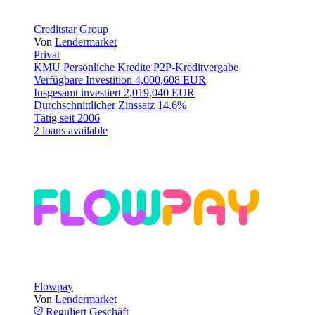
Creditstar Group
Von
Lendermarket
Privat
KMU
Persönliche Kredite
P2P-Kreditvergabe
Verfügbare Investition
4,000,608 EUR
Insgesamt investiert
2,019,040 EUR
Durchschnittlicher Zinssatz
14.6%
Tätig seit
2006
2 loans available
Flowpay
Von
Lendermarket
Reguliert
Geschäft