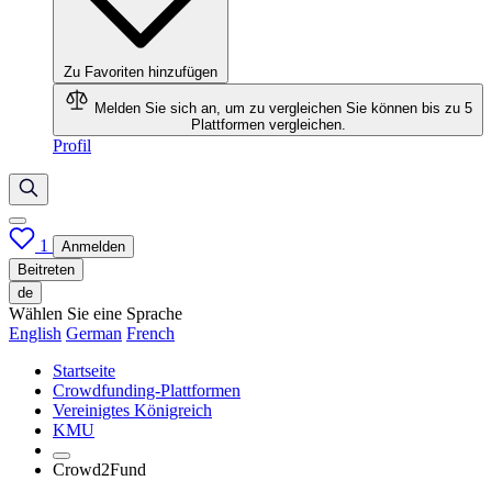
Zu Favoriten hinzufügen
Melden Sie sich an, um zu vergleichen
Sie können bis zu 5
Plattformen vergleichen.
Profil
1
Anmelden
Beitreten
de
Wählen Sie eine Sprache
English
German
French
Startseite
Crowdfunding-Plattformen
Vereinigtes Königreich
KMU
Crowd2Fund