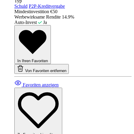
Typ
Schuld
P2P-Kreditvergabe
Mindestinvestition
€50
Werbewirksame Rendite
14.9%
Auto-Invest
Ja
In Ihren Favoriten
Von Favoriten entfernen
Favoriten anzeigen