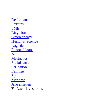
Real estate
Startups
SME
Litigation
Green energy
Health & Science
Logistics
Personal loans
Art
Mortgages
Social cause
Education
Farming
Sport
Maritime
Alle ansehen
Nach Investitionsart