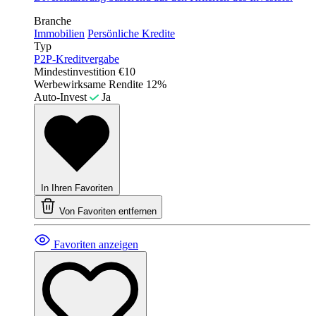
Branche
Immobilien
Persönliche Kredite
Typ
P2P-Kreditvergabe
Mindestinvestition
€10
Werbewirksame Rendite
12%
Auto-Invest
Ja
In Ihren Favoriten
Von Favoriten entfernen
Favoriten anzeigen