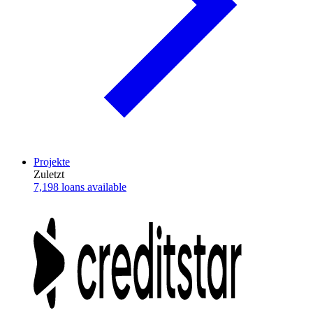
Projekte
Zuletzt
7,198 loans available