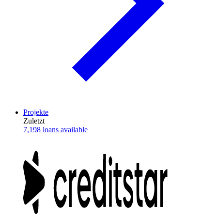
Projekte
Zuletzt
7,198 loans available