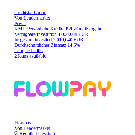
Creditstar Group
Von
Lendermarket
Privat
KMU
Persönliche Kredite
P2P-Kreditvergabe
Verfügbare Investition
4,000,608 EUR
Insgesamt investiert
2,019,040 EUR
Durchschnittlicher Zinssatz
14.6%
Tätig seit
2006
2 loans available
Flowpay
Von
Lendermarket
Reguliert
Geschäft