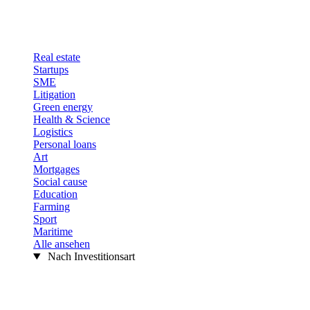
Real estate
Startups
SME
Litigation
Green energy
Health & Science
Logistics
Personal loans
Art
Mortgages
Social cause
Education
Farming
Sport
Maritime
Alle ansehen
Nach Investitionsart