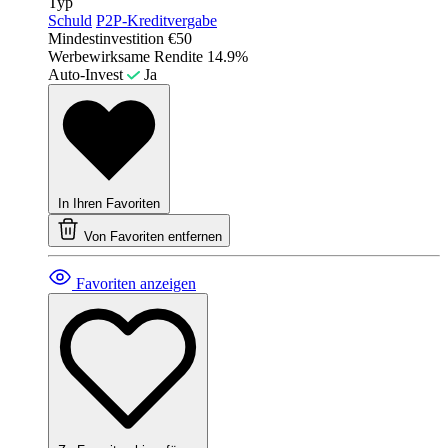
Typ
Schuld
P2P-Kreditvergabe
Mindestinvestition
€50
Werbewirksame Rendite
14.9%
Auto-Invest
Ja
In Ihren Favoriten
Von Favoriten entfernen
Favoriten anzeigen