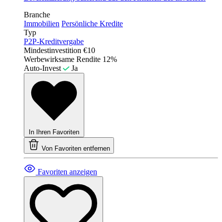
Branche
Immobilien
Persönliche Kredite
Typ
P2P-Kreditvergabe
Mindestinvestition
€10
Werbewirksame Rendite
12%
Auto-Invest
Ja
In Ihren Favoriten
Von Favoriten entfernen
Favoriten anzeigen