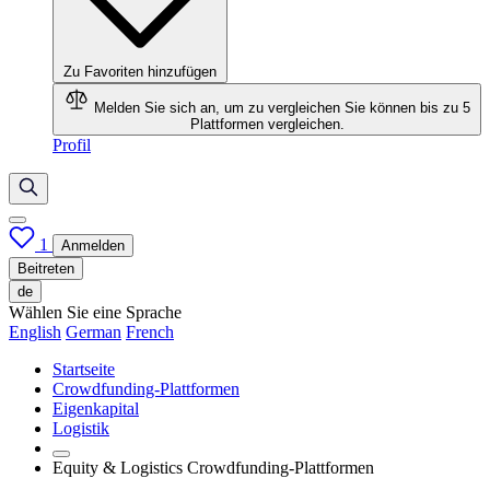
Zu Favoriten hinzufügen
Melden Sie sich an, um zu vergleichen
Sie können bis zu 5
Plattformen vergleichen.
Profil
1
Anmelden
Beitreten
de
Wählen Sie eine Sprache
English
German
French
Startseite
Crowdfunding-Plattformen
Eigenkapital
Logistik
Equity & Logistics Crowdfunding-Plattformen