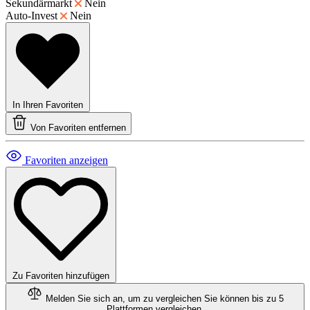
Sekundärmarkt
Nein
Auto-Invest
Nein
In Ihren Favoriten
Von Favoriten entfernen
Favoriten anzeigen
Zu Favoriten hinzufügen
Melden Sie sich an, um zu vergleichen
Sie können bis zu 5
Plattformen vergleichen.