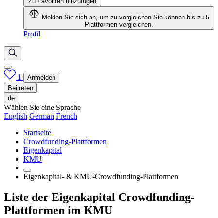
Zu Favoriten hinzufügen
Melden Sie sich an, um zu vergleichen
Sie können bis zu 5
Plattformen vergleichen.
Profil
1
Anmelden
Beitreten
de
Wählen Sie eine Sprache
English
German
French
Startseite
Crowdfunding-Plattformen
Eigenkapital
KMU
Eigenkapital- & KMU-Crowdfunding-Plattformen
Liste der Eigenkapital Crowdfunding-
Plattformen im KMU