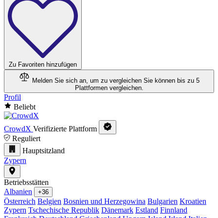
Zu Favoriten hinzufügen
Melden Sie sich an, um zu vergleichen
Sie können bis zu 5
Plattformen vergleichen.
Profil
Beliebt
CrowdX
Verifizierte Plattform
Reguliert
Hauptsitzland
Zypern
Betriebsstätten
Albanien
+36
Österreich
Belgien
Bosnien und Herzegowina
Bulgarien
Kroatien
Zypern
Tschechische Republik
Dänemark
Estland
Finnland