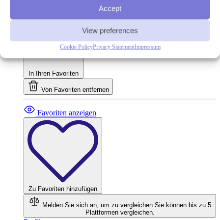
Werbewirksame Rendite
14.83%
Accept
Auto-Invest
Ja
View preferences
Cookie Policy
Privacy Statement
Impressum
In Ihren Favoriten
Von Favoriten entfernen
Favoriten anzeigen
Zu Favoriten hinzufügen
Melden Sie sich an, um zu vergleichen
Sie können bis zu 5
Plattformen vergleichen.