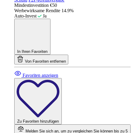
Mindestinvestition
€50
Werbewirksame Rendite
14.9%
Auto-Invest
Ja
In Ihren Favoriten
Von Favoriten entfernen
Favoriten anzeigen
Zu Favoriten hinzufügen
Melden Sie sich an, um zu vergleichen
Sie können bis zu 5