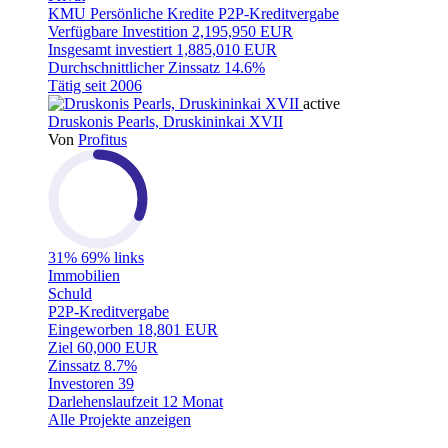
KMU
Persönliche Kredite
P2P-Kreditvergabe
Verfügbare Investition
2,195,950 EUR
Insgesamt investiert
1,885,010 EUR
Durchschnittlicher Zinssatz
14.6%
Tätig seit
2006
active
Druskonis Pearls, Druskininkai XVII
Von
Profitus
31%
69% links
Immobilien
Schuld
P2P-Kreditvergabe
Eingeworben
18,801 EUR
Ziel
60,000 EUR
Zinssatz
8.7%
Investoren
39
Darlehenslaufzeit
12 Monat
Alle Projekte anzeigen