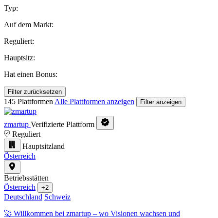
Typ:
Auf dem Markt:
Reguliert:
Hauptsitz:
Hat einen Bonus:
Filter zurücksetzen
145 Plattformen
Alle Plattformen anzeigen
Filter anzeigen
zmartup
Verifizierte Plattform
Reguliert
Hauptsitzland
Österreich
Betriebsstätten
Österreich
+2
Deutschland
Schweiz
🚀 Willkommen bei zmartup – wo Visionen wachsen und