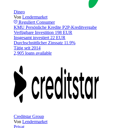
Dineo
Von
Lendermarket
Reguliert
Consumer
KMU
Persönliche Kredite
P2P-Kreditvergabe
Verfügbare Investition
198 EUR
Insgesamt investiert
22 EUR
Durchschnittlicher Zinssatz
11.9%
Tätig seit
2014
2,905 loans available
Creditstar Group
Von
Lendermarket
Privat