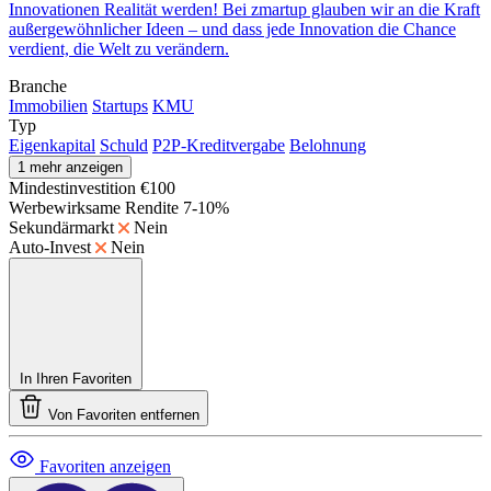
Innovationen Realität werden! Bei zmartup glauben wir an die Kraft
außergewöhnlicher Ideen – und dass jede Innovation die Chance
verdient, die Welt zu verändern.
Branche
Immobilien
Startups
KMU
Typ
Eigenkapital
Schuld
P2P-Kreditvergabe
Belohnung
1 mehr anzeigen
Mindestinvestition
€100
Werbewirksame Rendite
7-10%
Sekundärmarkt
Nein
Auto-Invest
Nein
In Ihren Favoriten
Von Favoriten entfernen
Favoriten anzeigen