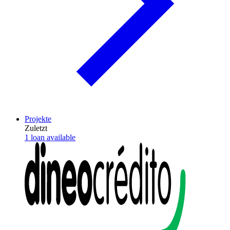
Projekte
Zuletzt
1 loan available