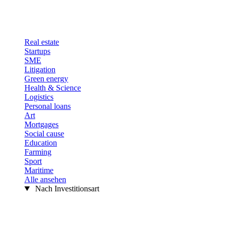
Real estate
Startups
SME
Litigation
Green energy
Health & Science
Logistics
Personal loans
Art
Mortgages
Social cause
Education
Farming
Sport
Maritime
Alle ansehen
Nach Investitionsart