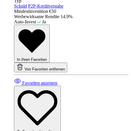
Typ
Schuld
P2P-Kreditvergabe
Mindestinvestition
€50
Werbewirksame Rendite
14.9%
Auto-Invest
Ja
In Ihren Favoriten
Von Favoriten entfernen
Favoriten anzeigen