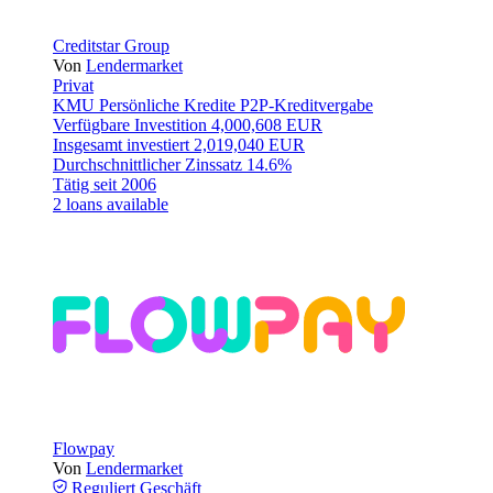
Creditstar Group
Von
Lendermarket
Privat
KMU
Persönliche Kredite
P2P-Kreditvergabe
Verfügbare Investition
4,000,608 EUR
Insgesamt investiert
2,019,040 EUR
Durchschnittlicher Zinssatz
14.6%
Tätig seit
2006
2 loans available
Flowpay
Von
Lendermarket
Reguliert
Geschäft