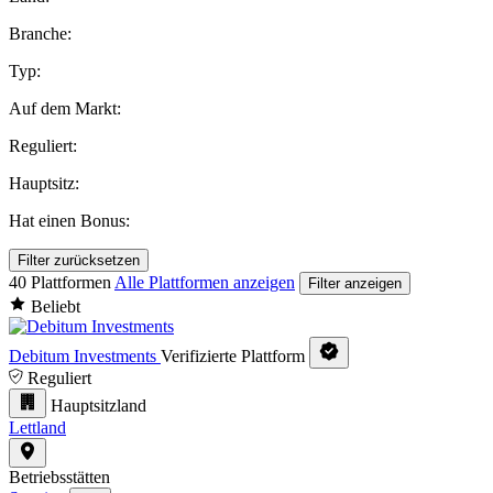
Branche:
Typ:
Auf dem Markt:
Reguliert:
Hauptsitz:
Hat einen Bonus:
Filter zurücksetzen
40 Plattformen
Alle Plattformen anzeigen
Filter anzeigen
Beliebt
Debitum Investments
Verifizierte Plattform
Reguliert
Hauptsitzland
Lettland
Betriebsstätten