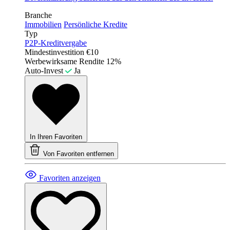
Branche
Immobilien
Persönliche Kredite
Typ
P2P-Kreditvergabe
Mindestinvestition
€10
Werbewirksame Rendite
12%
Auto-Invest
Ja
In Ihren Favoriten
Von Favoriten entfernen
Favoriten anzeigen