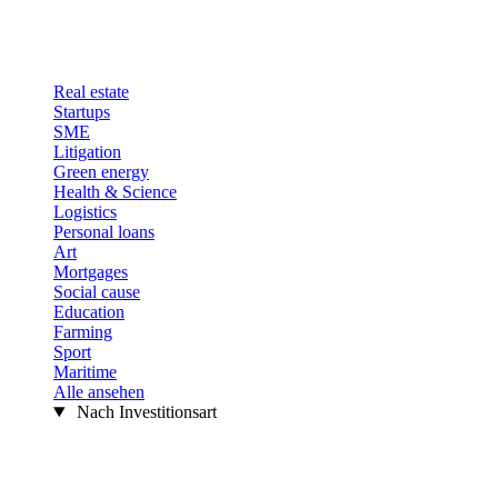
Real estate
Startups
SME
Litigation
Green energy
Health & Science
Logistics
Personal loans
Art
Mortgages
Social cause
Education
Farming
Sport
Maritime
Alle ansehen
Nach Investitionsart