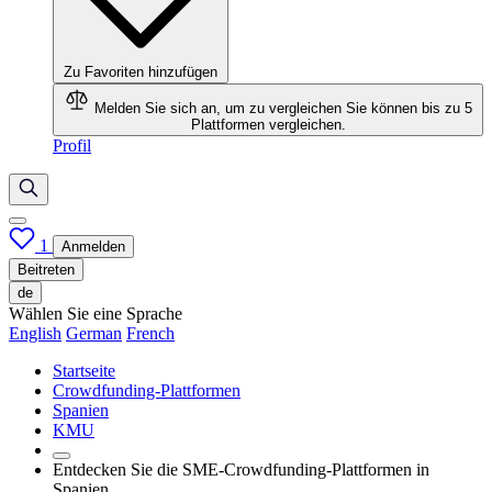
Zu Favoriten hinzufügen
Melden Sie sich an, um zu vergleichen
Sie können bis zu 5
Plattformen vergleichen.
Profil
1
Anmelden
Beitreten
de
Wählen Sie eine Sprache
English
German
French
Startseite
Crowdfunding-Plattformen
Spanien
KMU
Entdecken Sie die SME-Crowdfunding-Plattformen in
Spanien