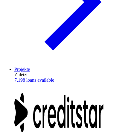
Projekte
Zuletzt
7,198 loans available