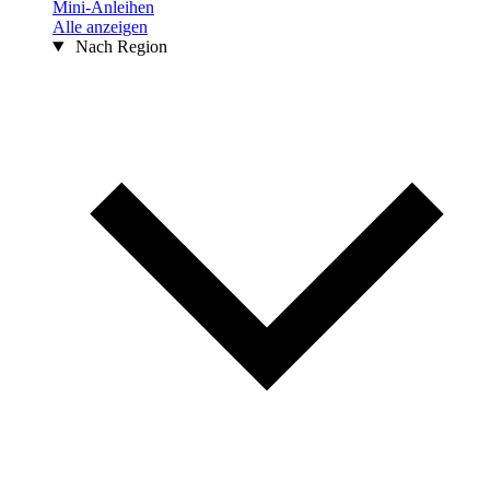
Mini-Anleihen
Alle anzeigen
Nach Region