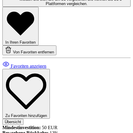
Plattformen vergleichen.
In Ihren Favoriten
Von Favoriten entfernen
Favoriten anzeigen
Zu Favoriten hinzufügen
Übersicht
Mindestinvestition:
50 EUR
Beworbene Rückkehr:
13%