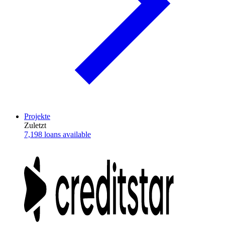
Projekte
Zuletzt
7,198 loans available