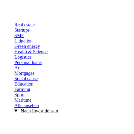
Real estate
Startups
SME
Litigation
Green energy
Health & Science
Logistics
Personal loans
Art
Mortgages
Social cause
Education
Farming
Sport
Maritime
Alle ansehen
Nach Investitionsart