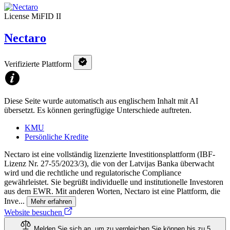
License
MiFID II
Nectaro
Verifizierte Plattform
Diese Seite wurde automatisch aus englischem Inhalt mit AI
übersetzt. Es können geringfügige Unterschiede auftreten.
KMU
Persönliche Kredite
Nectaro ist eine vollständig lizenzierte Investitionsplattform (IBF-
Lizenz Nr. 27-55/2023/3), die von der Latvijas Banka überwacht
wird und die rechtliche und regulatorische Compliance
gewährleistet. Sie begrüßt individuelle und institutionelle Investoren
aus dem EWR. Mit anderen Worten, Nectaro ist eine Plattform, die
Inve...
Mehr erfahren
Website besuchen
Melden Sie sich an, um zu vergleichen
Sie können bis zu 5