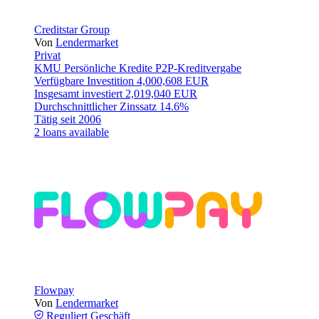
Creditstar Group
Von
Lendermarket
Privat
KMU
Persönliche Kredite
P2P-Kreditvergabe
Verfügbare Investition
4,000,608 EUR
Insgesamt investiert
2,019,040 EUR
Durchschnittlicher Zinssatz
14.6%
Tätig seit
2006
2 loans available
Flowpay
Von
Lendermarket
Reguliert
Geschäft