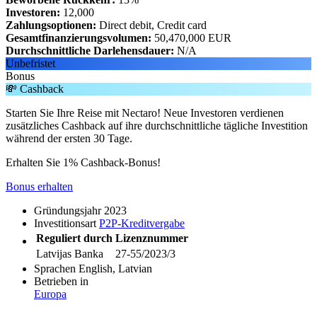
Investoren:
12,000
Zahlungsoptionen:
Direct debit, Credit card
Gesamtfinanzierungsvolumen:
50,470,000 EUR
Durchschnittliche Darlehensdauer:
N/A
Unbefristet
Bonus
💸 Cashback
Starten Sie Ihre Reise mit Nectaro! Neue Investoren verdienen
zusätzliches Cashback auf ihre durchschnittliche tägliche Investition
während der ersten 30 Tage.
Erhalten Sie 1% Cashback-Bonus!
Bonus erhalten
Gründungsjahr
2023
Investitionsart
P2P-Kreditvergabe
Reguliert durch
Lizenznummer
Latvijas Banka
27-55/2023/3
Sprachen
English, Latvian
Betrieben in
Europa