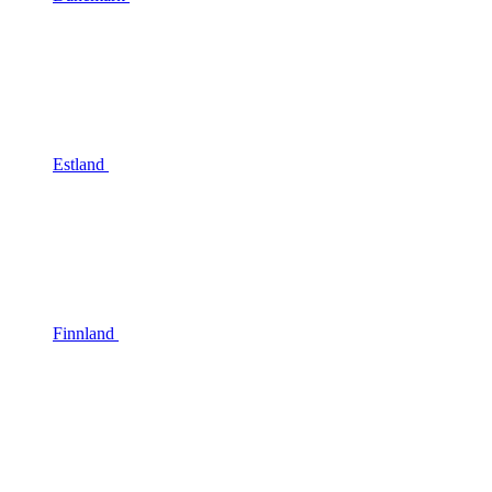
Estland
Finnland