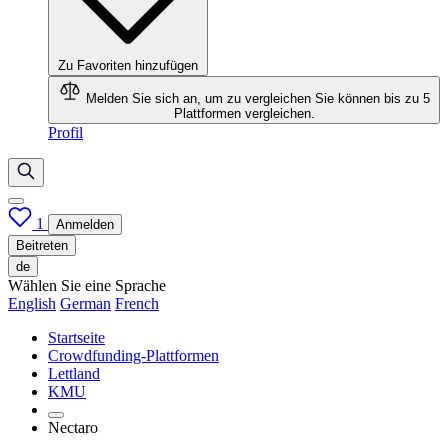
Zu Favoriten hinzufügen
Melden Sie sich an, um zu vergleichen
Sie können bis zu 5
Plattformen vergleichen.
Profil
1
Anmelden
Beitreten
de
Wählen Sie eine Sprache
English
German
French
Startseite
Crowdfunding-Plattformen
Lettland
KMU
Nectaro