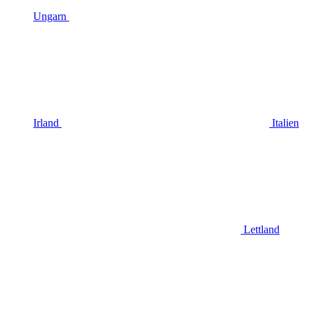
Ungarn
Irland
Italien
Lettland