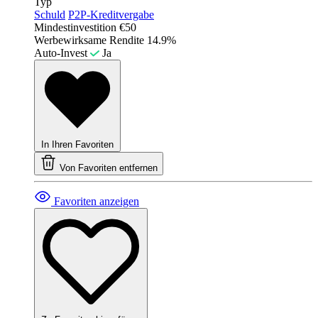
Typ
Schuld
P2P-Kreditvergabe
Mindestinvestition
€50
Werbewirksame Rendite
14.9%
Auto-Invest
Ja
In Ihren Favoriten
Von Favoriten entfernen
Favoriten anzeigen