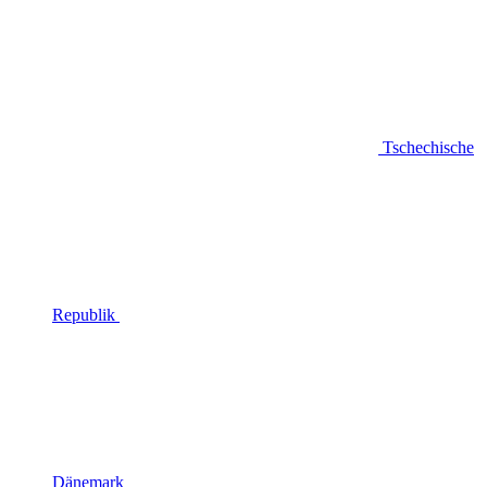
Tschechische
Republik
Dänemark