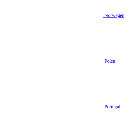
Norwegen
Polen
Portugal