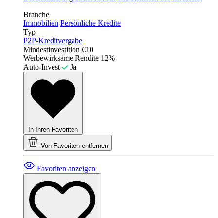
Branche
Immobilien
Persönliche Kredite
Typ
P2P-Kreditvergabe
Mindestinvestition
€10
Werbewirksame Rendite
12%
Auto-Invest
Ja
In Ihren Favoriten
Von Favoriten entfernen
Favoriten anzeigen