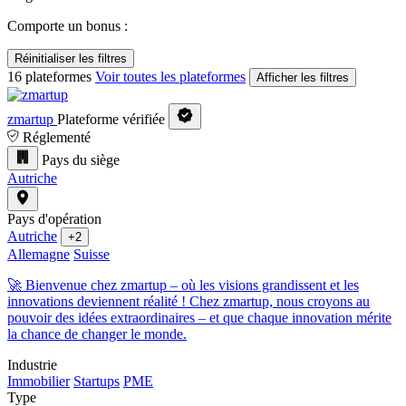
Comporte un bonus :
Réinitialiser les filtres
16 plateformes
Voir toutes les plateformes
Afficher les filtres
zmartup
Plateforme vérifiée
Réglementé
Pays du siège
Autriche
Pays d'opération
Autriche
+2
Allemagne
Suisse
🚀 Bienvenue chez zmartup – où les visions grandissent et les
innovations deviennent réalité ! Chez zmartup, nous croyons au
pouvoir des idées extraordinaires – et que chaque innovation mérite
la chance de changer le monde.
Industrie
Immobilier
Startups
PME
Type