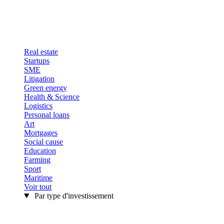
Real estate
Startups
SME
Litigation
Green energy
Health & Science
Logistics
Personal loans
Art
Mortgages
Social cause
Education
Farming
Sport
Maritime
Voir tout
Par type d'investissement