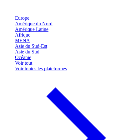
Europe
Amérique du Nord
Amérique Latine
Afrique
MENA
Asie du Sud-Est
Asie du Sud
Océanie
Voir tout
Voir toutes les plateformes