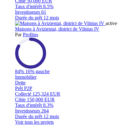
Cible
50,000 EUR
Taux d'intérêt
8.5%
Investisseurs
61
Durée du prêt
12 mois
active
Maisons à Avizieniai, district de Vilnius IV
Par
Profitus
84%
16% gauche
Immobilier
Dette
Prêt P2P
Collecté
125,324 EUR
Cible
150,000 EUR
Taux d'intérêt
8.3%
Investisseurs
264
Durée du prêt
12 mois
Voir tous les projets