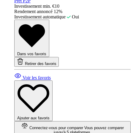
Prêt P2P
Investissement min.
€10
Rendement annoncé
12%
Investissement automatique
Oui
Dans vos favoris
Retirer des favoris
Voir les favoris
Ajouter aux favoris
Connectez-vous pour comparer
Vous pouvez comparer
jusqu'à 5 plateformes.