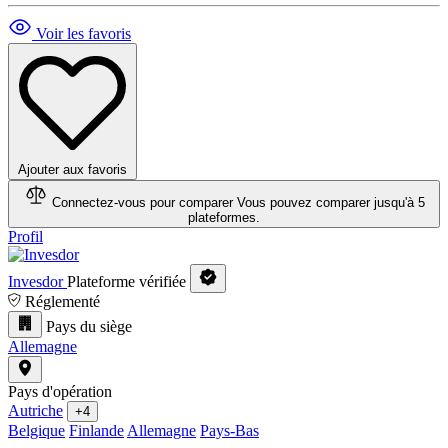
Voir les favoris
Ajouter aux favoris
Connectez-vous pour comparer
Vous pouvez comparer jusqu'à 5
plateformes.
Profil
Invesdor
Plateforme vérifiée
Réglementé
Pays du siège
Allemagne
Pays d'opération
Autriche
+4
Belgique
Finlande
Allemagne
Pays-Bas