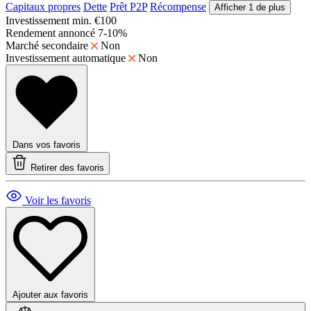
Capitaux propres
Dette
Prêt P2P
Récompense
Afficher 1 de plus
Investissement min.
€100
Rendement annoncé
7-10%
Marché secondaire
Non
Investissement automatique
Non
Dans vos favoris
Retirer des favoris
Voir les favoris
Ajouter aux favoris