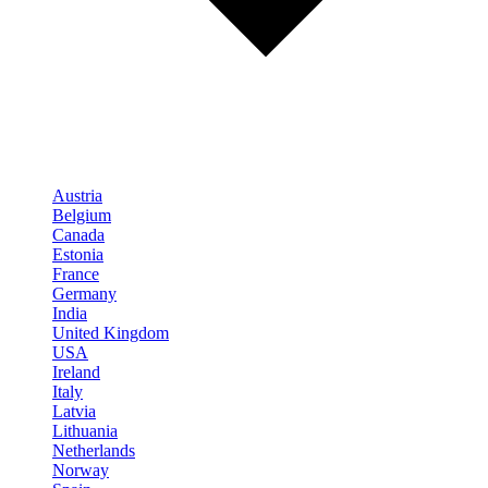
Austria
Belgium
Canada
Estonia
France
Germany
India
United Kingdom
USA
Ireland
Italy
Latvia
Lithuania
Netherlands
Norway