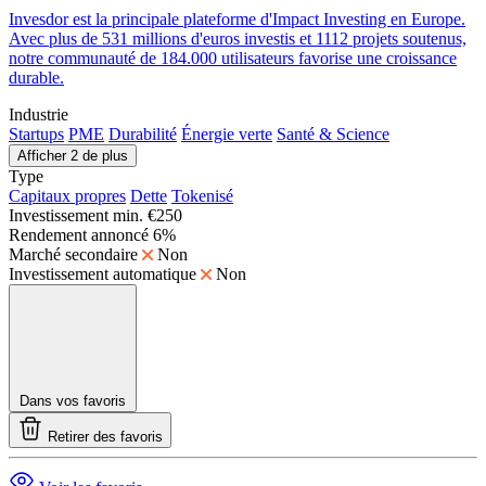
Invesdor est la principale plateforme d'Impact Investing en Europe.
Avec plus de 531 millions d'euros investis et 1112 projets soutenus,
notre communauté de 184.000 utilisateurs favorise une croissance
durable.
Industrie
Startups
PME
Durabilité
Énergie verte
Santé & Science
Afficher 2 de plus
Type
Capitaux propres
Dette
Tokenisé
Investissement min.
€250
Rendement annoncé
6%
Marché secondaire
Non
Investissement automatique
Non
Dans vos favoris
Retirer des favoris