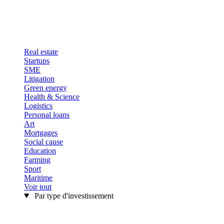
Real estate
Startups
SME
Litigation
Green energy
Health & Science
Logistics
Personal loans
Art
Mortgages
Social cause
Education
Farming
Sport
Maritime
Voir tout
Par type d'investissement