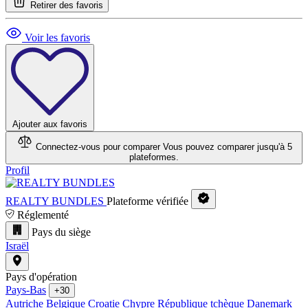
Retirer des favoris
Voir les favoris
Ajouter aux favoris
Connectez-vous pour comparer
Vous pouvez comparer jusqu'à 5
plateformes.
Profil
REALTY BUNDLES
Plateforme vérifiée
Réglementé
Pays du siège
Israël
Pays d'opération
Pays-Bas
+30
Autriche
Belgique
Croatie
Chypre
République tchèque
Danemark