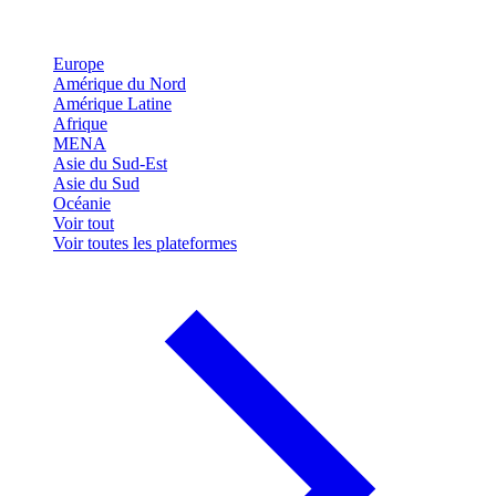
Europe
Amérique du Nord
Amérique Latine
Afrique
MENA
Asie du Sud-Est
Asie du Sud
Océanie
Voir tout
Voir toutes les plateformes