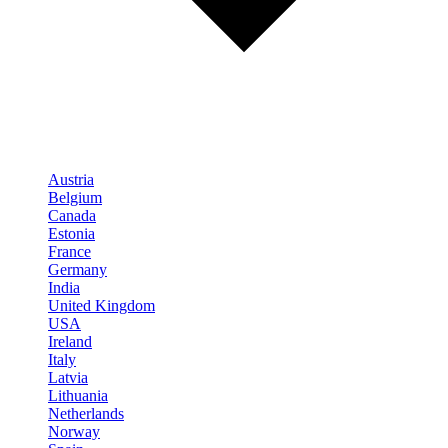
Austria
Belgium
Canada
Estonia
France
Germany
India
United Kingdom
USA
Ireland
Italy
Latvia
Lithuania
Netherlands
Norway