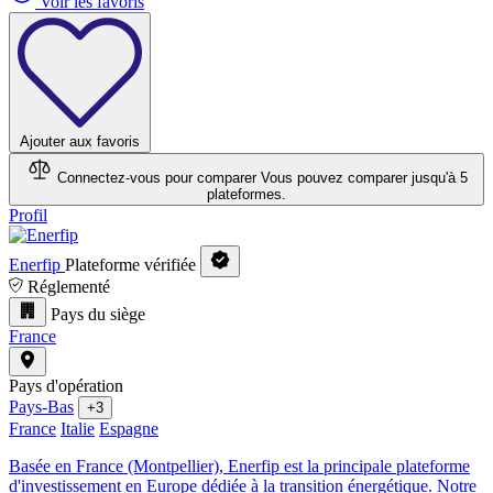
Voir les favoris
Ajouter aux favoris
Connectez-vous pour comparer
Vous pouvez comparer jusqu'à 5
plateformes.
Profil
Enerfip
Plateforme vérifiée
Réglementé
Pays du siège
France
Pays d'opération
Pays-Bas
+3
France
Italie
Espagne
Basée en France (Montpellier), Enerfip est la principale plateforme
d'investissement en Europe dédiée à la transition énergétique. Notre