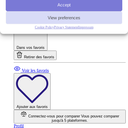
Investissement min.
€10
Accept
Rendement annoncé
14.83%
Investissement automatique
Oui
View preferences
Cookie Policy
Privacy Statement
Impressum
Dans vos favoris
Retirer des favoris
Voir les favoris
Ajouter aux favoris
Connectez-vous pour comparer
Vous pouvez comparer
jusqu'à 5 plateformes.
Profil