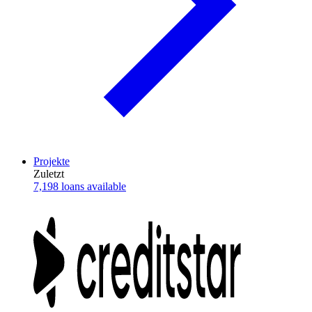
Projekte
Zuletzt
7,198 loans available