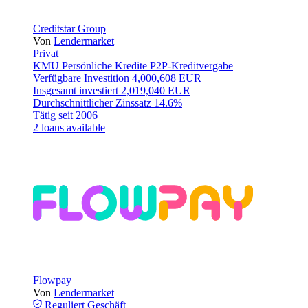
Creditstar Group
Von
Lendermarket
Privat
KMU
Persönliche Kredite
P2P-Kreditvergabe
Verfügbare Investition
4,000,608 EUR
Insgesamt investiert
2,019,040 EUR
Durchschnittlicher Zinssatz
14.6%
Tätig seit
2006
2 loans available
Flowpay
Von
Lendermarket
Reguliert
Geschäft