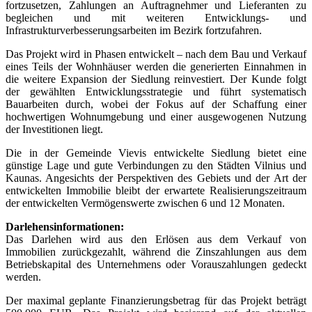
fortzusetzen, Zahlungen an Auftragnehmer und Lieferanten zu
begleichen und mit weiteren Entwicklungs- und
Infrastrukturverbesserungsarbeiten im Bezirk fortzufahren.
Das Projekt wird in Phasen entwickelt – nach dem Bau und Verkauf
eines Teils der Wohnhäuser werden die generierten Einnahmen in
die weitere Expansion der Siedlung reinvestiert. Der Kunde folgt
der gewählten Entwicklungsstrategie und führt systematisch
Bauarbeiten durch, wobei der Fokus auf der Schaffung einer
hochwertigen Wohnumgebung und einer ausgewogenen Nutzung
der Investitionen liegt.
Die in der Gemeinde Vievis entwickelte Siedlung bietet eine
günstige Lage und gute Verbindungen zu den Städten Vilnius und
Kaunas. Angesichts der Perspektiven des Gebiets und der Art der
entwickelten Immobilie bleibt der erwartete Realisierungszeitraum
der entwickelten Vermögenswerte zwischen 6 und 12 Monaten.
Darlehensinformationen:
Das Darlehen wird aus den Erlösen aus dem Verkauf von
Immobilien zurückgezahlt, während die Zinszahlungen aus dem
Betriebskapital des Unternehmens oder Vorauszahlungen gedeckt
werden.
Der maximal geplante Finanzierungsbetrag für das Projekt beträgt