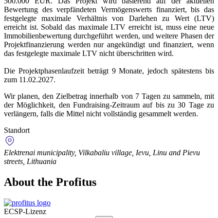
500.000 EUR. Das Projekt wird basierend auf der aktuellen
Bewertung des verpfändeten Vermögenswerts finanziert, bis das
festgelegte maximale Verhältnis von Darlehen zu Wert (LTV)
erreicht ist. Sobald das maximale LTV erreicht ist, muss eine neue
Immobilienbewertung durchgeführt werden, und weitere Phasen der
Projektfinanzierung werden nur angekündigt und finanziert, wenn
das festgelegte maximale LTV nicht überschritten wird.
Die Projektphasenlaufzeit beträgt 9 Monate, jedoch spätestens bis
zum 11.02.2027.
Wir planen, den Zielbetrag innerhalb von 7 Tagen zu sammeln, mit
der Möglichkeit, den Fundraising-Zeitraum auf bis zu 30 Tage zu
verlängern, falls die Mittel nicht vollständig gesammelt werden.
Standort
Elektrenai municipality, Vilkabaliu village, Ievu, Linu and Pievu
streets, Lithuania
About the Profitus
ECSP-Lizenz