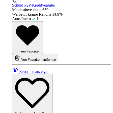
Typ
Schuld
P2P-Kreditvergabe
Mindestinvestition
€50
Werbewirksame Rendite
14.9%
Auto-Invest
Ja
In Ihren Favoriten
Von Favoriten entfernen
Favoriten anzeigen