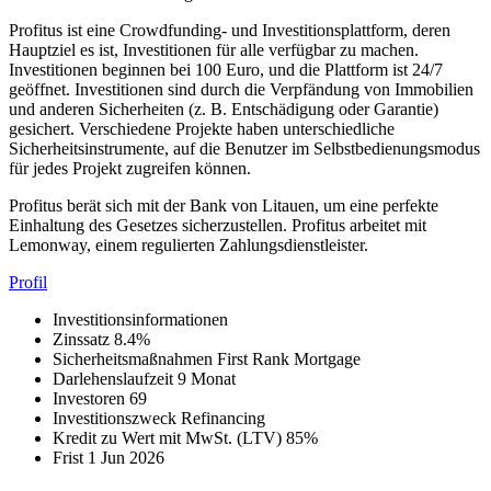
Profitus ist eine Crowdfunding- und Investitionsplattform, deren
Hauptziel es ist, Investitionen für alle verfügbar zu machen.
Investitionen beginnen bei 100 Euro, und die Plattform ist 24/7
geöffnet. Investitionen sind durch die Verpfändung von Immobilien
und anderen Sicherheiten (z. B. Entschädigung oder Garantie)
gesichert. Verschiedene Projekte haben unterschiedliche
Sicherheitsinstrumente, auf die Benutzer im Selbstbedienungsmodus
für jedes Projekt zugreifen können.
Profitus berät sich mit der Bank von Litauen, um eine perfekte
Einhaltung des Gesetzes sicherzustellen. Profitus arbeitet mit
Lemonway, einem regulierten Zahlungsdienstleister.
Profil
Investitionsinformationen
Zinssatz
8.4%
Sicherheitsmaßnahmen
First Rank Mortgage
Darlehenslaufzeit
9 Monat
Investoren
69
Investitionszweck
Refinancing
Kredit zu Wert mit MwSt. (LTV)
85%
Frist
1 Jun 2026