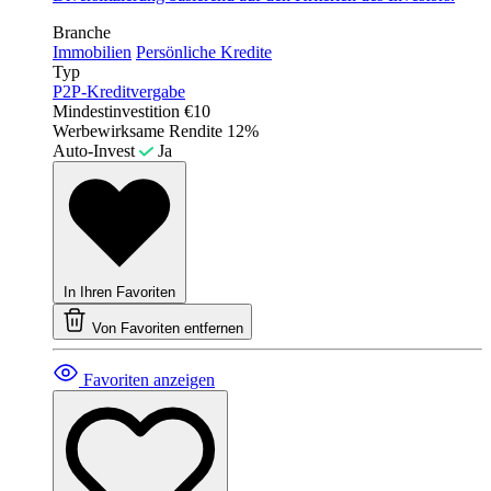
Branche
Immobilien
Persönliche Kredite
Typ
P2P-Kreditvergabe
Mindestinvestition
€10
Werbewirksame Rendite
12%
Auto-Invest
Ja
In Ihren Favoriten
Von Favoriten entfernen
Favoriten anzeigen