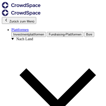
Zurück zum Menü
Plattformen
Investmentplattformen
Fundraising-Plattformen
Boni
Nach Land