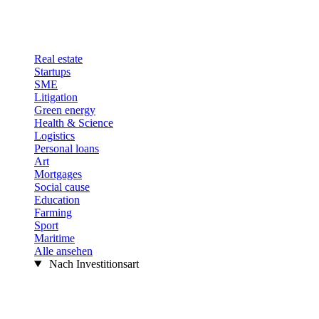
Real estate
Startups
SME
Litigation
Green energy
Health & Science
Logistics
Personal loans
Art
Mortgages
Social cause
Education
Farming
Sport
Maritime
Alle ansehen
Nach Investitionsart