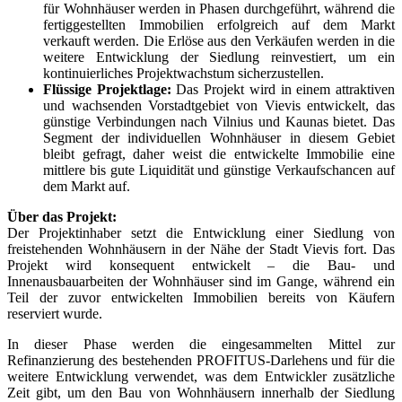
für Wohnhäuser werden in Phasen durchgeführt, während die
fertiggestellten Immobilien erfolgreich auf dem Markt
verkauft werden. Die Erlöse aus den Verkäufen werden in die
weitere Entwicklung der Siedlung reinvestiert, um ein
kontinuierliches Projektwachstum sicherzustellen.
Flüssige Projektlage:
Das Projekt wird in einem attraktiven
und wachsenden Vorstadtgebiet von Vievis entwickelt, das
günstige Verbindungen nach Vilnius und Kaunas bietet. Das
Segment der individuellen Wohnhäuser in diesem Gebiet
bleibt gefragt, daher weist die entwickelte Immobilie eine
mittlere bis gute Liquidität und günstige Verkaufschancen auf
dem Markt auf.
Über das Projekt:
Der Projektinhaber setzt die Entwicklung einer Siedlung von
freistehenden Wohnhäusern in der Nähe der Stadt Vievis fort. Das
Projekt wird konsequent entwickelt – die Bau- und
Innenausbauarbeiten der Wohnhäuser sind im Gange, während ein
Teil der zuvor entwickelten Immobilien bereits von Käufern
reserviert wurde.
In dieser Phase werden die eingesammelten Mittel zur
Refinanzierung des bestehenden PROFITUS-Darlehens und für die
weitere Entwicklung verwendet, was dem Entwickler zusätzliche
Zeit gibt, um den Bau von Wohnhäusern innerhalb der Siedlung