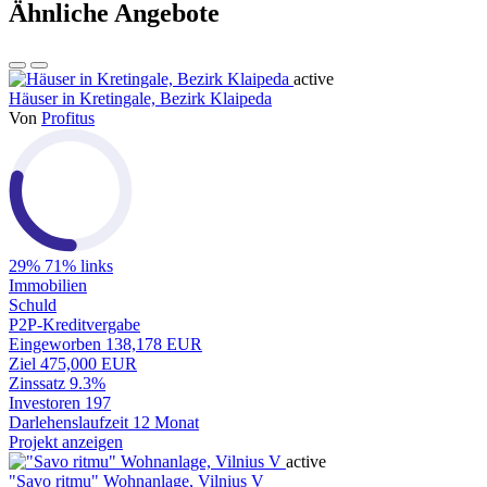
Ähnliche Angebote
active
Häuser in Kretingale, Bezirk Klaipeda
Von
Profitus
29%
71% links
Immobilien
Schuld
P2P-Kreditvergabe
Eingeworben
138,178 EUR
Ziel
475,000 EUR
Zinssatz
9.3%
Investoren
197
Darlehenslaufzeit
12 Monat
Projekt anzeigen
active
"Savo ritmu" Wohnanlage, Vilnius V