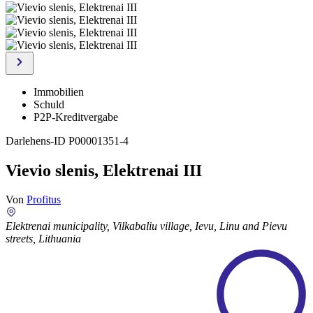
Immobilien
Schuld
P2P-Kreditvergabe
Darlehens-ID
P00001351-4
Vievio slenis, Elektrenai III
Von
Profitus
Elektrenai municipality, Vilkabaliu village, Ievu, Linu and Pievu
streets, Lithuania