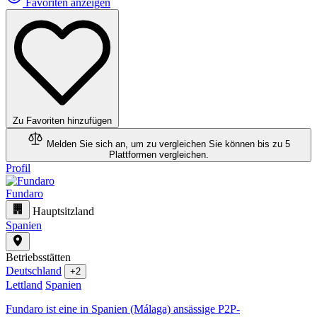
Favoriten anzeigen
Zu Favoriten hinzufügen
Melden Sie sich an, um zu vergleichen
Sie können bis zu 5
Plattformen vergleichen.
Profil
Fundaro
Hauptsitzland
Spanien
Betriebsstätten
Deutschland
+2
Lettland
Spanien
Fundaro ist eine in Spanien (Málaga) ansässige P2P-