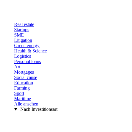
Real estate
Startups
SME
Litigation
Green energy
Health & Science
Logistics
Personal loans
Art
Mortgages
Social cause
Education
Farming
Sport
Maritime
Alle ansehen
Nach Investitionsart