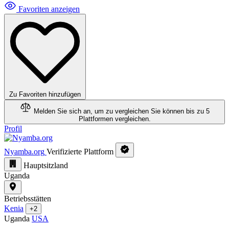
Favoriten anzeigen
Zu Favoriten hinzufügen
Melden Sie sich an, um zu vergleichen
Sie können bis zu 5
Plattformen vergleichen.
Profil
Nyamba.org
Verifizierte Plattform
Hauptsitzland
Uganda
Betriebsstätten
Kenia
+2
Uganda
USA