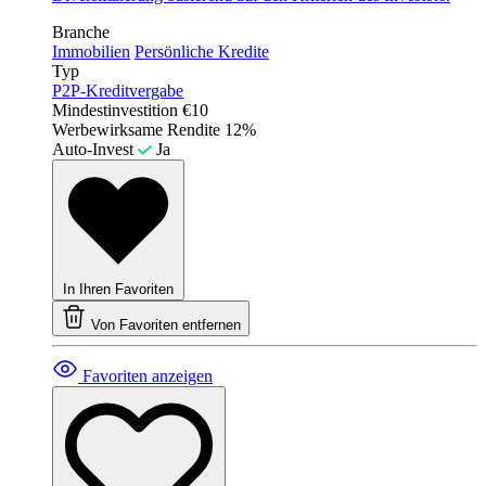
Branche
Immobilien
Persönliche Kredite
Typ
P2P-Kreditvergabe
Mindestinvestition
€10
Werbewirksame Rendite
12%
Auto-Invest
Ja
In Ihren Favoriten
Von Favoriten entfernen
Favoriten anzeigen