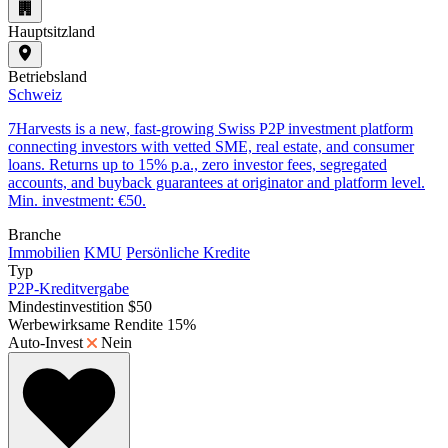
Hauptsitzland
Betriebsland
Schweiz
7Harvests is a new, fast-growing Swiss P2P investment platform
connecting investors with vetted SME, real estate, and consumer
loans. Returns up to 15% p.a., zero investor fees, segregated
accounts, and buyback guarantees at originator and platform level.
Min. investment: €50.
Branche
Immobilien
KMU
Persönliche Kredite
Typ
P2P-Kreditvergabe
Mindestinvestition
$50
Werbewirksame Rendite
15%
Auto-Invest
Nein