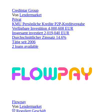
Creditstar Group
Von
Lendermarket
Privat
KMU
Persönliche Kredite
P2P-Kreditvergabe
Verfügbare Investition
4,000,608 EUR
Insgesamt investiert
2,019,040 EUR
Durchschnittlicher Zinssatz
14.6%
Tätig seit
2006
2 loans available
Flowpay
Von
Lendermarket
Reguliert
Geschäft