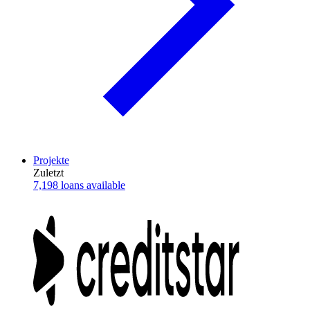
Projekte
Zuletzt
7,198 loans available