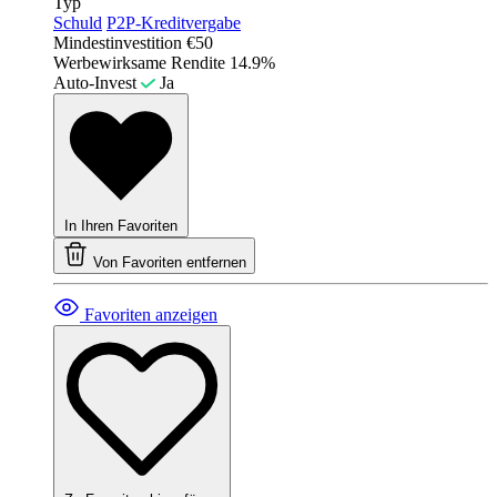
Typ
Schuld
P2P-Kreditvergabe
Mindestinvestition
€50
Werbewirksame Rendite
14.9%
Auto-Invest
Ja
In Ihren Favoriten
Von Favoriten entfernen
Favoriten anzeigen