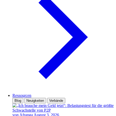
Ressourcen
Blog
Neuigkeiten
Verbände
von Afranga
August 3, 2026