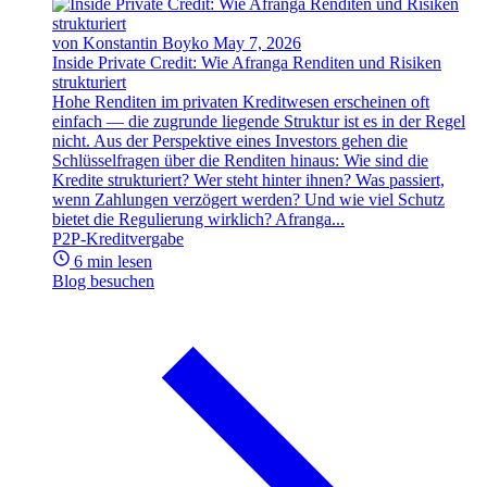
von Konstantin Boyko
May 7, 2026
Inside Private Credit: Wie Afranga Renditen und Risiken
strukturiert
Hohe Renditen im privaten Kreditwesen erscheinen oft
einfach — die zugrunde liegende Struktur ist es in der Regel
nicht. Aus der Perspektive eines Investors gehen die
Schlüsselfragen über die Renditen hinaus: Wie sind die
Kredite strukturiert? Wer steht hinter ihnen? Was passiert,
wenn Zahlungen verzögert werden? Und wie viel Schutz
bietet die Regulierung wirklich? Afranga...
P2P-Kreditvergabe
6 min lesen
Blog besuchen