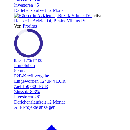
Investoren
45
Darlehenslaufzeit
12 Monat
active
Häuser in Avizieniai, Bezirk Vilnius IV
Von
Profitus
83%
17% links
Immobilien
Schuld
P2P-Kreditvergabe
Eingeworben
124,844 EUR
Ziel
150,000 EUR
Zinssatz
8.3%
Investoren
261
Darlehenslaufzeit
12 Monat
Alle Projekte anzeigen