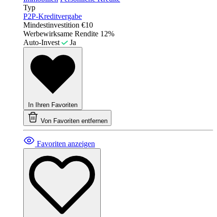
Typ
P2P-Kreditvergabe
Mindestinvestition
€10
Werbewirksame Rendite
12%
Auto-Invest
Ja
In Ihren Favoriten
Von Favoriten entfernen
Favoriten anzeigen