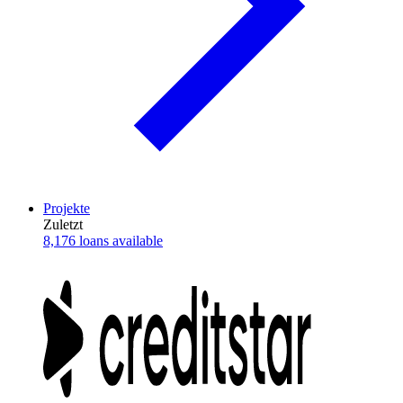
Projekte
Zuletzt
8,176 loans available