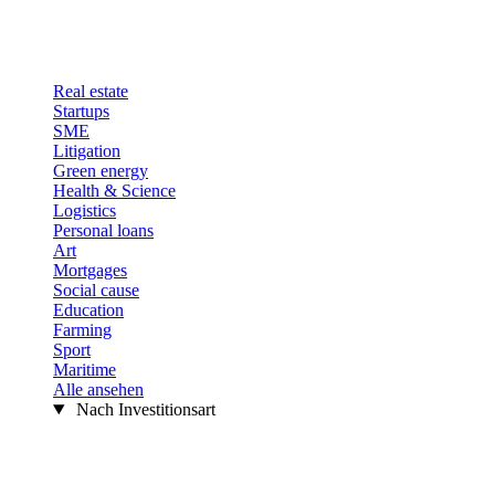
Real estate
Startups
SME
Litigation
Green energy
Health & Science
Logistics
Personal loans
Art
Mortgages
Social cause
Education
Farming
Sport
Maritime
Alle ansehen
Nach Investitionsart