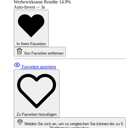
Werbewirksame Rendite
14.9%
Auto-Invest
Ja
In Ihren Favoriten
Von Favoriten entfernen
Favoriten anzeigen
Zu Favoriten hinzufügen
Melden Sie sich an, um zu vergleichen
Sie können bis zu 5