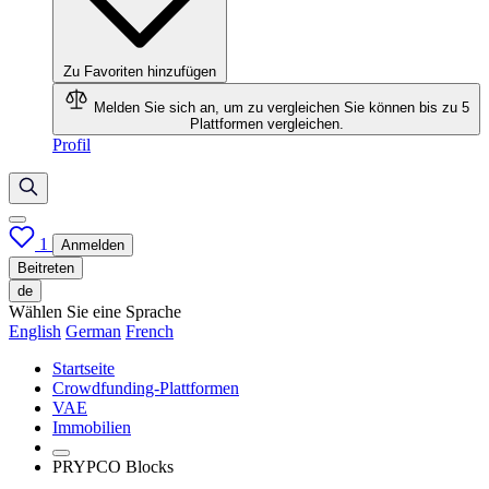
Zu Favoriten hinzufügen
Melden Sie sich an, um zu vergleichen
Sie können bis zu 5
Plattformen vergleichen.
Profil
1
Anmelden
Beitreten
de
Wählen Sie eine Sprache
English
German
French
Startseite
Crowdfunding-Plattformen
VAE
Immobilien
PRYPCO Blocks