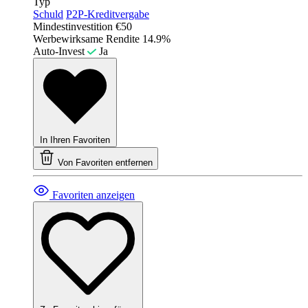
Typ
Schuld
P2P-Kreditvergabe
Mindestinvestition
€50
Werbewirksame Rendite
14.9%
Auto-Invest
Ja
In Ihren Favoriten
Von Favoriten entfernen
Favoriten anzeigen