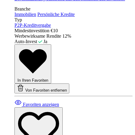
Branche
Immobilien
Persönliche Kredite
Typ
P2P-Kreditvergabe
Mindestinvestition
€10
Werbewirksame Rendite
12%
Auto-Invest
Ja
In Ihren Favoriten
Von Favoriten entfernen
Favoriten anzeigen