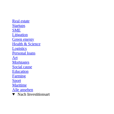
Real estate
Startups
SME
Litigation
Green energy
Health & Science
Logistics
Personal loans
Art
Mortgages
Social cause
Education
Farming
Sport
Maritime
Alle ansehen
Nach Investitionsart