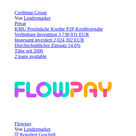
Creditstar Group
Von
Lendermarket
Privat
KMU
Persönliche Kredite
P2P-Kreditvergabe
Verfügbare Investition
3,738,931 EUR
Insgesamt investiert
2,024,302 EUR
Durchschnittlicher Zinssatz
14.6%
Tätig seit
2006
2 loans available
Flowpay
Von
Lendermarket
Reguliert
Geschäft