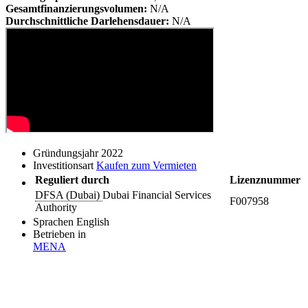
Gesamtfinanzierungsvolumen:
N/A
Durchschnittliche Darlehensdauer:
N/A
Gründungsjahr
2022
Investitionsart
Kaufen zum Vermieten
Reguliert durch
Lizenznummer
DFSA (Dubai)
Dubai Financial Services
F007958
Authority
Sprachen
English
Betrieben in
MENA