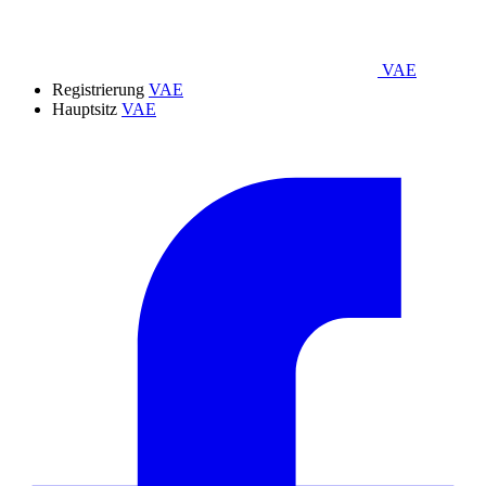
VAE
Registrierung
VAE
Hauptsitz
VAE