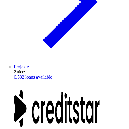
Projekte
Zuletzt
6,532 loans available