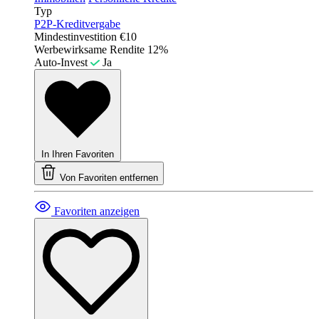
Typ
P2P-Kreditvergabe
Mindestinvestition
€10
Werbewirksame Rendite
12%
Auto-Invest
Ja
In Ihren Favoriten
Von Favoriten entfernen
Favoriten anzeigen