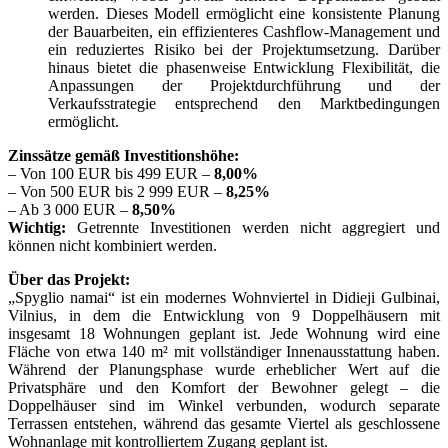
werden. Dieses Modell ermöglicht eine konsistente Planung
der Bauarbeiten, ein effizienteres Cashflow-Management und
ein reduziertes Risiko bei der Projektumsetzung. Darüber
hinaus bietet die phasenweise Entwicklung Flexibilität, die
Anpassungen der Projektdurchführung und der
Verkaufsstrategie entsprechend den Marktbedingungen
ermöglicht.
Zinssätze gemäß Investitionshöhe:
– Von 100 EUR bis 499 EUR –
8,00%
– Von 500 EUR bis 2 999 EUR –
8,25%
– Ab 3 000 EUR –
8,50%
Wichtig:
Getrennte Investitionen werden nicht aggregiert und
können nicht kombiniert werden.
Über das Projekt:
„Spyglio namai“ ist ein modernes Wohnviertel in Didieji Gulbinai,
Vilnius, in dem die Entwicklung von 9 Doppelhäusern mit
insgesamt 18 Wohnungen geplant ist. Jede Wohnung wird eine
Fläche von etwa 140 m² mit vollständiger Innenausstattung haben.
Während der Planungsphase wurde erheblicher Wert auf die
Privatsphäre und den Komfort der Bewohner gelegt – die
Doppelhäuser sind im Winkel verbunden, wodurch separate
Terrassen entstehen, während das gesamte Viertel als geschlossene
Wohnanlage mit kontrolliertem Zugang geplant ist.