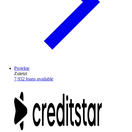
Projekte
Zuletzt
7,932 loans available