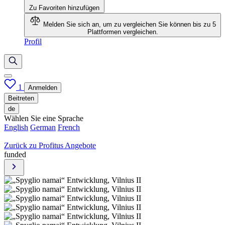
Zu Favoriten hinzufügen
Melden Sie sich an, um zu vergleichen
Sie können bis zu 5
Plattformen vergleichen.
Profil
1
Anmelden
Beitreten
de
Wählen Sie eine Sprache
English
German
French
Zurück zu Profitus Angebote
funded