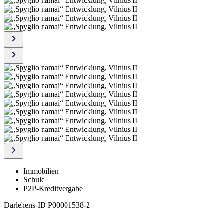
Immobilien
Schuld
P2P-Kreditvergabe
Darlehens-ID
P00001538-2