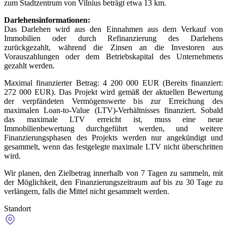
zum Stadtzentrum von Vilnius beträgt etwa 13 km.
Darlehensinformationen:
Das Darlehen wird aus den Einnahmen aus dem Verkauf von
Immobilien oder durch Refinanzierung des Darlehens
zurückgezahlt, während die Zinsen an die Investoren aus
Vorauszahlungen oder dem Betriebskapital des Unternehmens
gezahlt werden.
Maximal finanzierter Betrag: 4 200 000 EUR (Bereits finanziert:
272 000 EUR). Das Projekt wird gemäß der aktuellen Bewertung
der verpfändeten Vermögenswerte bis zur Erreichung des
maximalen Loan-to-Value (LTV)-Verhältnisses finanziert. Sobald
das maximale LTV erreicht ist, muss eine neue
Immobilienbewertung durchgeführt werden, und weitere
Finanzierungsphasen des Projekts werden nur angekündigt und
gesammelt, wenn das festgelegte maximale LTV nicht überschritten
wird.
Wir planen, den Zielbetrag innerhalb von 7 Tagen zu sammeln, mit
der Möglichkeit, den Finanzierungszeitraum auf bis zu 30 Tage zu
verlängern, falls die Mittel nicht gesammelt werden.
Standort