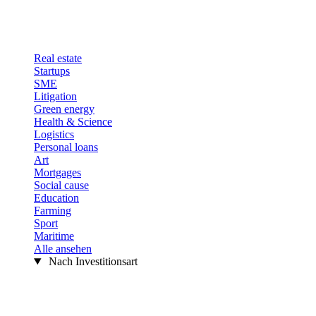
Real estate
Startups
SME
Litigation
Green energy
Health & Science
Logistics
Personal loans
Art
Mortgages
Social cause
Education
Farming
Sport
Maritime
Alle ansehen
Nach Investitionsart