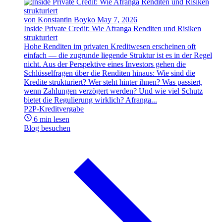
von Konstantin Boyko
May 7, 2026
Inside Private Credit: Wie Afranga Renditen und Risiken
strukturiert
Hohe Renditen im privaten Kreditwesen erscheinen oft
einfach — die zugrunde liegende Struktur ist es in der Regel
nicht. Aus der Perspektive eines Investors gehen die
Schlüsselfragen über die Renditen hinaus: Wie sind die
Kredite strukturiert? Wer steht hinter ihnen? Was passiert,
wenn Zahlungen verzögert werden? Und wie viel Schutz
bietet die Regulierung wirklich? Afranga...
P2P-Kreditvergabe
6 min lesen
Blog besuchen