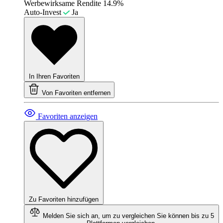
Werbewirksame Rendite
14.9%
Auto-Invest
Ja
In Ihren Favoriten
Von Favoriten entfernen
Favoriten anzeigen
Zu Favoriten hinzufügen
Melden Sie sich an, um zu vergleichen
Sie können bis zu 5