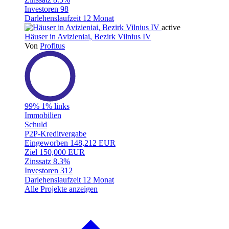
Investoren
98
Darlehenslaufzeit
12 Monat
active
Häuser in Avizieniai, Bezirk Vilnius IV
Von
Profitus
99%
1% links
Immobilien
Schuld
P2P-Kreditvergabe
Eingeworben
148,212 EUR
Ziel
150,000 EUR
Zinssatz
8.3%
Investoren
312
Darlehenslaufzeit
12 Monat
Alle Projekte anzeigen