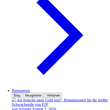
Ressourcen
Blog
Neuigkeiten
Verbände
von Afranga
August 3, 2026