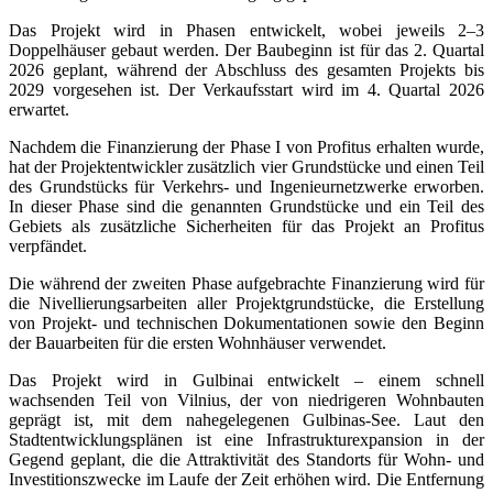
Das Projekt wird in Phasen entwickelt, wobei jeweils 2–3
Doppelhäuser gebaut werden. Der Baubeginn ist für das 2. Quartal
2026 geplant, während der Abschluss des gesamten Projekts bis
2029 vorgesehen ist. Der Verkaufsstart wird im 4. Quartal 2026
erwartet.
Nachdem die Finanzierung der Phase I von Profitus erhalten wurde,
hat der Projektentwickler zusätzlich vier Grundstücke und einen Teil
des Grundstücks für Verkehrs- und Ingenieurnetzwerke erworben.
In dieser Phase sind die genannten Grundstücke und ein Teil des
Gebiets als zusätzliche Sicherheiten für das Projekt an Profitus
verpfändet.
Die während der zweiten Phase aufgebrachte Finanzierung wird für
die Nivellierungsarbeiten aller Projektgrundstücke, die Erstellung
von Projekt- und technischen Dokumentationen sowie den Beginn
der Bauarbeiten für die ersten Wohnhäuser verwendet.
Das Projekt wird in Gulbinai entwickelt – einem schnell
wachsenden Teil von Vilnius, der von niedrigeren Wohnbauten
geprägt ist, mit dem nahegelegenen Gulbinas-See. Laut den
Stadtentwicklungsplänen ist eine Infrastrukturexpansion in der
Gegend geplant, die die Attraktivität des Standorts für Wohn- und
Investitionszwecke im Laufe der Zeit erhöhen wird. Die Entfernung