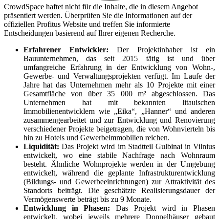
CrowdSpace haftet nicht für die Inhalte, die in diesem Angebot
präsentiert werden. Überprüfen Sie die Informationen auf der
offiziellen Profitus Website und treffen Sie informierte
Entscheidungen basierend auf Ihrer eigenen Recherche.
Erfahrener Entwickler:
Der Projektinhaber ist ein
Bauunternehmen, das seit 2015 tätig ist und über
umfangreiche Erfahrung in der Entwicklung von Wohn-,
Gewerbe- und Verwaltungsprojekten verfügt. Im Laufe der
Jahre hat das Unternehmen mehr als 10 Projekte mit einer
Gesamtfläche von über 35 000 m² abgeschlossen. Das
Unternehmen hat mit bekannten litauischen
Immobilienentwicklern wie „Eika“, „Hanner“ und anderen
zusammengearbeitet und zur Entwicklung und Renovierung
verschiedener Projekte beigetragen, die von Wohnvierteln bis
hin zu Hotels und Gewerbeimmobilien reichen.
Liquidität:
Das Projekt wird im Stadtteil Gulbinai in Vilnius
entwickelt, wo eine stabile Nachfrage nach Wohnraum
besteht. Ähnliche Wohnprojekte werden in der Umgebung
entwickelt, während die geplante Infrastrukturentwicklung
(Bildungs- und Gewerbeeinrichtungen) zur Attraktivität des
Standorts beiträgt. Die geschätzte Realisierungsdauer der
Vermögenswerte beträgt bis zu 9 Monate.
Entwicklung in Phasen:
Das Projekt wird in Phasen
entwickelt, wobei jeweils mehrere Doppelhäuser gebaut