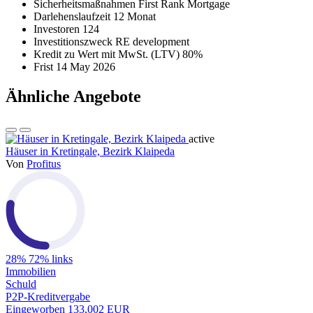
Sicherheitsmaßnahmen
First Rank Mortgage
Darlehenslaufzeit
12 Monat
Investoren
124
Investitionszweck
RE development
Kredit zu Wert mit MwSt. (LTV)
80%
Frist
14 May 2026
Ähnliche Angebote
active
Häuser in Kretingale, Bezirk Klaipeda
Von
Profitus
28%
72% links
Immobilien
Schuld
P2P-Kreditvergabe
Eingeworben
133,002 EUR