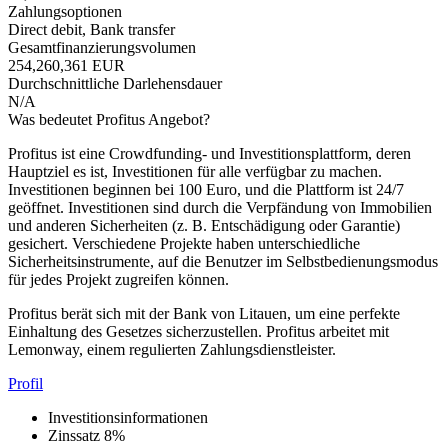
Zahlungsoptionen
Direct debit, Bank transfer
Gesamtfinanzierungsvolumen
254,260,361 EUR
Durchschnittliche Darlehensdauer
N/A
Was bedeutet Profitus Angebot?
Profitus ist eine Crowdfunding- und Investitionsplattform, deren
Hauptziel es ist, Investitionen für alle verfügbar zu machen.
Investitionen beginnen bei 100 Euro, und die Plattform ist 24/7
geöffnet. Investitionen sind durch die Verpfändung von Immobilien
und anderen Sicherheiten (z. B. Entschädigung oder Garantie)
gesichert. Verschiedene Projekte haben unterschiedliche
Sicherheitsinstrumente, auf die Benutzer im Selbstbedienungsmodus
für jedes Projekt zugreifen können.
Profitus berät sich mit der Bank von Litauen, um eine perfekte
Einhaltung des Gesetzes sicherzustellen. Profitus arbeitet mit
Lemonway, einem regulierten Zahlungsdienstleister.
Profil
Investitionsinformationen
Zinssatz
8%