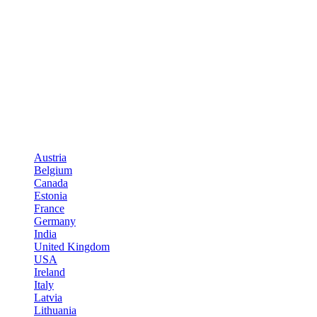
Austria
Belgium
Canada
Estonia
France
Germany
India
United Kingdom
USA
Ireland
Italy
Latvia
Lithuania