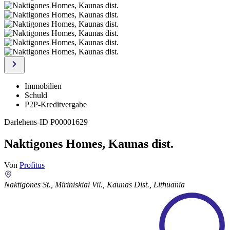
Immobilien
Schuld
P2P-Kreditvergabe
Darlehens-ID
P00001629
Naktigones Homes, Kaunas dist.
Von
Profitus
Naktigones St., Miriniskiai Vil., Kaunas Dist., Lithuania