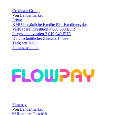
Creditstar Group
Von
Lendermarket
Privat
KMU
Persönliche Kredite
P2P-Kreditvergabe
Verfügbare Investition
4,000,608 EUR
Insgesamt investiert
2,019,040 EUR
Durchschnittlicher Zinssatz
14.6%
Tätig seit
2006
2 loans available
Flowpay
Von
Lendermarket
Reguliert
Geschäft