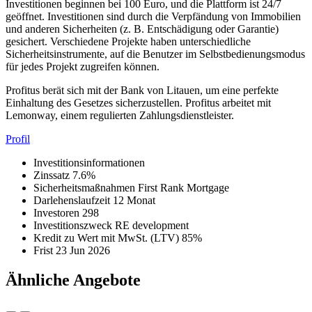
Investitionen beginnen bei 100 Euro, und die Plattform ist 24/7
geöffnet. Investitionen sind durch die Verpfändung von Immobilien
und anderen Sicherheiten (z. B. Entschädigung oder Garantie)
gesichert. Verschiedene Projekte haben unterschiedliche
Sicherheitsinstrumente, auf die Benutzer im Selbstbedienungsmodus
für jedes Projekt zugreifen können.
Profitus berät sich mit der Bank von Litauen, um eine perfekte
Einhaltung des Gesetzes sicherzustellen. Profitus arbeitet mit
Lemonway, einem regulierten Zahlungsdienstleister.
Profil
Investitionsinformationen
Zinssatz
7.6%
Sicherheitsmaßnahmen
First Rank Mortgage
Darlehenslaufzeit
12 Monat
Investoren
298
Investitionszweck
RE development
Kredit zu Wert mit MwSt. (LTV)
85%
Frist
23 Jun 2026
Ähnliche Angebote