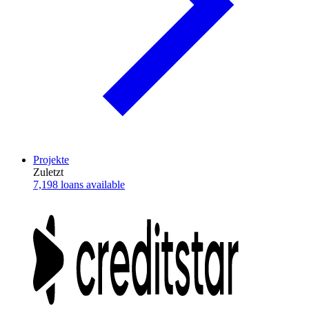
Projekte
Zuletzt
7,198 loans available