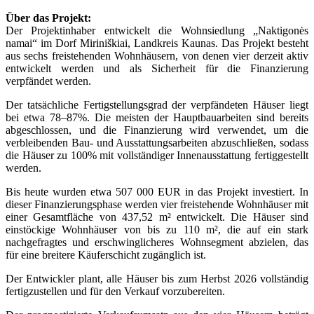
Über das Projekt:
Der Projektinhaber entwickelt die Wohnsiedlung „Naktigonės
namai“ im Dorf Miriniškiai, Landkreis Kaunas. Das Projekt besteht
aus sechs freistehenden Wohnhäusern, von denen vier derzeit aktiv
entwickelt werden und als Sicherheit für die Finanzierung
verpfändet werden.
Der tatsächliche Fertigstellungsgrad der verpfändeten Häuser liegt
bei etwa 78–87%. Die meisten der Hauptbauarbeiten sind bereits
abgeschlossen, und die Finanzierung wird verwendet, um die
verbleibenden Bau- und Ausstattungsarbeiten abzuschließen, sodass
die Häuser zu 100% mit vollständiger Innenausstattung fertiggestellt
werden.
Bis heute wurden etwa 507 000 EUR in das Projekt investiert. In
dieser Finanzierungsphase werden vier freistehende Wohnhäuser mit
einer Gesamtfläche von 437,52 m² entwickelt. Die Häuser sind
einstöckige Wohnhäuser von bis zu 110 m², die auf ein stark
nachgefragtes und erschwinglicheres Wohnsegment abzielen, das
für eine breitere Käuferschicht zugänglich ist.
Der Entwickler plant, alle Häuser bis zum Herbst 2026 vollständig
fertigzustellen und für den Verkauf vorzubereiten.