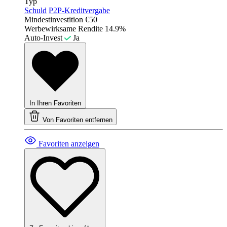
Typ
Schuld
P2P-Kreditvergabe
Mindestinvestition
€50
Werbewirksame Rendite
14.9%
Auto-Invest
Ja
In Ihren Favoriten
Von Favoriten entfernen
Favoriten anzeigen