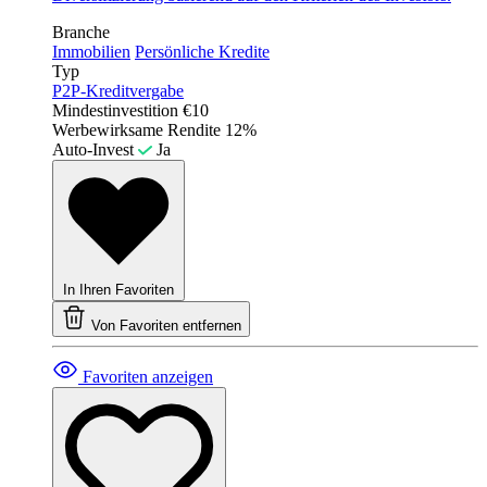
Branche
Immobilien
Persönliche Kredite
Typ
P2P-Kreditvergabe
Mindestinvestition
€10
Werbewirksame Rendite
12%
Auto-Invest
Ja
In Ihren Favoriten
Von Favoriten entfernen
Favoriten anzeigen