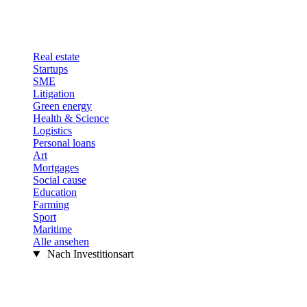
Real estate
Startups
SME
Litigation
Green energy
Health & Science
Logistics
Personal loans
Art
Mortgages
Social cause
Education
Farming
Sport
Maritime
Alle ansehen
Nach Investitionsart